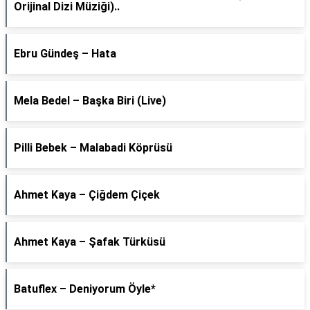
Orijinal Dizi Müziği)..
Ebru Gündeş – Hata
Mela Bedel – Başka Biri (Live)
Pilli Bebek – Malabadi Köprüsü
Ahmet Kaya – Çiğdem Çiçek
Ahmet Kaya – Şafak Türküsü
Batuflex – Deniyorum Öyle*