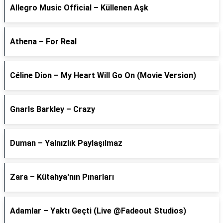
Allegro Music Official – Küllenen Aşk
Athena – For Real
Céline Dion – My Heart Will Go On (Movie Version)
Gnarls Barkley – Crazy
Duman – Yalnızlık Paylaşılmaz
Zara – Kütahya'nın Pınarları
Adamlar – Yaktı Geçti (Live @Fadeout Studios)