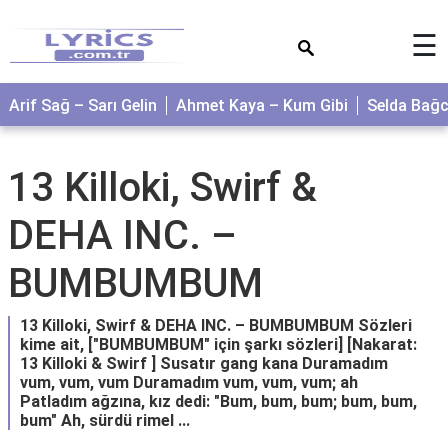
×
☰
Arif Sağ – Sarı Gelin
Ahmet Kaya – Kum Gibi
Selda Bağ
13 Killoki, Swirf &
DEHA INC. –
BUMBUMBUM
13 Killoki, Swirf & DEHA INC. – BUMBUMBUM Sözleri
kime ait, ["BUMBUMBUM" için şarkı sözleri] [Nakarat:
13 Killoki & Swirf ] Susatır gang kana Duramadım
vum, vum, vum Duramadım vum, vum, vum; ah
Patladım ağzına, kız dedi: "Bum, bum, bum; bum, bum,
bum" Ah, sürdü rimel ...