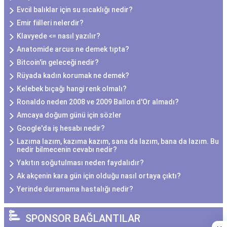
Evcil balıklar için su sıcaklığı nedir?
Emir fiilleri nelerdir?
Klavyede <= nasıl yazılır?
Anatomide arcus ne demek tıpta?
Bitcoin'in geleceği nedir?
Rüyada kadın korumak ne demek?
Kelebek bıçağı hangi renk olmalı?
Ronaldo neden 2008 ve 2009 Ballon d'Or almadı?
Amcaya doğum günü için sözler
Google'da iş hesabı nedir?
Lazıma lazım, kazıma kazım, sana da lazım, bana da lazım. Bu
nedir bilmecenin cevabı nedir?
Yakıtın soğutulması neden faydalıdır?
Ak akçenin kara gün için olduğu nasıl ortaya çıktı?
Yerinde duramama hastalığı nedir?
SPONSOR BAĞLANTILAR