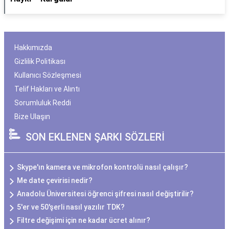
Hakkımızda
Gizlilik Politikası
Kullanıcı Sözleşmesi
Telif Hakları ve Alıntı
Sorumluluk Reddi
Bize Ulaşın
SON EKLENEN ŞARKI SÖZLERİ
Skype'ın kamera ve mikrofon kontrolü nasıl çalışır?
Me date çevirisi nedir?
Anadolu Üniversitesi öğrenci şifresi nasıl değiştirilir?
5'er ve 50'şerli nasıl yazılır TDK?
Filtre değişimi için ne kadar ücret alınır?