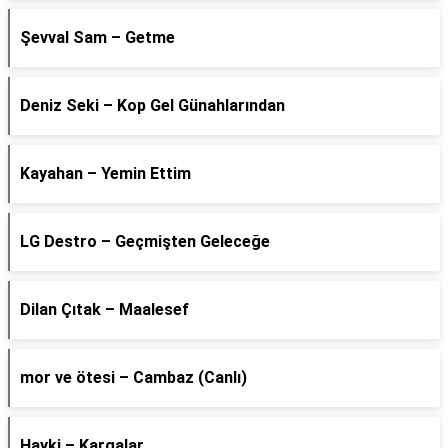
Şevval Sam – Getme
Deniz Seki – Kop Gel Günahlarından
Kayahan – Yemin Ettim
LG Destro – Geçmişten Geleceğe
Dilan Çıtak – Maalesef
​mor ve ötesi – Cambaz (Canlı)
Hayki – Kargalar