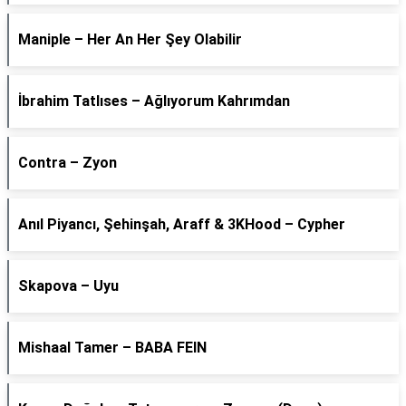
Maniple – Her An Her Şey Olabilir
İbrahim Tatlıses – Ağlıyorum Kahrımdan
Contra – Zyon
Anıl Piyancı, Şehinşah, Araff & 3KHood – Cypher
Skapova – Uyu
Mishaal Tamer – BABA FEIN