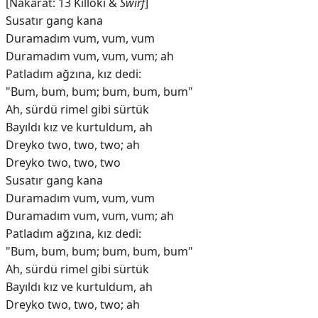
[Nakarat: 13 Killoki &
Swirf
]
Susatır gang kana
Duramadım vum, vum, vum
Duramadım vum, vum, vum; ah
Patladım ağzına, kız dedi:
"Bum, bum, bum; bum, bum, bum"
Ah, sürdü rimel gibi sürtük
Bayıldı kız ve kurtuldum, ah
Dreyko two, two, two; ah
Dreyko two, two, two
Susatır gang kana
Duramadım vum, vum, vum
Duramadım vum, vum, vum; ah
Patladım ağzına, kız dedi:
"Bum, bum, bum; bum, bum, bum"
Ah, sürdü rimel gibi sürtük
Bayıldı kız ve kurtuldum, ah
Dreyko two, two, two; ah