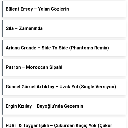
Bülent Ersoy – Yalan Gözlerin
Sıla – Zamanında
Ariana Grande – Side To Side (Phantoms Remix)
Patron – Moroccan Sipahi
Güncel Gürsel Artıktay – Uzak Yol (Single Versiyon)
Ergin Kızılay – Beyoğlu'nda Gezersin
FUAT & Toygar Işıklı – Çukurdan Kaçış Yok (Çukur