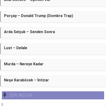
Porçay – Donald Trump (Dombra Trap)
Arda Selçuk – Senden Sonra
Lust – Delale
Murda – Nereye Kadar
Neşe Karaböcek – İntizar
SON YAZILAR