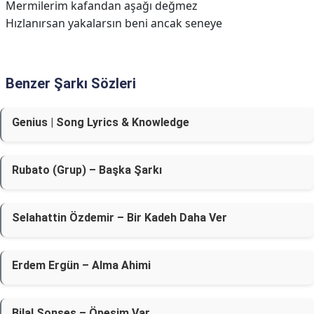
Mеrmilerim kafandan aşağı değmez
Hızlanırsan yakalarsın bеni ancak seneye
Benzer Şarkı Sözleri
Genius | Song Lyrics & Knowledge
Rubato (Grup) – Başka Şarkı
Selahattin Özdemir – Bir Kadeh Daha Ver
Erdem Ergün – Alma Ahimi
Bilal Sonses – Öpesim Var