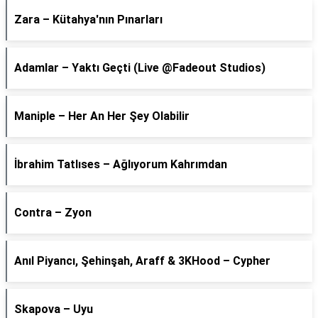
Zara – Kütahya'nın Pınarları
Adamlar – Yaktı Geçti (Live @Fadeout Studios)
Maniple – Her An Her Şey Olabilir
İbrahim Tatlıses – Ağlıyorum Kahrımdan
Contra – Zyon
Anıl Piyancı, Şehinşah, Araff & 3KHood – Cypher
Skapova – Uyu