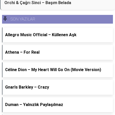
Orchi & Çağrı Sinci – Başım Belada
SON YAZILAR
Allegro Music Official – Küllenen Aşk
Athena – For Real
Céline Dion – My Heart Will Go On (Movie Version)
Gnarls Barkley – Crazy
Duman – Yalnızlık Paylaşılmaz