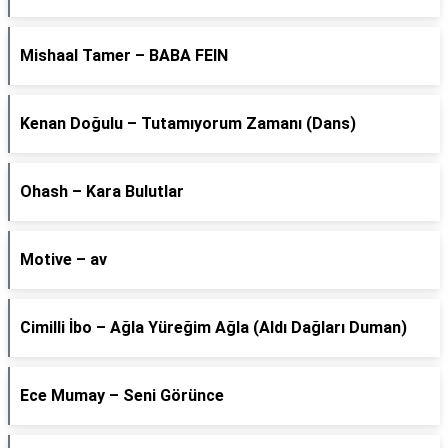
Mishaal Tamer – BABA FEIN
Kenan Doğulu – Tutamıyorum Zamanı (Dans)
Ohash – Kara Bulutlar
Motive – av
Cimilli İbo – Ağla Yüreğim Ağla (Aldı Dağları Duman)
Ece Mumay – Seni Görünce