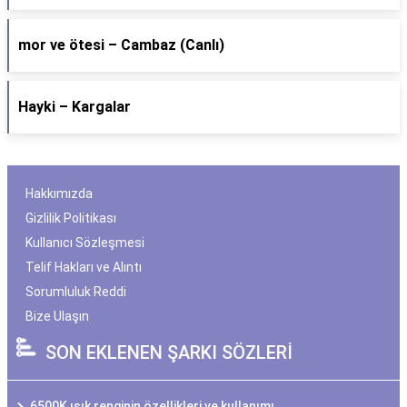
​mor ve ötesi – Cambaz (Canlı)
Hayki – Kargalar
Hakkımızda
Gizlilik Politikası
Kullanıcı Sözleşmesi
Telif Hakları ve Alıntı
Sorumluluk Reddi
Bize Ulaşın
SON EKLENEN ŞARKI SÖZLERİ
6500K ışık renginin özellikleri ve kullanımı