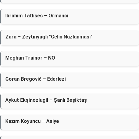
İbrahim Tatlıses – Ormancı
Zara – Zeytinyağlı "Gelin Nazlanması"
Meghan Trainor – NO
Goran Bregović – Ederlezi
Aykut Ekşinozlugil – Şanlı Beşiktaş
Kazım Koyuncu – Asiye