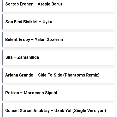
Sertab Erener – Ateşle Barut
Son Feci Bisiklet – Uyku
Bülent Ersoy – Yalan Gözlerin
Sıla – Zamanında
Ariana Grande – Side To Side (Phantoms Remix)
Patron – Moroccan Sipahi
Güncel Gürsel Artıktay – Uzak Yol (Single Versiyon)