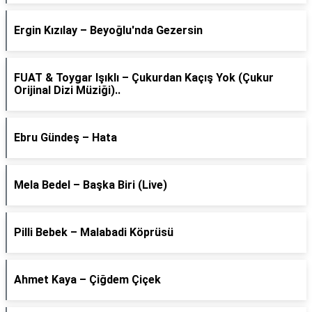
Ergin Kızılay – Beyoğlu'nda Gezersin
FUAT & Toygar Işıklı – Çukurdan Kaçış Yok (Çukur
Orijinal Dizi Müziği)..
Ebru Gündeş – Hata
Mela Bedel – Başka Biri (Live)
Pilli Bebek – Malabadi Köprüsü
Ahmet Kaya – Çiğdem Çiçek