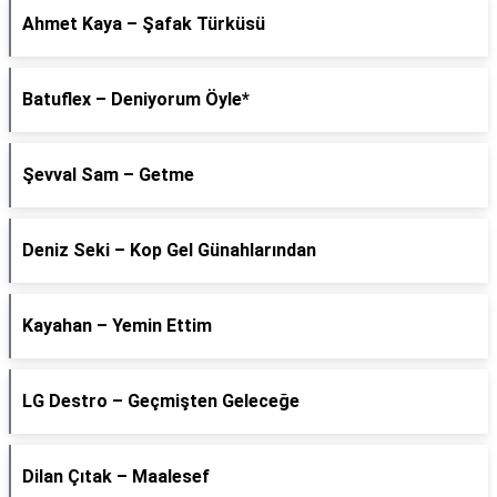
Ahmet Kaya – Şafak Türküsü
Batuflex – Deniyorum Öyle*
Şevval Sam – Getme
Deniz Seki – Kop Gel Günahlarından
Kayahan – Yemin Ettim
LG Destro – Geçmişten Geleceğe
Dilan Çıtak – Maalesef