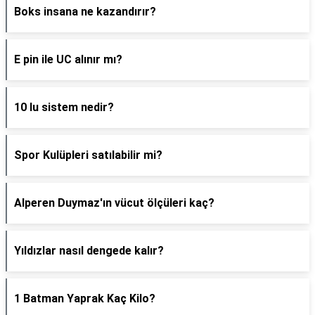
Boks insana ne kazandırır?
E pin ile UC alınır mı?
10 lu sistem nedir?
Spor Kulüpleri satılabilir mi?
Alperen Duymaz'ın vücut ölçüleri kaç?
Yıldızlar nasıl dengede kalır?
1 Batman Yaprak Kaç Kilo?