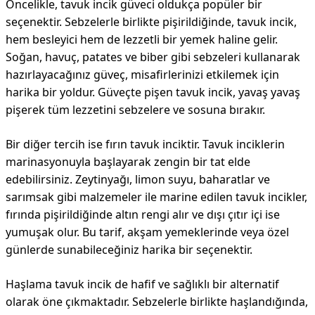
Öncelikle, tavuk incik güveci oldukça popüler bir
seçenektir. Sebzelerle birlikte pişirildiğinde, tavuk incik,
hem besleyici hem de lezzetli bir yemek haline gelir.
Soğan, havuç, patates ve biber gibi sebzeleri kullanarak
hazırlayacağınız güveç, misafirlerinizi etkilemek için
harika bir yoldur. Güveçte pişen tavuk incik, yavaş yavaş
pişerek tüm lezzetini sebzelere ve sosuna bırakır.
Bir diğer tercih ise fırın tavuk inciktir. Tavuk inciklerin
marinasyonuyla başlayarak zengin bir tat elde
edebilirsiniz. Zeytinyağı, limon suyu, baharatlar ve
sarımsak gibi malzemeler ile marine edilen tavuk incikler,
fırında pişirildiğinde altın rengi alır ve dışı çıtır içi ise
yumuşak olur. Bu tarif, akşam yemeklerinde veya özel
günlerde sunabileceğiniz harika bir seçenektir.
Haşlama tavuk incik de hafif ve sağlıklı bir alternatif
olarak öne çıkmaktadır. Sebzelerle birlikte haşlandığında,