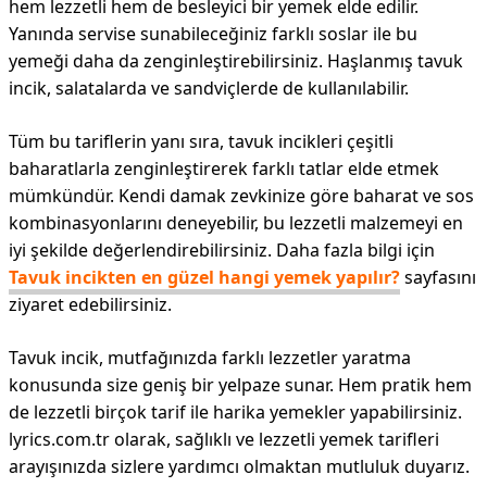
hem lezzetli hem de besleyici bir yemek elde edilir.
Yanında servise sunabileceğiniz farklı soslar ile bu
yemeği daha da zenginleştirebilirsiniz. Haşlanmış tavuk
incik, salatalarda ve sandviçlerde de kullanılabilir.
Tüm bu tariflerin yanı sıra, tavuk incikleri çeşitli
baharatlarla zenginleştirerek farklı tatlar elde etmek
mümkündür. Kendi damak zevkinize göre baharat ve sos
kombinasyonlarını deneyebilir, bu lezzetli malzemeyi en
iyi şekilde değerlendirebilirsiniz. Daha fazla bilgi için
Tavuk incikten en güzel hangi yemek yapılır?
sayfasını
ziyaret edebilirsiniz.
Tavuk incik, mutfağınızda farklı lezzetler yaratma
konusunda size geniş bir yelpaze sunar. Hem pratik hem
de lezzetli birçok tarif ile harika yemekler yapabilirsiniz.
lyrics.com.tr olarak, sağlıklı ve lezzetli yemek tarifleri
arayışınızda sizlere yardımcı olmaktan mutluluk duyarız.