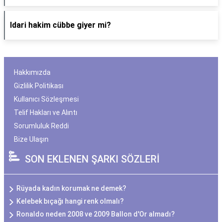
Idari hakim cübbe giyer mi?
Hakkımızda
Gizlilik Politikası
Kullanıcı Sözleşmesi
Telif Hakları ve Alıntı
Sorumluluk Reddi
Bize Ulaşın
SON EKLENEN ŞARKI SÖZLERİ
Rüyada kadın korumak ne demek?
Kelebek bıçağı hangi renk olmalı?
Ronaldo neden 2008 ve 2009 Ballon d'Or almadı?