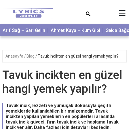
×
☰
Arif Sağ – Sarı Gelin
Ahmet Kaya – Kum Gibi
Selda Bağ
Anasayfa
Blog
Tavuk incikten en güzel hangi yemek yapılır?
Tavuk incikten en güzel
hangi yemek yapılır?
Tavuk incik, lezzeti ve yumuşak dokusuyla çeşitli
yemeklerde kullanılabilen bir malzemedir. Tavuk
incikten yapılan yemeklerin en popülerleri arasında
tavuk incik güveci, fırın tavuk incik ve haşlama tavuk
incik yer alır. Daha fazlası için detayları keşfedin.