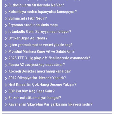
Futbolcuların Sırtlarında Ne Var?
Kolombiya neden İspanyolca konuşuyor?
Bulmacada Fikir Nedir?
Eryaman stadı'nda kimin maçı
İstanbullu Gelin Süreyya nasıl ölüyor?
Ürtiker Diğer Adı Nedir?
İçten yanmalı motor verimi yüzde kaç?
Mondial Markası Kime Ait ve Sahibi Kim?
2025 TFF 3. Lig play-off finali nerede oynanacak?
Rusça A2 seviyesi kaç saat sürer?
Kocaeli Beşiktaş maçı hangi kanalda?
2012 Olimpiyatları Nerede Yapıldı?
Hint Kınası En Çok Hangi Desene Yakışır?
EDP Parfüm Kaç Saat Kalır?
En zor estetik ameliyat hangisi?
Kayahan'ın Şikayetim Var şarkısının hikayesi nedir?