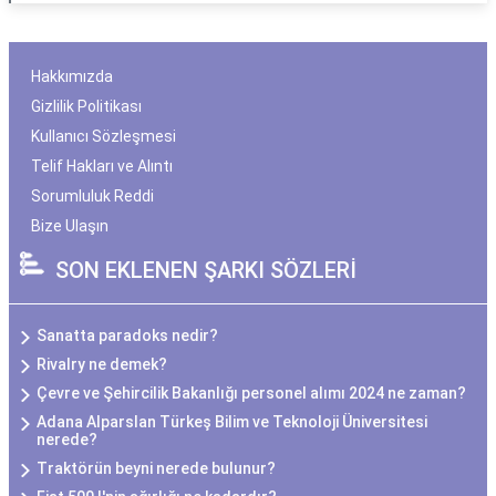
Hakkımızda
Gizlilik Politikası
Kullanıcı Sözleşmesi
Telif Hakları ve Alıntı
Sorumluluk Reddi
Bize Ulaşın
SON EKLENEN ŞARKI SÖZLERİ
Sanatta paradoks nedir?
Rivalry ne demek?
Çevre ve Şehircilik Bakanlığı personel alımı 2024 ne zaman?
Adana Alparslan Türkeş Bilim ve Teknoloji Üniversitesi
nerede?
Traktörün beyni nerede bulunur?