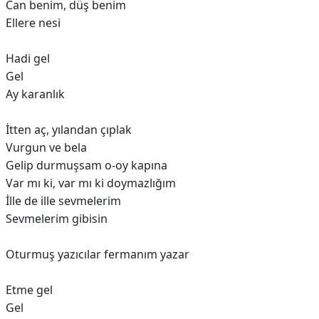
Can benim, düş benim
Ellere nesi
Hadi gel
Gel
Ay karanlık
İtten aç, yılandan çıplak
Vurgun ve bela
Gelip durmuşsam o-oy kapına
Var mı ki, var mı ki doymazlığım
İlle de ille sevmelerim
Sevmelerim gibisin
Oturmuş yazıcılar fermanım yazar
Etme gel
Gel