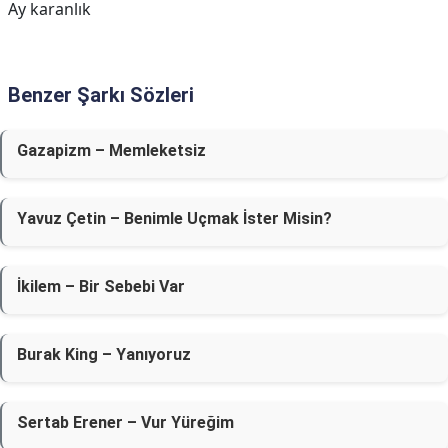
Ay karanlık
Benzer Şarkı Sözleri
Gazapizm – Memleketsiz
Yavuz Çetin – Benimle Uçmak İster Misin?
İkilem – Bir Sebebi Var
Burak King – Yanıyoruz
Sertab Erener – Vur Yüreğim