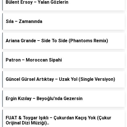
Bülent Ersoy – Yalan Gözlerin
Sıla – Zamanında
Ariana Grande – Side To Side (Phantoms Remix)
Patron – Moroccan Sipahi
Güncel Gürsel Artıktay – Uzak Yol (Single Versiyon)
Ergin Kızılay – Beyoğlu'nda Gezersin
FUAT & Toygar Işıklı – Çukurdan Kaçış Yok (Çukur
Orijinal Dizi Müziği)..