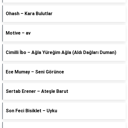
Ohash – Kara Bulutlar
Motive – av
Cimilli İbo – Ağla Yüreğim Ağla (Aldı Dağları Duman)
Ece Mumay – Seni Görünce
Sertab Erener – Ateşle Barut
Son Feci Bisiklet – Uyku