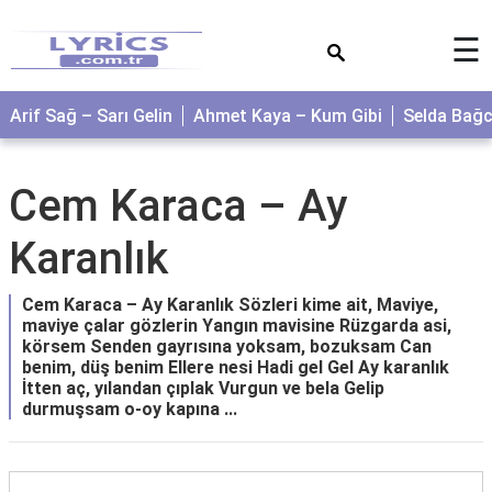
×
☰
Arif Sağ – Sarı Gelin
Ahmet Kaya – Kum Gibi
Selda Bağ
Cem Karaca – Ay
Karanlık
Cem Karaca – Ay Karanlık Sözleri kime ait, Maviye,
maviye çalar gözlerin Yangın mavisine Rüzgarda asi,
körsem Senden gayrısına yoksam, bozuksam Can
benim, düş benim Ellere nesi Hadi gel Gel Ay karanlık
İtten aç, yılandan çıplak Vurgun ve bela Gelip
durmuşsam o-oy kapına ...