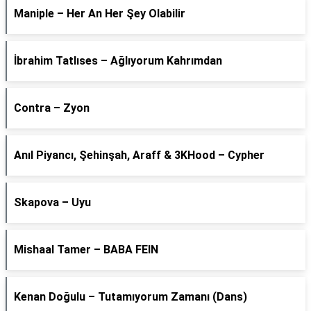
Maniple – Her An Her Şey Olabilir
İbrahim Tatlıses – Ağlıyorum Kahrımdan
Contra – Zyon
Anıl Piyancı, Şehinşah, Araff & 3KHood – Cypher
Skapova – Uyu
Mishaal Tamer – BABA FEIN
Kenan Doğulu – Tutamıyorum Zamanı (Dans)