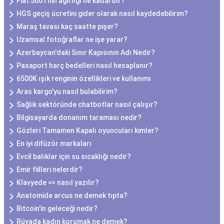
Fiat 500 l'nin ağırlığı ne kadardır?
HGS geçiş ücretini gider olarak nasıl kaydedebilirim?
Maraş tavası kaç saatte pişer?
Uzamsal fotoğraflar ne işe yarar?
Azerbaycan'daki Sınır Kapısının Adı Nedir?
Pasaport harç bedelleri nasıl hesaplanır?
6500K ışık renginin özellikleri ve kullanımı
Aras kargo'yu nasıl bulabilirim?
Sağlık sektöründe chatbotlar nasıl çalışır?
Bilgisayarda donanım taraması nedir?
Gözleri Tamamen Kapalı oyuncuları kimler?
En iyi difüzör markaları
Evcil balıklar için su sıcaklığı nedir?
Emir fiilleri nelerdir?
Klavyede <= nasıl yazılır?
Anatomide arcus ne demek tıpta?
Bitcoin'in geleceği nedir?
Rüyada kadın korumak ne demek?