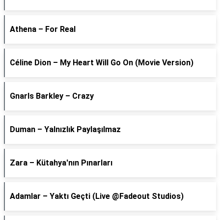
Athena – For Real
Céline Dion – My Heart Will Go On (Movie Version)
Gnarls Barkley – Crazy
Duman – Yalnızlık Paylaşılmaz
Zara – Kütahya'nın Pınarları
Adamlar – Yaktı Geçti (Live @Fadeout Studios)