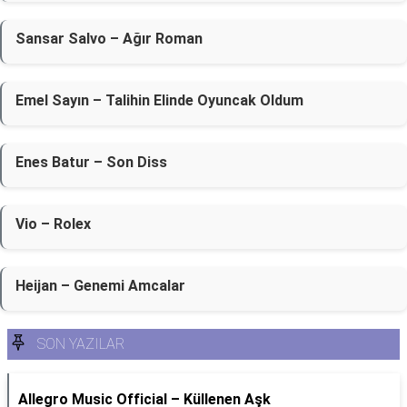
Sansar Salvo – Ağır Roman
Emel Sayın – Talihin Elinde Oyuncak Oldum
Enes Batur – Son Diss
Vio – Rolex
Heijan – Genemi Amcalar
SON YAZILAR
Allegro Music Official – Küllenen Aşk