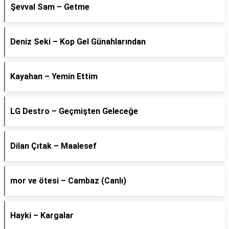
Şevval Sam – Getme
Deniz Seki – Kop Gel Günahlarından
Kayahan – Yemin Ettim
LG Destro – Geçmişten Geleceğe
Dilan Çıtak – Maalesef
​mor ve ötesi – Cambaz (Canlı)
Hayki – Kargalar