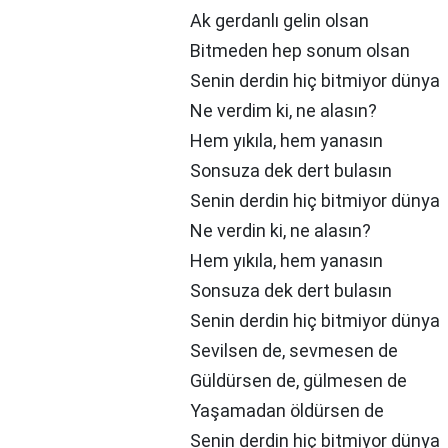
Ak gerdanlı gelin olsan
Bitmeden hep sonum olsan
Senin derdin hiç bitmiyor dünya
Ne verdim ki, ne alasın?
Hem yıkıla, hem yanasın
Sonsuza dek dert bulasın
Senin derdin hiç bitmiyor dünya
Ne verdin ki, ne alasın?
Hem yıkıla, hem yanasın
Sonsuza dek dert bulasın
Senin derdin hiç bitmiyor dünya
Sevilsen de, sevmesen de
Güldürsen de, gülmesen de
Yaşamadan öldürsen de
Senin derdin hiç bitmiyor dünya