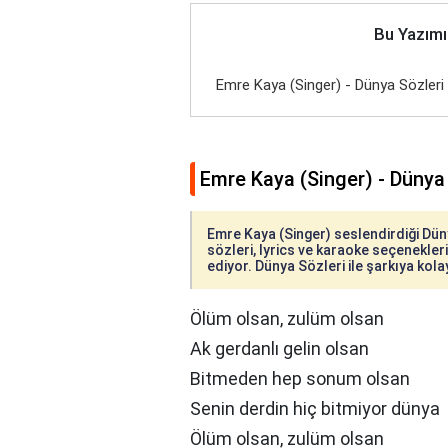
Bu Yazımı
Emre Kaya (Singer) - Dünya Sözleri
Emre Kaya (Singer) - Dünya 
Emre Kaya (Singer) seslendirdiği Düny
sözleri, lyrics ve karaoke seçenekleriy
ediyor. Dünya Sözleri ile şarkıya kolay
Ölüm olsan, zulüm olsan
Ak gerdanlı gelin olsan
Bitmeden hep sonum olsan
Senin derdin hiç bitmiyor dünya
Ölüm olsan, zulüm olsan