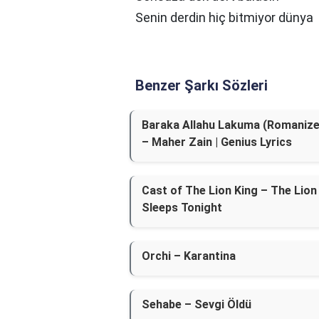
Senin derdin hiç bitmiyor dünya
Benzer Şarkı Sözleri
Baraka Allahu Lakuma (Romanize
– Maher Zain | Genius Lyrics
Cast of The Lion King – The Lion
Sleeps Tonight
Orchi – Karantina
Sehabe – Sevgi Öldü