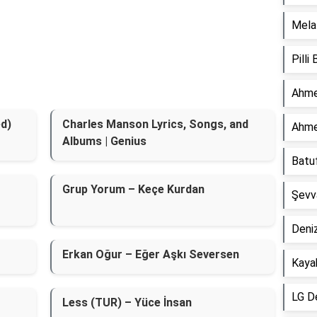
Mela 
Pilli
Ahme
d)
Charles Manson Lyrics, Songs, and
Ahme
Albums | Genius
Batu
Grup Yorum – Keçe Kurdan
Şevv
Deniz
Erkan Oğur – Eğer Aşkı Seversen
Kaya
LG D
Less (TUR) – Yüce İnsan