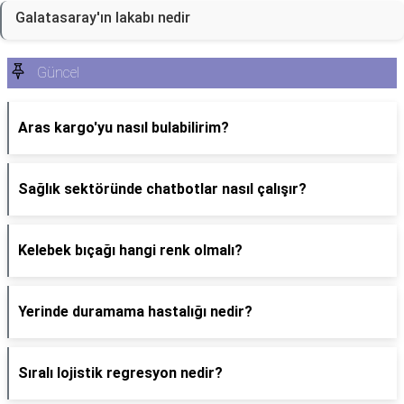
Galatasaray'ın lakabı nedir
Güncel
Aras kargo'yu nasıl bulabilirim?
Sağlık sektöründe chatbotlar nasıl çalışır?
Kelebek bıçağı hangi renk olmalı?
Yerinde duramama hastalığı nedir?
Sıralı lojistik regresyon nedir?