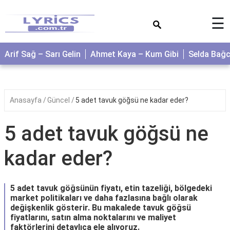
×
☰
Arif Sağ – Sarı Gelin
Ahmet Kaya – Kum Gibi
Selda Bağ
Anasayfa
Güncel
5 adet tavuk göğsü ne kadar eder?
5 adet tavuk göğsü ne
kadar eder?
5 adet tavuk göğsünün fiyatı, etin tazeliği, bölgedeki
market politikaları ve daha fazlasına bağlı olarak
değişkenlik gösterir. Bu makalede tavuk göğsü
fiyatlarını, satın alma noktalarını ve maliyet
faktörlerini detaylıca ele alıyoruz.