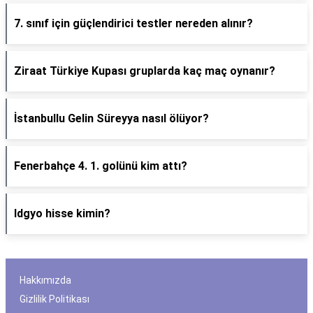
7. sınıf için güçlendirici testler nereden alınır?
Ziraat Türkiye Kupası gruplarda kaç maç oynanır?
İstanbullu Gelin Süreyya nasıl ölüyor?
Fenerbahçe 4. 1. golünü kim attı?
Idgyo hisse kimin?
Hakkımızda
Gizlilik Politikası