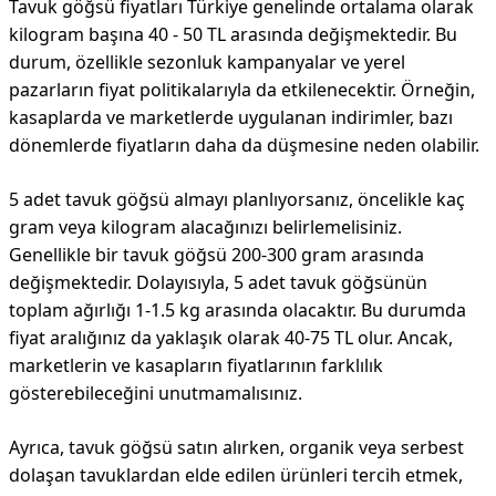
Tavuk göğsü fiyatları Türkiye genelinde ortalama olarak
kilogram başına 40 - 50 TL arasında değişmektedir. Bu
durum, özellikle sezonluk kampanyalar ve yerel
pazarların fiyat politikalarıyla da etkilenecektir. Örneğin,
kasaplarda ve marketlerde uygulanan indirimler, bazı
dönemlerde fiyatların daha da düşmesine neden olabilir.
5 adet tavuk göğsü almayı planlıyorsanız, öncelikle kaç
gram veya kilogram alacağınızı belirlemelisiniz.
Genellikle bir tavuk göğsü 200-300 gram arasında
değişmektedir. Dolayısıyla, 5 adet tavuk göğsünün
toplam ağırlığı 1-1.5 kg arasında olacaktır. Bu durumda
fiyat aralığınız da yaklaşık olarak 40-75 TL olur. Ancak,
marketlerin ve kasapların fiyatlarının farklılık
gösterebileceğini unutmamalısınız.
Ayrıca, tavuk göğsü satın alırken, organik veya serbest
dolaşan tavuklardan elde edilen ürünleri tercih etmek,