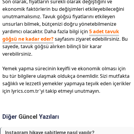
Son olarak, fiyatların sürekli olarak değiştiğini ve
ekonomik faktörlerin bu değişimleri etkileyebileceğini
unutmamalısınız. Tavuk göğsü fiyatlarını etkileyen
unsurları bilmek, bütçenizi doğru yönetebilmenize
yardımcı olacaktır. Daha fazla bilgi için
5 adet tavuk
göğsü ne kadar eder?
sayfasını ziyaret edebilirsiniz. Bu
sayede, tavuk göğsü alırken bilinçli bir karar
verebilirsiniz.
Yemek yapma sürecinin keyifli ve ekonomik olması için
bu tür bilgilere ulaşmak oldukça önemlidir. Sizi mutfakta
sağlıklı ve lezzetli yemekler yapmaya teşvik eden içerikler
için lyrics.com.tr'yi takip etmeyi unutmayın.
Diğer
Güncel
Yazıları
Instagram hikaye sabitleme nasıl yapılır?