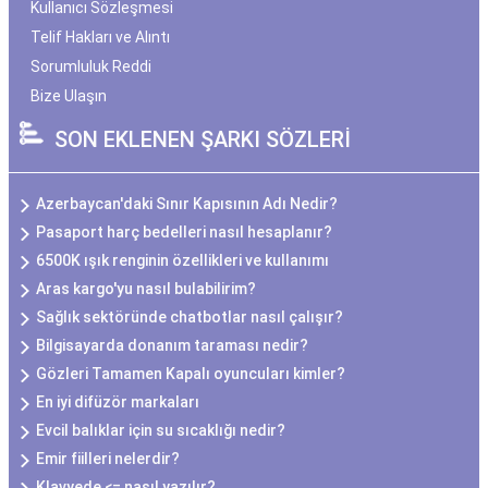
Kullanıcı Sözleşmesi
Telif Hakları ve Alıntı
Sorumluluk Reddi
Bize Ulaşın
SON EKLENEN ŞARKI SÖZLERİ
Azerbaycan'daki Sınır Kapısının Adı Nedir?
Pasaport harç bedelleri nasıl hesaplanır?
6500K ışık renginin özellikleri ve kullanımı
Aras kargo'yu nasıl bulabilirim?
Sağlık sektöründe chatbotlar nasıl çalışır?
Bilgisayarda donanım taraması nedir?
Gözleri Tamamen Kapalı oyuncuları kimler?
En iyi difüzör markaları
Evcil balıklar için su sıcaklığı nedir?
Emir fiilleri nelerdir?
Klavyede <= nasıl yazılır?