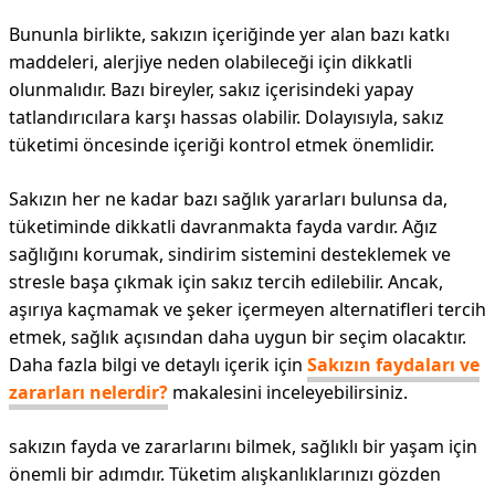
Bununla birlikte, sakızın içeriğinde yer alan bazı katkı
maddeleri, alerjiye neden olabileceği için dikkatli
olunmalıdır. Bazı bireyler, sakız içerisindeki yapay
tatlandırıcılara karşı hassas olabilir. Dolayısıyla, sakız
tüketimi öncesinde içeriği kontrol etmek önemlidir.
Sakızın her ne kadar bazı sağlık yararları bulunsa da,
tüketiminde dikkatli davranmakta fayda vardır. Ağız
sağlığını korumak, sindirim sistemini desteklemek ve
stresle başa çıkmak için sakız tercih edilebilir. Ancak,
aşırıya kaçmamak ve şeker içermeyen alternatifleri tercih
etmek, sağlık açısından daha uygun bir seçim olacaktır.
Daha fazla bilgi ve detaylı içerik için
Sakızın faydaları ve
zararları nelerdir?
makalesini inceleyebilirsiniz.
sakızın fayda ve zararlarını bilmek, sağlıklı bir yaşam için
önemli bir adımdır. Tüketim alışkanlıklarınızı gözden