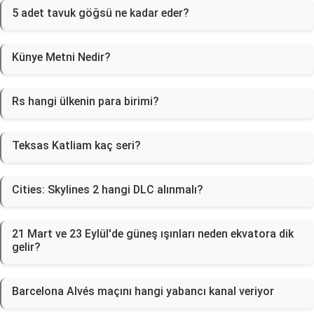
5 adet tavuk göğsü ne kadar eder?
Künye Metni Nedir?
Rs hangi ülkenin para birimi?
Teksas Katliam kaç seri?
Cities: Skylines 2 hangi DLC alınmalı?
21 Mart ve 23 Eylül'de güneş ışınları neden ekvatora dik
gelir?
Barcelona Alvés maçını hangi yabancı kanal veriyor