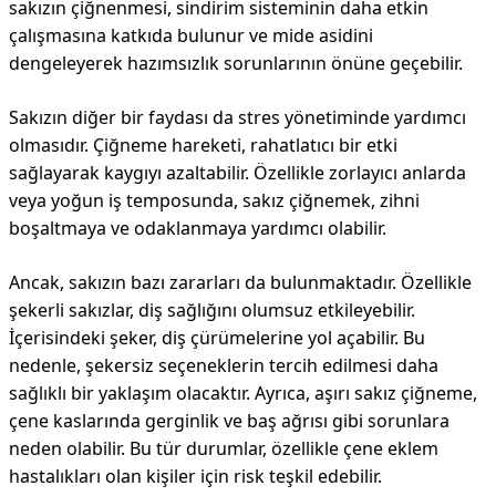
sakızın çiğnenmesi, sindirim sisteminin daha etkin
çalışmasına katkıda bulunur ve mide asidini
dengeleyerek hazımsızlık sorunlarının önüne geçebilir.
Sakızın diğer bir faydası da stres yönetiminde yardımcı
olmasıdır. Çiğneme hareketi, rahatlatıcı bir etki
sağlayarak kaygıyı azaltabilir. Özellikle zorlayıcı anlarda
veya yoğun iş temposunda, sakız çiğnemek, zihni
boşaltmaya ve odaklanmaya yardımcı olabilir.
Ancak, sakızın bazı zararları da bulunmaktadır. Özellikle
şekerli sakızlar, diş sağlığını olumsuz etkileyebilir.
İçerisindeki şeker, diş çürümelerine yol açabilir. Bu
nedenle, şekersiz seçeneklerin tercih edilmesi daha
sağlıklı bir yaklaşım olacaktır. Ayrıca, aşırı sakız çiğneme,
çene kaslarında gerginlik ve baş ağrısı gibi sorunlara
neden olabilir. Bu tür durumlar, özellikle çene eklem
hastalıkları olan kişiler için risk teşkil edebilir.