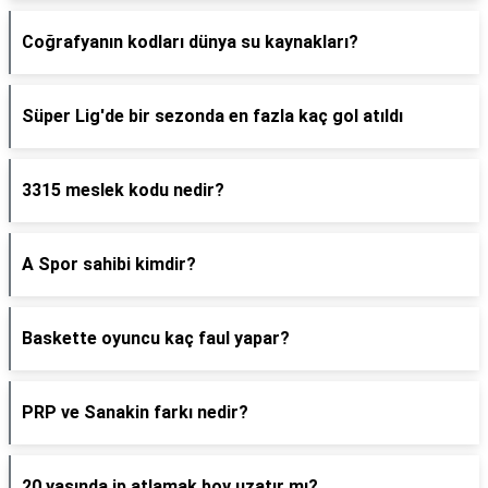
Coğrafyanın kodları dünya su kaynakları?
Süper Lig'de bir sezonda en fazla kaç gol atıldı
3315 meslek kodu nedir?
A Spor sahibi kimdir?
Baskette oyuncu kaç faul yapar?
PRP ve Sanakin farkı nedir?
20 yaşında ip atlamak boy uzatır mı?