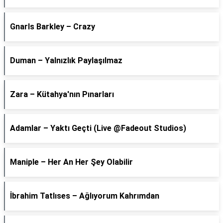
Gnarls Barkley – Crazy
Duman – Yalnızlık Paylaşılmaz
Zara – Kütahya'nın Pınarları
Adamlar – Yaktı Geçti (Live @Fadeout Studios)
Maniple – Her An Her Şey Olabilir
İbrahim Tatlıses – Ağlıyorum Kahrımdan