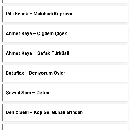
Pilli Bebek – Malabadi Köprüsü
Ahmet Kaya – Çiğdem Çiçek
Ahmet Kaya – Şafak Türküsü
Batuflex – Deniyorum Öyle*
Şevval Sam – Getme
Deniz Seki – Kop Gel Günahlarından