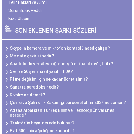
Telif Hakları ve Alıntı
Sorumluluk Reddi
Bize Ulaşın
SON EKLENEN ŞARKI SÖZLERİ
Skype'ın kamera ve mikrofon kontrolü nasıl çalışır?
Me date çevirisi nedir?
Anadolu Üniversitesi öğrenci şifresi nasıl değiştirilir?
5'er ve 50'şerli nasıl yazılır TDK?
Filtre değişimi için ne kadar ücret alınır?
Sanatta paradoks nedir?
Rivalry ne demek?
Çevre ve Şehircilik Bakanlığı personel alımı 2024 ne zaman?
Adana Alparslan Türkeş Bilim ve Teknoloji Üniversitesi
nerede?
Traktörün beyni nerede bulunur?
Fiat 500 l'nin ağırlığı ne kadardır?