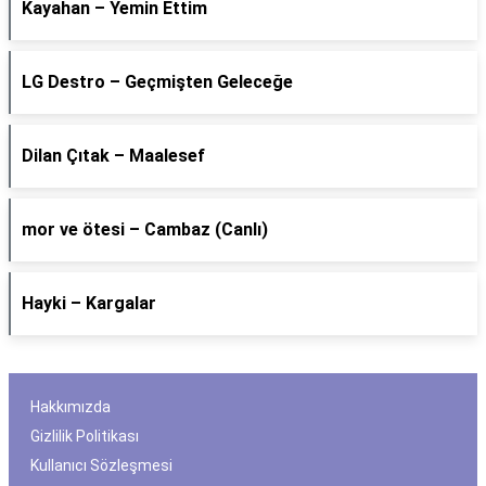
Kayahan – Yemin Ettim
LG Destro – Geçmişten Geleceğe
Dilan Çıtak – Maalesef
​mor ve ötesi – Cambaz (Canlı)
Hayki – Kargalar
Hakkımızda
Gizlilik Politikası
Kullanıcı Sözleşmesi