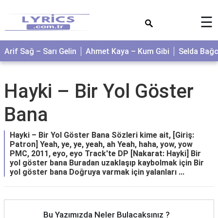
×
☰
Arif Sağ – Sarı Gelin
Ahmet Kaya – Kum Gibi
Selda Bağ
Hayki – Bir Yol Göster
Bana
Hayki – Bir Yol Göster Bana Sözleri kime ait, [Giriş:
Patron] Yeah, ye, ye, yeah, ah Yeah, haha, yow, yow
PMC, 2011, eyo, eyo Track'te DP [Nakarat: Hayki] Bir
yol göster bana Buradan uzaklaşıp kaybolmak için Bir
yol göster bana Doğruya varmak için yalanları ...
Bu Yazımızda Neler Bulacaksınız ?