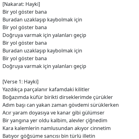
[Nakarat: Hayki]
Bir yol göster bana
Buradan uzaklaşıp kaybolmak için
Bir yol göster bana
Doğruya varmak için yalanları geçip
Bir yol göster bana
Buradan uzaklaşıp kaybolmak için
Bir yol göster bana
Doğruya varmak için yalanları geçip
[Verse 1: Hayki]
Yazdıkça parçalanır kafamdaki kilitler
Boğazımda küfür birikti dirseklerimde çürükler
Adım başı can yakan zaman gövdemi sürüklerken
Acır yaram doyasıya ve kanar gibi gülümser
Bir yangına yer oldu kalbim, alevler çiğnedim
Kara kalemlerin namlusundan akıyor cinnetim
Batıyor göğsüme sancısı bin türlü illetin