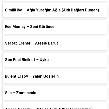
Cimilli İbo – Ağla Yüreğim Ağla (Aldı Dağları Duman)
Ece Mumay – Seni Görünce
Sertab Erener – Ateşle Barut
Son Feci Bisiklet – Uyku
Bülent Ersoy – Yalan Gözlerin
Sıla – Zamanında