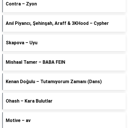
Contra – Zyon
Anıl Piyancı, Şehinşah, Araff & 3KHood – Cypher
Skapova – Uyu
Mishaal Tamer – BABA FEIN
Kenan Doğulu – Tutamıyorum Zamanı (Dans)
Ohash – Kara Bulutlar
Motive – av