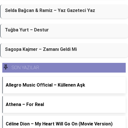
Selda Bağcan & Ramiz – Yaz Gazeteci Yaz
Tuğba Yurt – Destur
Sagopa Kajmer – Zamanı Geldi Mi
SON YAZILAR
Allegro Music Official – Küllenen Aşk
Athena – For Real
Céline Dion – My Heart Will Go On (Movie Version)