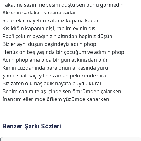
Fakat ne sazım ne sesim düştü sen bunu görmedin
Akrebin sadakati sokana kadar
Sürecek cinayetim kafanız kopana kadar
Kısıldığın kapanın dişi, rap'im evinin dışı
Rap'i çektim ayağınızın altından hepiniz düşün
Bizler aynı düşün peşindeyiz adı hiphop
Henüz on beş yaşında bir çocuğum ve adım hiphop
Adı hiphop ama o da bir gün aşkınızdan ölür
Kimin cüzdanında para onun arkasında yürü
Şimdi saat kaç, yıl ne zaman peki kimde sıra
Biz zaten ölü başladık hayata buydu kural
Benim canım telaş içinde sen ömrümden çalarken
İnancım ellerimde öfkem yüzümde kanarken
Benzer Şarkı Sözleri