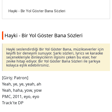
Hayki - Bir Yol Göster Bana Sözleri
Hayki - Bir Yol Göster Bana Sözleri
Hayki seslendirdiği Bir Yol Göster Bana, müzikseverler için
keyifli bir deneyim sunuyor. Şarkı sözleri, lyrics ve karaoke
seçenekleriyle dinleyicilerin ilgisini çeken bu eser, her
zevke hitap ediyor. Bir Yol Göster Bana Sözleri ile şarkıya
kolayca eşlik edebilirsiniz.
[Giriş: Patron]
Yeah, ye, ye, yeah, ah
Yeah, haha, yow, yow
PMC, 2011, eyo, eyo
Track'te DP