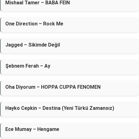
Mishaal Tamer – BABA FEIN
One Direction – Rock Me
Jagged – Sikimde Değil
Şebnem Ferah – Ay
Oha Diyorum – HOPPA CUPPA FENOMEN
Hayko Cepkin – Destina (Yeni Türkü Zamansız)
Ece Mumay – Hengame