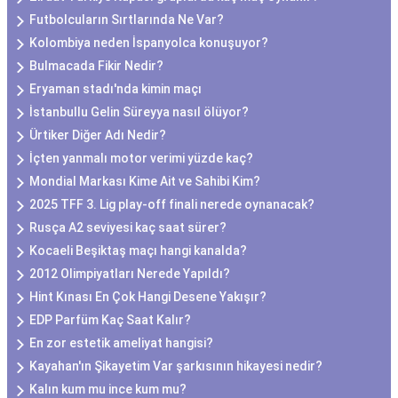
Futbolcuların Sırtlarında Ne Var?
Kolombiya neden İspanyolca konuşuyor?
Bulmacada Fikir Nedir?
Eryaman stadı'nda kimin maçı
İstanbullu Gelin Süreyya nasıl ölüyor?
Ürtiker Diğer Adı Nedir?
İçten yanmalı motor verimi yüzde kaç?
Mondial Markası Kime Ait ve Sahibi Kim?
2025 TFF 3. Lig play-off finali nerede oynanacak?
Rusça A2 seviyesi kaç saat sürer?
Kocaeli Beşiktaş maçı hangi kanalda?
2012 Olimpiyatları Nerede Yapıldı?
Hint Kınası En Çok Hangi Desene Yakışır?
EDP Parfüm Kaç Saat Kalır?
En zor estetik ameliyat hangisi?
Kayahan'ın Şikayetim Var şarkısının hikayesi nedir?
Kalın kum mu ince kum mu?