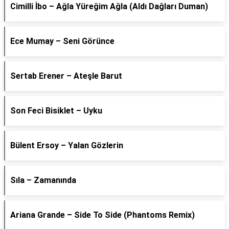
Cimilli İbo – Ağla Yüreğim Ağla (Aldı Dağları Duman)
Ece Mumay – Seni Görünce
Sertab Erener – Ateşle Barut
Son Feci Bisiklet – Uyku
Bülent Ersoy – Yalan Gözlerin
Sıla – Zamanında
Ariana Grande – Side To Side (Phantoms Remix)