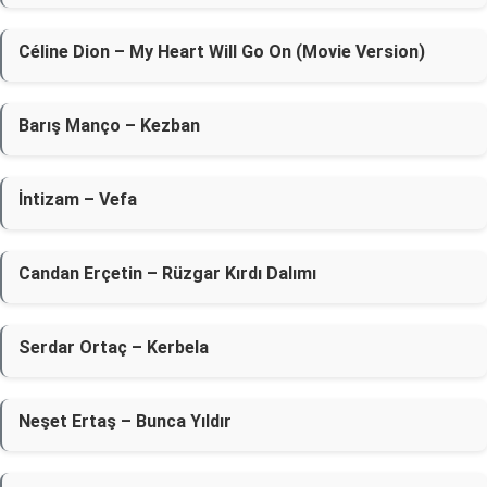
Céline Dion – My Heart Will Go On (Movie Version)
Barış Manço – Kezban
İntizam – Vefa
Candan Erçetin – Rüzgar Kırdı Dalımı
Serdar Ortaç – Kerbela
Neşet Ertaş – Bunca Yıldır