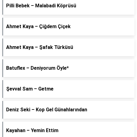
Pilli Bebek – Malabadi Köprüsü
Ahmet Kaya – Çiğdem Çiçek
Ahmet Kaya – Şafak Türküsü
Batuflex – Deniyorum Öyle*
Şevval Sam – Getme
Deniz Seki – Kop Gel Günahlarından
Kayahan – Yemin Ettim