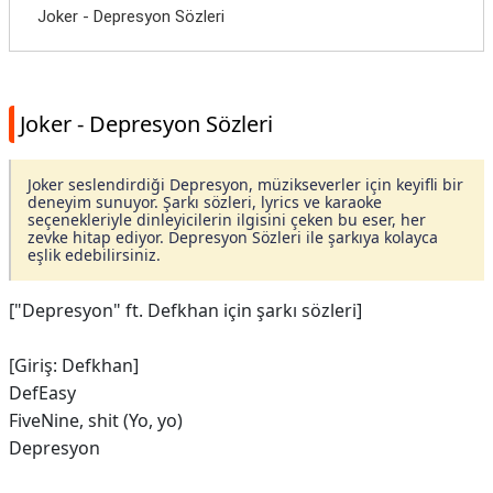
Joker - Depresyon Sözleri
Joker - Depresyon Sözleri
Joker seslendirdiği Depresyon, müzikseverler için keyifli bir
deneyim sunuyor. Şarkı sözleri, lyrics ve karaoke
seçenekleriyle dinleyicilerin ilgisini çeken bu eser, her
zevke hitap ediyor. Depresyon Sözleri ile şarkıya kolayca
eşlik edebilirsiniz.
["Depresyon" ft. Defkhan için şarkı sözleri]
[Giriş: Defkhan]
DefEasy
FiveNine, shit (Yo, yo)
Depresyon