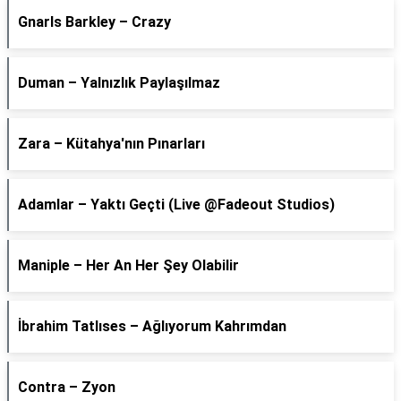
Gnarls Barkley – Crazy
Duman – Yalnızlık Paylaşılmaz
Zara – Kütahya'nın Pınarları
Adamlar – Yaktı Geçti (Live @Fadeout Studios)
Maniple – Her An Her Şey Olabilir
İbrahim Tatlıses – Ağlıyorum Kahrımdan
Contra – Zyon