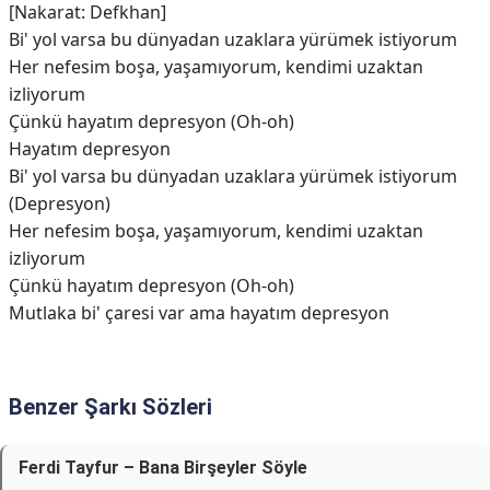
[Nakarat: Defkhan]
Bi' yol varsa bu dünyadan uzaklara yürümek istiyorum
Her nefesim boşa, yaşamıyorum, kendimi uzaktan
izliyorum
Çünkü hayatım depresyon (Oh-oh)
Hayatım depresyon
Bi' yol varsa bu dünyadan uzaklara yürümek istiyorum
(Depresyon)
Her nefesim boşa, yaşamıyorum, kendimi uzaktan
izliyorum
Çünkü hayatım depresyon (Oh-oh)
Mutlaka bi' çaresi var ama hayatım depresyon
Benzer Şarkı Sözleri
Ferdi Tayfur – Bana Birşeyler Söyle