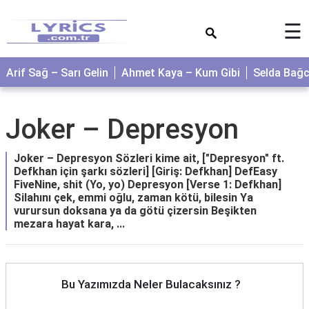
×
☰
Arif Sağ – Sarı Gelin
Ahmet Kaya – Kum Gibi
Selda Bağ
Joker – Depresyon
Joker – Depresyon Sözleri kime ait, ["Depresyon" ft.
Defkhan için şarkı sözleri] [Giriş: Defkhan] DefEasy
FiveNine, shit (Yo, yo) Depresyon [Verse 1: Defkhan]
Silahını çek, emmi oğlu, zaman kötü, bilesin Ya
vurursun doksana ya da götü çizersin Beşikten
mezara hayat kara, ...
Bu Yazımızda Neler Bulacaksınız ?