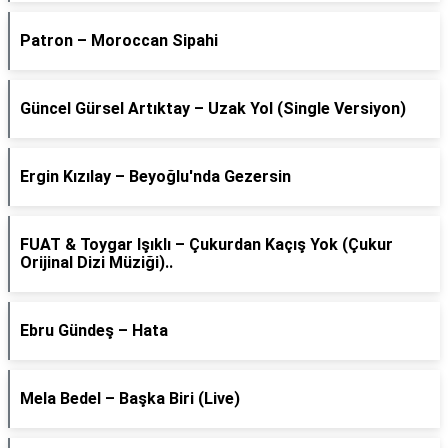
Patron – Moroccan Sipahi
Güncel Gürsel Artıktay – Uzak Yol (Single Versiyon)
Ergin Kızılay – Beyoğlu'nda Gezersin
FUAT & Toygar Işıklı – Çukurdan Kaçış Yok (Çukur
Orijinal Dizi Müziği)..
Ebru Gündeş – Hata
Mela Bedel – Başka Biri (Live)