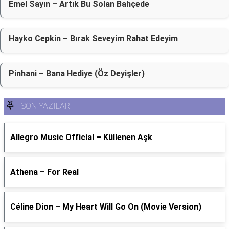
Emel Sayın – Artık Bu Solan Bahçede
Hayko Cepkin – Bırak Seveyim Rahat Edeyim
Pinhani – Bana Hediye (Öz Deyişler)
SON YAZILAR
Allegro Music Official – Küllenen Aşk
Athena – For Real
Céline Dion – My Heart Will Go On (Movie Version)