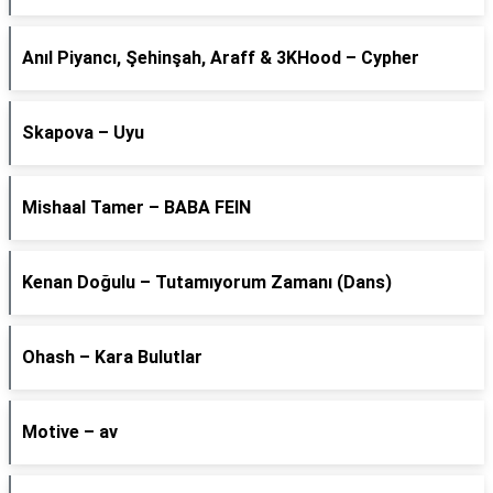
Anıl Piyancı, Şehinşah, Araff & 3KHood – Cypher
Skapova – Uyu
Mishaal Tamer – BABA FEIN
Kenan Doğulu – Tutamıyorum Zamanı (Dans)
Ohash – Kara Bulutlar
Motive – av