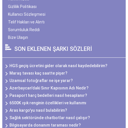
Gizlilik Politikası
Kullanıcı Sözleşmesi
Telif Hakları ve Alıntı
Sorumluluk Reddi
Bize Ulaşın
SON EKLENEN ŞARKI SÖZLERİ
HGS geçiş ücretini gider olarak nasıl kaydedebilirim?
Maraş tavası kaç saatte pişer?
Uzamsal fotoğraflar ne işe yarar?
Azerbaycan'daki Sınır Kapısının Adı Nedir?
Pasaport harç bedelleri nasıl hesaplanır?
6500K ışık renginin özellikleri ve kullanımı
Aras kargo'yu nasıl bulabilirim?
Sağlık sektöründe chatbotlar nasıl çalışır?
Bilgisayarda donanım taraması nedir?