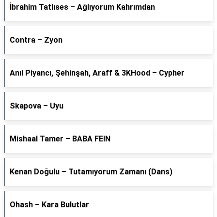
İbrahim Tatlıses – Ağlıyorum Kahrımdan
Contra – Zyon
Anıl Piyancı, Şehinşah, Araff & 3KHood – Cypher
Skapova – Uyu
Mishaal Tamer – BABA FEIN
Kenan Doğulu – Tutamıyorum Zamanı (Dans)
Ohash – Kara Bulutlar