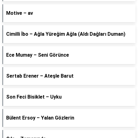
Motive – av
Cimilli İbo – Ağla Yüreğim Ağla (Aldı Dağları Duman)
Ece Mumay – Seni Görünce
Sertab Erener – Ateşle Barut
Son Feci Bisiklet – Uyku
Bülent Ersoy – Yalan Gözlerin