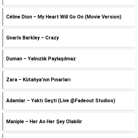
Céline Dion – My Heart Will Go On (Movie Version)
Gnarls Barkley – Crazy
Duman – Yalnızlık Paylaşılmaz
Zara – Kütahya'nın Pınarları
Adamlar – Yaktı Geçti (Live @Fadeout Studios)
Maniple – Her An Her Şey Olabilir