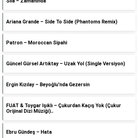
Sıla – Zamanında
Ariana Grande – Side To Side (Phantoms Remix)
Patron – Moroccan Sipahi
Güncel Gürsel Artıktay – Uzak Yol (Single Versiyon)
Ergin Kızılay – Beyoğlu'nda Gezersin
FUAT & Toygar Işıklı – Çukurdan Kaçış Yok (Çukur
Orijinal Dizi Müziği)..
Ebru Gündeş – Hata