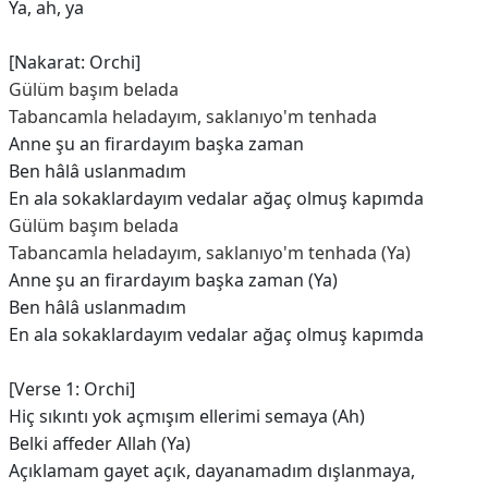
Ya, ah, ya
[Nakarat: Orchi]
Gülüm başım belada
Tabancamla heladayım, saklanıyo'm tenhada
Anne şu an firardayım başka zaman
Ben hâlâ uslanmadım
En ala sokaklardayım vedalar ağaç olmuş kapımda
Gülüm başım belada
Tabancamla heladayım, saklanıyo'm tenhada (Ya)
Anne şu an firardayım başka zaman (Ya)
Ben hâlâ uslanmadım
En ala sokaklardayım vedalar ağaç olmuş kapımda
[Verse 1: Orchi]
Hiç sıkıntı yok açmışım ellerimi semaya (Ah)
Belki affeder Allah (Ya)
Açıklamam gayet açık, dayanamadım dışlanmaya,