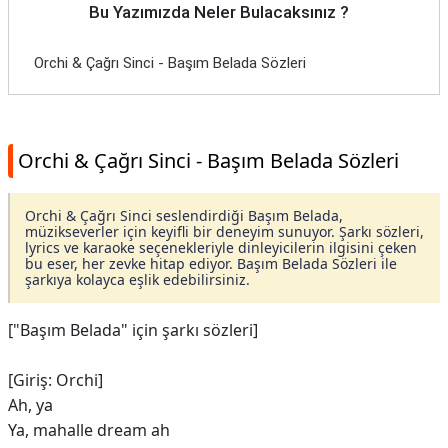
Bu Yazımızda Neler Bulacaksınız ?
Orchi & Çağrı Sinci - Başım Belada Sözleri
Orchi & Çağrı Sinci - Başım Belada Sözleri
Orchi & Çağrı Sinci seslendirdiği Başım Belada,
müzikseverler için keyifli bir deneyim sunuyor. Şarkı sözleri,
lyrics ve karaoke seçenekleriyle dinleyicilerin ilgisini çeken
bu eser, her zevke hitap ediyor. Başım Belada Sözleri ile
şarkıya kolayca eşlik edebilirsiniz.
["Başım Belada" için şarkı sözleri]
[Giriş: Orchi]
Ah, ya
Ya, mahalle dream ah