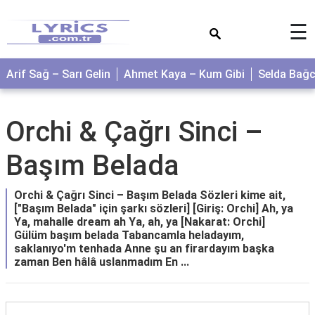
×
☰
Arif Sağ – Sarı Gelin
Ahmet Kaya – Kum Gibi
Selda Bağ
Orchi & Çağrı Sinci –
Başım Belada
Orchi & Çağrı Sinci – Başım Belada Sözleri kime ait,
["Başım Belada" için şarkı sözleri] [Giriş: Orchi] Ah, ya
Ya, mahalle dream ah Ya, ah, ya [Nakarat: Orchi]
Gülüm başım belada Tabancamla heladayım,
saklanıyo'm tenhada Anne şu an firardayım başka
zaman Ben hâlâ uslanmadım En ...