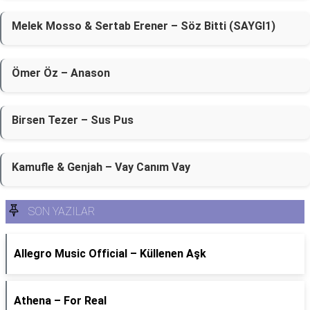
Melek Mosso & Sertab Erener – Söz Bitti (SAYGI1)
Ömer Öz – Anason
Birsen Tezer – Sus Pus
Kamufle & Genjah – Vay Canım Vay
SON YAZILAR
Allegro Music Official – Küllenen Aşk
Athena – For Real