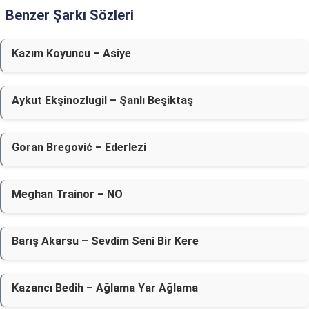
Benzer Şarkı Sözleri
Kazım Koyuncu – Asiye
Aykut Ekşinozlugil – Şanlı Beşiktaş
Goran Bregović – Ederlezi
Meghan Trainor – NO
Barış Akarsu – Sevdim Seni Bir Kere
Kazancı Bedih – Ağlama Yar Ağlama