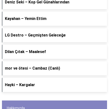
Deniz Seki – Kop Gel Günahlarından
Kayahan – Yemin Ettim
LG Destro – Geçmişten Geleceğe
Dilan Çıtak – Maalesef
​mor ve ötesi – Cambaz (Canlı)
Hayki – Kargalar
Hakkımızda