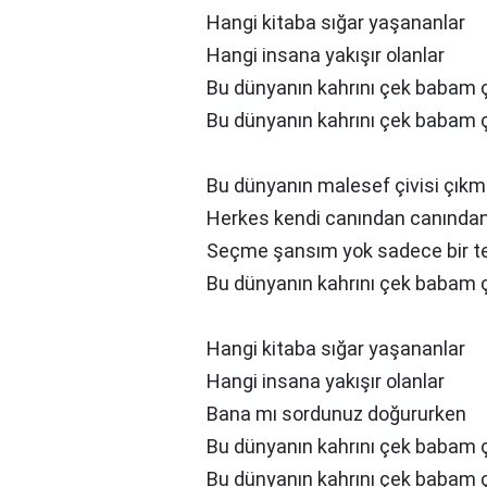
Hangi kitaba sığar yaşananlar
Hangi insana yakışır olanlar
Bu dünyanın kahrını çek babam 
Bu dünyanın kahrını çek babam 
Bu dünyanın malesef çivisi çıkm
Herkes kendi canından canından
Seçme şansım yok sadece bir t
Bu dünyanın kahrını çek babam 
Hangi kitaba sığar yaşananlar
Hangi insana yakışır olanlar
Bana mı sordunuz doğururken
Bu dünyanın kahrını çek babam 
Bu dünyanın kahrını çek babam 