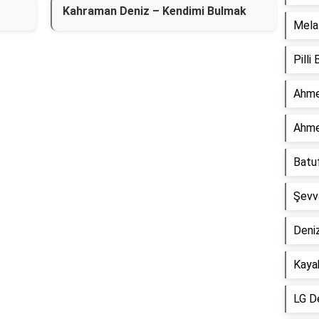
Kahraman Deniz – Kendimi Bulmak
Mela 
Pilli
Ahme
Ahme
Batu
Şevv
Deniz
Kaya
LG D