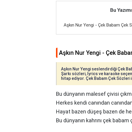
Bu Yazımı
Aşkın Nur Yengi - Çek Babam Çek S
Aşkın Nur Yengi - Çek Baba
Aşkın Nur Yengi seslendirdiği Çek Bab
Şarkı sözleri, lyrics ve karaoke seçene
hitap ediyor. Çek Babam Çek Sözleri il
Bu dünyanın malesef çivisi çıkm
Herkes kendi canından canından
Hayat bazen düşeş bazen de he
Bu dünyanın kahrını çek babam 