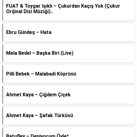
FUAT & Toygar Işıklı – Çukurdan Kaçış Yok (Çukur
Orijinal Dizi Müziği)..
Ebru Gündeş – Hata
Mela Bedel – Başka Biri (Live)
Pilli Bebek – Malabadi Köprüsü
Ahmet Kaya – Çiğdem Çiçek
Ahmet Kaya – Şafak Türküsü
Batuflex – Deniyorum Öyle*