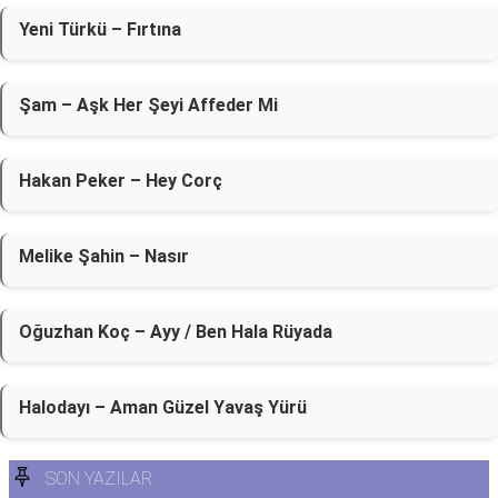
Yeni Türkü – Fırtına
Şam – Aşk Her Şeyi Affeder Mi
Hakan Peker – Hey Corç
Melike Şahin – Nasır
Oğuzhan Koç – Ayy / Ben Hala Rüyada
Halodayı – Aman Güzel Yavaş Yürü
SON YAZILAR