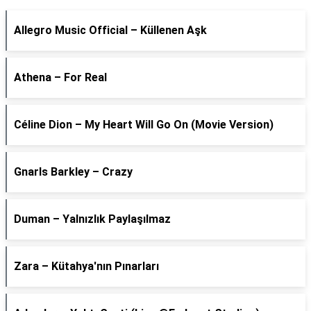
Allegro Music Official – Küllenen Aşk
Athena – For Real
Céline Dion – My Heart Will Go On (Movie Version)
Gnarls Barkley – Crazy
Duman – Yalnızlık Paylaşılmaz
Zara – Kütahya'nın Pınarları