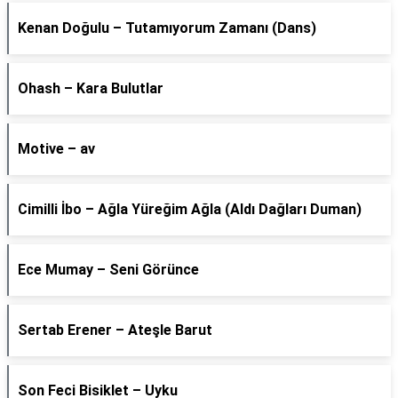
Kenan Doğulu – Tutamıyorum Zamanı (Dans)
Ohash – Kara Bulutlar
Motive – av
Cimilli İbo – Ağla Yüreğim Ağla (Aldı Dağları Duman)
Ece Mumay – Seni Görünce
Sertab Erener – Ateşle Barut
Son Feci Bisiklet – Uyku