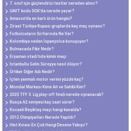
7. sınıf için güçlendirici testler nereden alınır?
UAVT kodu SGK'da nerede yazar?
Amazon'da en karlı ürün hangisi?
Ziraat Türkiye Kupası gruplarda kaç maç oynanır?
Futbolcuların Sırtlarında Ne Var?
Kolombiya neden İspanyolca konuşuyor?
Bulmacada Fikir Nedir?
Eryaman stadı'nda kimin maçı
İstanbullu Gelin Süreyya nasıl ölüyor?
Ürtiker Diğer Adı Nedir?
İçten yanmalı motor verimi yüzde kaç?
Mondial Markası Kime Ait ve Sahibi Kim?
2025 TFF 3. Lig play-off finali nerede oynanacak?
Rusça A2 seviyesi kaç saat sürer?
Kocaeli Beşiktaş maçı hangi kanalda?
2012 Olimpiyatları Nerede Yapıldı?
Hint Kınası En Çok Hangi Desene Yakışır?