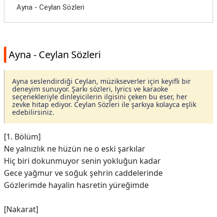
Ayna - Ceylan Sözleri
Ayna - Ceylan Sözleri
Ayna seslendirdiği Ceylan, müzikseverler için keyifli bir
deneyim sunuyor. Şarkı sözleri, lyrics ve karaoke
seçenekleriyle dinleyicilerin ilgisini çeken bu eser, her
zevke hitap ediyor. Ceylan Sözleri ile şarkıya kolayca eşlik
edebilirsiniz.
[1. Bölüm]
Ne yalnızlık ne hüzün ne o eski şarkılar
Hiç biri dokunmuyor senin yokluğun kadar
Gece yağmur ve soğuk şehrin caddelerinde
Gözlerimde hayalin hasretin yüreğimde
[Nakarat]