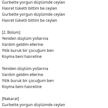
Gurbette yorgun düştümde ceylan
Hasret tüketti bittim be ceylan
Gurbette yorgun düştümde ceylan
Hasret tüketti bittim be ceylan
[2. Bölüm]
Yeniden düştüm yollarına
Vardım geldim ellerine
Yitik buruk bir çocuğum ben
Koyma beni hasretine
Yeniden düştüm yollarına
Vardım geldim ellerine
Yitik buruk bir çocuğum ben
Koyma beni hasretine
[Nakarat]
Gurbette yorgun düştümde ceylan