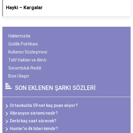
Hayki – Kargalar
Hakkımızda
Gizlilik Politikası
Kullanıcı Sözleşmesi
Telif Hakları ve Alıntı
Sorumluluk Reddi
Bize Ulaşın
SON EKLENEN ŞARKI SÖZLERİ
Ortaokulda 59 net kaç puan alıyor?
Vibrasyon sistemi nedir?
Derbi kaç saat sürecek?
Hunlar'ın ilk lideri kimdir?