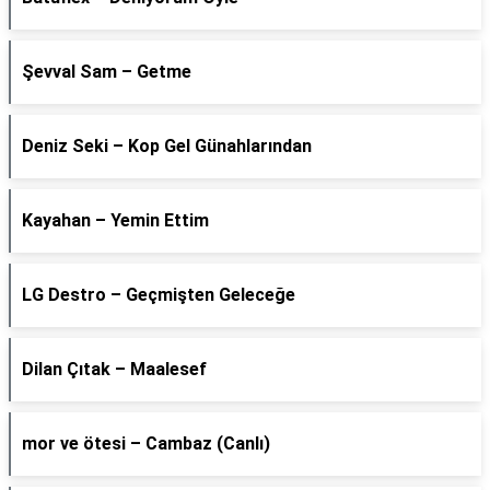
Şevval Sam – Getme
Deniz Seki – Kop Gel Günahlarından
Kayahan – Yemin Ettim
LG Destro – Geçmişten Geleceğe
Dilan Çıtak – Maalesef
​mor ve ötesi – Cambaz (Canlı)