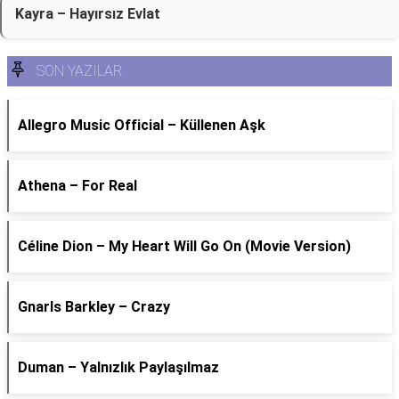
Kayra – Hayırsız Evlat
SON YAZILAR
Allegro Music Official – Küllenen Aşk
Athena – For Real
Céline Dion – My Heart Will Go On (Movie Version)
Gnarls Barkley – Crazy
Duman – Yalnızlık Paylaşılmaz