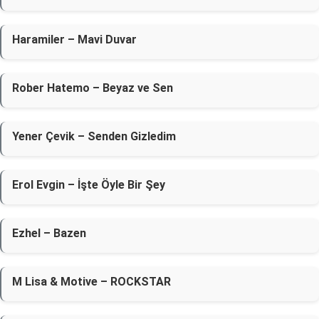
Haramiler – Mavi Duvar
Rober Hatemo – Beyaz ve Sen
Yener Çevik – Senden Gizledim
Erol Evgin – İşte Öyle Bir Şey
Ezhel – Bazen
M Lisa & Motive – ROCKSTAR