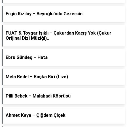
Ergin Kızılay – Beyoğlu'nda Gezersin
FUAT & Toygar Işıklı – Çukurdan Kaçış Yok (Çukur
Orijinal Dizi Müziği)..
Ebru Gündeş – Hata
Mela Bedel – Başka Biri (Live)
Pilli Bebek – Malabadi Köprüsü
Ahmet Kaya – Çiğdem Çiçek