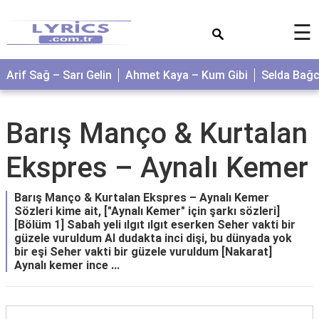
×
☰
Arif Sağ – Sarı Gelin
Ahmet Kaya – Kum Gibi
Selda Bağ
Barış Manço & Kurtalan
Ekspres – Aynalı Kemer
Barış Manço & Kurtalan Ekspres – Aynalı Kemer
Sözleri kime ait, ["Aynalı Kemer" için şarkı sözleri]
[Bölüm 1] Sabah yeli ılgıt ılgıt eserken Seher vakti bir
güzele vuruldum Al dudakta inci dişi, bu dünyada yok
bir eşi Seher vakti bir güzele vuruldum [Nakarat]
Aynalı kemer ince ...