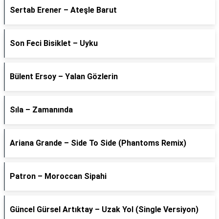
Sertab Erener – Ateşle Barut
Son Feci Bisiklet – Uyku
Bülent Ersoy – Yalan Gözlerin
Sıla – Zamanında
Ariana Grande – Side To Side (Phantoms Remix)
Patron – Moroccan Sipahi
Güncel Gürsel Artıktay – Uzak Yol (Single Versiyon)