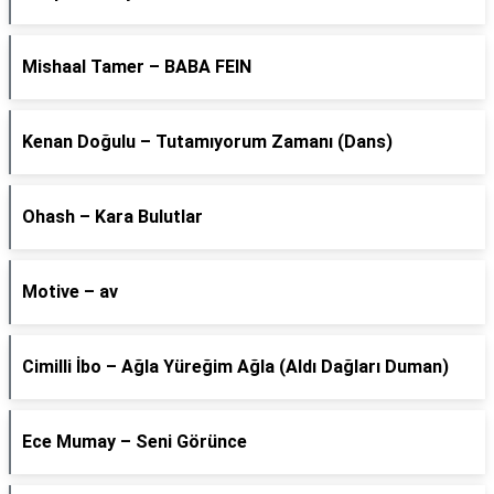
Mishaal Tamer – BABA FEIN
Kenan Doğulu – Tutamıyorum Zamanı (Dans)
Ohash – Kara Bulutlar
Motive – av
Cimilli İbo – Ağla Yüreğim Ağla (Aldı Dağları Duman)
Ece Mumay – Seni Görünce