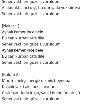
Seher vakti bir güzele vuruldum
Al dudakta inci dişi, bu dünyada yok bir eşi
Seher vakti bir güzele vuruldum
[Nakarat]
Aynalı kemer ince bele
Bu can kurban tatlı dile
Seher vakti bir güzele vuruldum
Aynalı kemer ince bele
Bu can kurban tatlı dile
Seher vakti bir güzele vuruldum
[Bölüm 2]
Mor menekşe nergiz dizmiş boynuna
Kuşluk vakti aldı beni koynuna
Cıvıldaşır dudu kuşu, sanki bülbülün ötüşü
Seher vakti bir güzele vuruldum