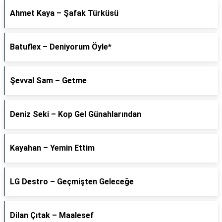
Ahmet Kaya – Şafak Türküsü
Batuflex – Deniyorum Öyle*
Şevval Sam – Getme
Deniz Seki – Kop Gel Günahlarından
Kayahan – Yemin Ettim
LG Destro – Geçmişten Geleceğe
Dilan Çıtak – Maalesef