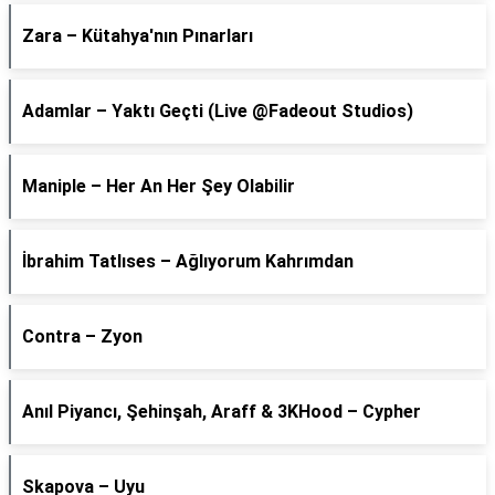
Zara – Kütahya'nın Pınarları
Adamlar – Yaktı Geçti (Live @Fadeout Studios)
Maniple – Her An Her Şey Olabilir
İbrahim Tatlıses – Ağlıyorum Kahrımdan
Contra – Zyon
Anıl Piyancı, Şehinşah, Araff & 3KHood – Cypher
Skapova – Uyu