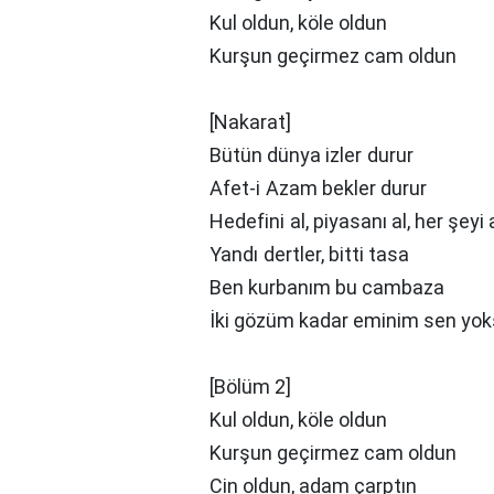
Kul oldun, köle oldun
Kurşun geçirmez cam oldun
[Nakarat]
Bütün dünya izler durur
Afet-i Azam bekler durur
Hedefini al, piyasanı al, her şeyi 
Yandı dertler, bitti tasa
Ben kurbanım bu cambaza
İki gözüm kadar eminim sen yo
[Bölüm 2]
Kul oldun, köle oldun
Kurşun geçirmez cam oldun
Cin oldun, adam çarptın