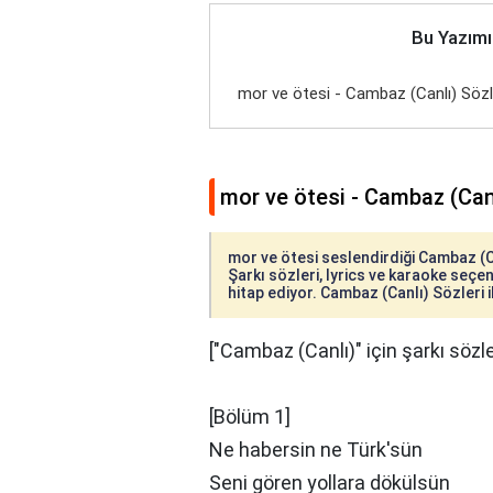
Bu Yazımı
​mor ve ötesi - Cambaz (Canlı) Sözl
​mor ve ötesi - Cambaz (Canl
​mor ve ötesi seslendirdiği Cambaz (Ca
Şarkı sözleri, lyrics ve karaoke seçene
hitap ediyor. Cambaz (Canlı) Sözleri il
["Cambaz (Canlı)" için şarkı sözle
[Bölüm 1]
Ne habersin ne Türk'sün
Seni gören yollara dökülsün