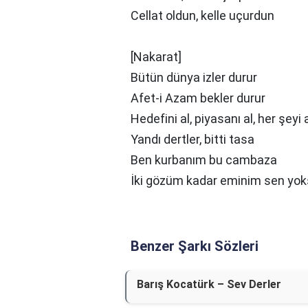
Cellat oldun, kelle uçurdun
[Nakarat]
Bütün dünya izler durur
Afet-i Azam bekler durur
Hedefini al, piyasanı al, her şeyi 
Yandı dertler, bitti tasa
Ben kurbanım bu cambaza
İki gözüm kadar eminim sen yo
Benzer Şarkı Sözleri
Barış Kocatürk – Sev Derler