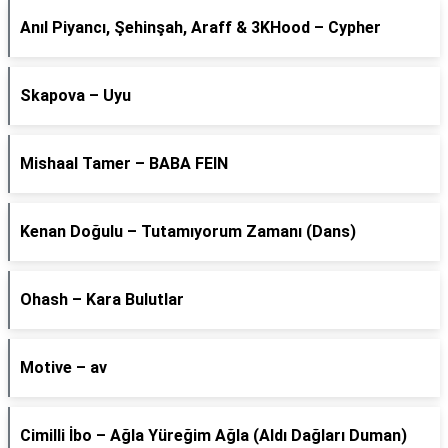
Anıl Piyancı, Şehinşah, Araff & 3KHood – Cypher
Skapova – Uyu
Mishaal Tamer – BABA FEIN
Kenan Doğulu – Tutamıyorum Zamanı (Dans)
Ohash – Kara Bulutlar
Motive – av
Cimilli İbo – Ağla Yüreğim Ağla (Aldı Dağları Duman)