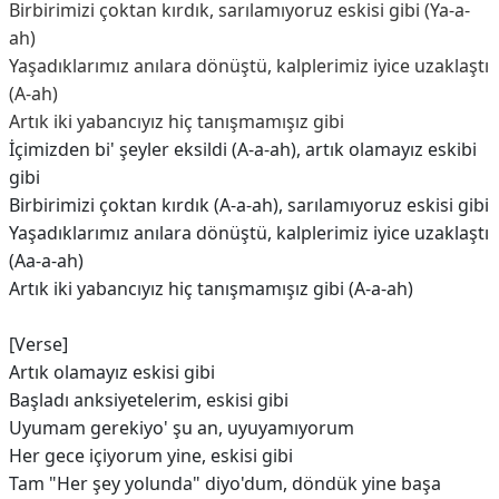
Birbirimizi çoktan kırdık, sarılamıyoruz eskisi gibi (Ya-a-
ah)
Yaşadıklarımız anılara dönüştü, kalplerimiz iyice uzaklaştı
(A-ah)
Artık iki yabancıyız hiç tanışmamışız gibi
İçimizden bi' şeyler eksildi (A-a-ah), artık olamayız eskibi
gibi
Birbirimizi çoktan kırdık (A-a-ah), sarılamıyoruz eskisi gibi
Yaşadıklarımız anılara dönüştü, kalplerimiz iyice uzaklaştı
(Aa-a-ah)
Artık iki yabancıyız hiç tanışmamışız gibi (A-a-ah)
[Verse]
Artık olamayız eskisi gibi
Başladı anksiyetelerim, eskisi gibi
Uyumam gerekiyo' şu an, uyuyamıyorum
Her gece içiyorum yine, eskisi gibi
Tam "Her şey yolunda" diyo'dum, döndük yine başa