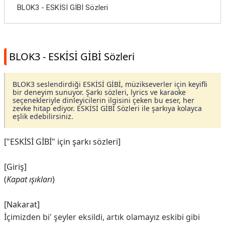
BLOK3 - ESKİSİ GİBİ Sözleri
BLOK3 - ESKİSİ GİBİ Sözleri
BLOK3 seslendirdiği ESKİSİ GİBİ, müzikseverler için keyifli
bir deneyim sunuyor. Şarkı sözleri, lyrics ve karaoke
seçenekleriyle dinleyicilerin ilgisini çeken bu eser, her
zevke hitap ediyor. ESKİSİ GİBİ Sözleri ile şarkıya kolayca
eşlik edebilirsiniz.
["ESKİSİ GİBİ" için şarkı sözleri]
[Giriş]
(
Kapat ışıkları
)
[Nakarat]
İçimizden bi' şeyler eksildi, artık olamayız eskibi gibi