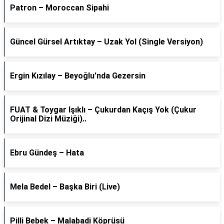
Patron – Moroccan Sipahi
Güncel Gürsel Artıktay – Uzak Yol (Single Versiyon)
Ergin Kızılay – Beyoğlu'nda Gezersin
FUAT & Toygar Işıklı – Çukurdan Kaçış Yok (Çukur
Orijinal Dizi Müziği)..
Ebru Gündeş – Hata
Mela Bedel – Başka Biri (Live)
Pilli Bebek – Malabadi Köprüsü