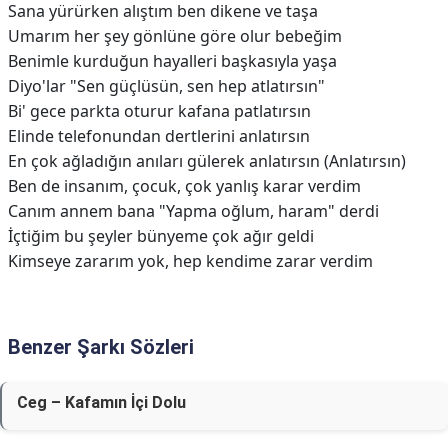
Sana yürürken alıştım ben dikene ve taşa
Umarım her şey gönlüne göre olur bebeğim
Benimle kurduğun hayalleri başkasıyla yaşa
Diyo'lar "Sen güçlüsün, sen hep atlatırsın"
Bi' gece parkta oturur kafana patlatırsın
Elinde telefonundan dertlerini anlatırsın
En çok ağladığın anıları gülerek anlatırsın (Anlatırsın)
Ben de insanım, çocuk, çok yanlış karar verdim
Canım annem bana "Yapma oğlum, haram" derdi
İçtiğim bu şeyler bünyeme çok ağır geldi
Kimseye zararım yok, hep kendime zarar verdim
Benzer Şarkı Sözleri
Ceg – Kafamın İçi Dolu