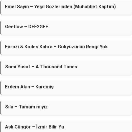
Emel Sayın – Yeşil Gözlerinden (Muhabbet Kaptım)
Geeflow – DEF2GEE
Farazi & Kodes Kahra – Gökyüzünün Rengi Yok
Sami Yusuf – A Thousand Times
Erdem Akın – Karemiş
Sıla – Tamam mıyız
Aslı Güngör – İzmir Bilir Ya