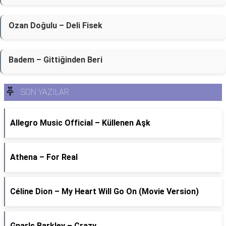
Ozan Doğulu – Deli Fisek
Badem – Gittiğinden Beri
SON YAZILAR
Allegro Music Official – Küllenen Aşk
Athena – For Real
Céline Dion – My Heart Will Go On (Movie Version)
Gnarls Barkley – Crazy