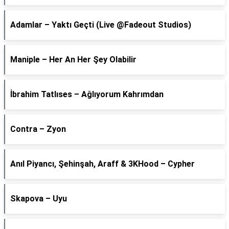
Adamlar – Yaktı Geçti (Live @Fadeout Studios)
Maniple – Her An Her Şey Olabilir
İbrahim Tatlıses – Ağlıyorum Kahrımdan
Contra – Zyon
Anıl Piyancı, Şehinşah, Araff & 3KHood – Cypher
Skapova – Uyu