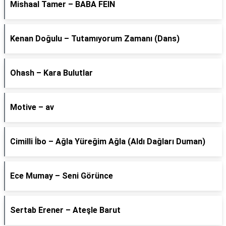
Mishaal Tamer – BABA FEIN
Kenan Doğulu – Tutamıyorum Zamanı (Dans)
Ohash – Kara Bulutlar
Motive – av
Cimilli İbo – Ağla Yüreğim Ağla (Aldı Dağları Duman)
Ece Mumay – Seni Görünce
Sertab Erener – Ateşle Barut