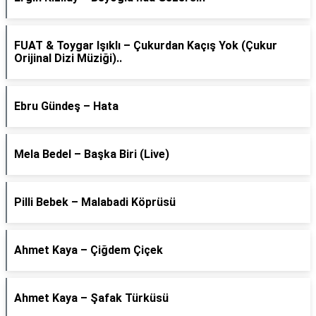
FUAT & Toygar Işıklı – Çukurdan Kaçış Yok (Çukur
Orijinal Dizi Müziği)..
Ebru Gündeş – Hata
Mela Bedel – Başka Biri (Live)
Pilli Bebek – Malabadi Köprüsü
Ahmet Kaya – Çiğdem Çiçek
Ahmet Kaya – Şafak Türküsü