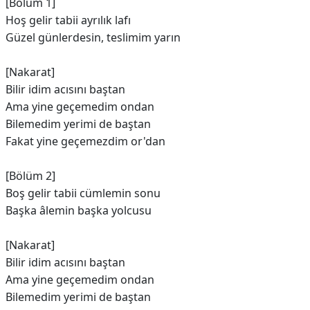
[Bölüm 1]
Hoş gelir tabii ayrılık lafı
Güzel günlerdesin, teslimim yarın
[Nakarat]
Bilir idim acısını baştan
Ama yine geçemedim ondan
Bilemedim yerimi de baştan
Fakat yine geçemezdim or'dan
[Bölüm 2]
Boş gelir tabii cümlemin sonu
Başka âlemin başka yolcusu
[Nakarat]
Bilir idim acısını baştan
Ama yine geçemedim ondan
Bilemedim yerimi de baştan