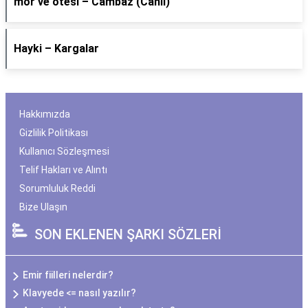
​mor ve ötesi – Cambaz (Canlı)
Hayki – Kargalar
Hakkımızda
Gizlilik Politikası
Kullanıcı Sözleşmesi
Telif Hakları ve Alıntı
Sorumluluk Reddi
Bize Ulaşın
SON EKLENEN ŞARKI SÖZLERİ
Emir fiilleri nelerdir?
Klavyede <= nasıl yazılır?