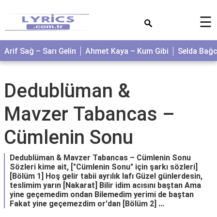
×
☰
Arif Sağ – Sarı Gelin
Ahmet Kaya – Kum Gibi
Selda Bağ
Dedublüman &
Mavzer Tabancas –
Cümlenin Sonu
Dedublüman & Mavzer Tabancas – Cümlenin Sonu
Sözleri kime ait, ["Cümlenin Sonu" için şarkı sözleri]
[Bölüm 1] Hoş gelir tabii ayrılık lafı Güzel günlerdesin,
teslimim yarın [Nakarat] Bilir idim acısını baştan Ama
yine geçemedim ondan Bilemedim yerimi de baştan
Fakat yine geçemezdim or'dan [Bölüm 2] ...