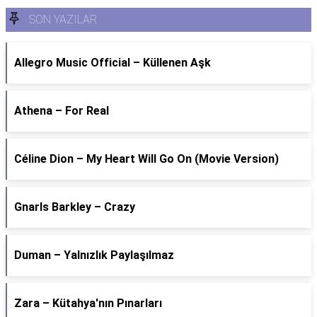
SON YAZILAR
Allegro Music Official – Küllenen Aşk
Athena – For Real
Céline Dion – My Heart Will Go On (Movie Version)
Gnarls Barkley – Crazy
Duman – Yalnızlık Paylaşılmaz
Zara – Kütahya'nın Pınarları