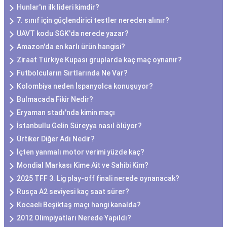
Hunlar'ın ilk lideri kimdir?
7. sınıf için güçlendirici testler nereden alınır?
UAVT kodu SGK'da nerede yazar?
Amazon'da en karlı ürün hangisi?
Ziraat Türkiye Kupası gruplarda kaç maç oynanır?
Futbolcuların Sırtlarında Ne Var?
Kolombiya neden İspanyolca konuşuyor?
Bulmacada Fikir Nedir?
Eryaman stadı'nda kimin maçı
İstanbullu Gelin Süreyya nasıl ölüyor?
Ürtiker Diğer Adı Nedir?
İçten yanmalı motor verimi yüzde kaç?
Mondial Markası Kime Ait ve Sahibi Kim?
2025 TFF 3. Lig play-off finali nerede oynanacak?
Rusça A2 seviyesi kaç saat sürer?
Kocaeli Beşiktaş maçı hangi kanalda?
2012 Olimpiyatları Nerede Yapıldı?