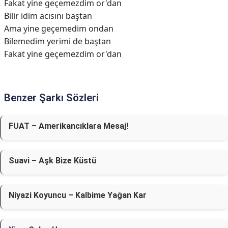
Fakat yine geçemezdim or'dan
Bilir idim acısını baştan
Ama yine geçemedim ondan
Bilemedim yerimi de baştan
Fakat yine geçеmezdim or'dan
Benzer Şarkı Sözleri
FUAT – Amerikancıklara Mesaj!
Suavi – Aşk Bize Küstü
Niyazi Koyuncu – Kalbime Yağan Kar