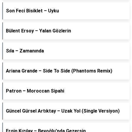
Son Feci Bisiklet – Uyku
Bülent Ersoy – Yalan Gözlerin
Sıla – Zamanında
Ariana Grande – Side To Side (Phantoms Remix)
Patron – Moroccan Sipahi
Güncel Gürsel Artıktay – Uzak Yol (Single Versiyon)
Ergin Kızılay – Beyoğlu'nda Gezersin