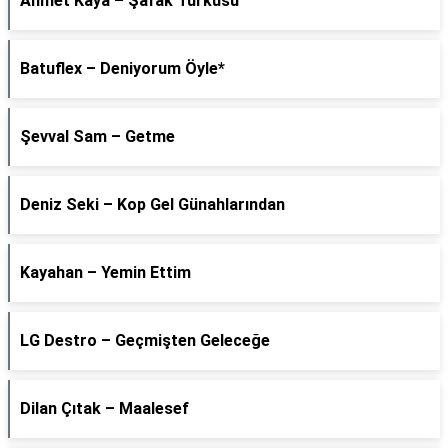
Ahmet Kaya – Şafak Türküsü
Batuflex – Deniyorum Öyle*
Şevval Sam – Getme
Deniz Seki – Kop Gel Günahlarından
Kayahan – Yemin Ettim
LG Destro – Geçmişten Geleceğe
Dilan Çıtak – Maalesef