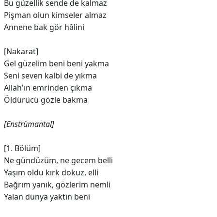
Bu güzellik sende de kalmaz
Pişman olun kimseler almaz
Annene bak gör hâlini
[Nakarat]
Gel güzelim beni beni yakma
Seni seven kalbi de yıkma
Allah'ın emrinden çıkma
Öldürücü gözle bakma
[Enstrümantal]
[1. Bölüm]
Ne gündüzüm, ne gecem belli
Yaşım oldu kırk dokuz, elli
Bağrım yanık, gözlerim nemli
Yalan dünya yaktın beni