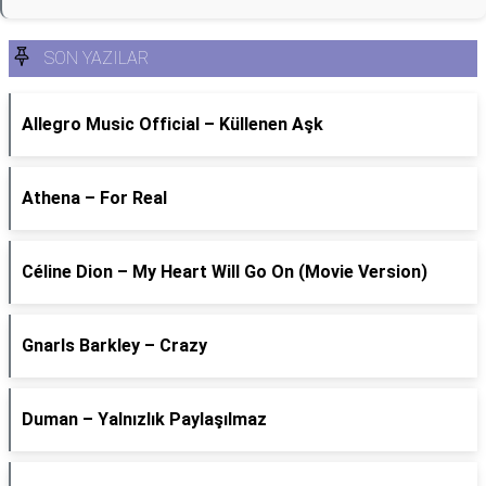
SON YAZILAR
Allegro Music Official – Küllenen Aşk
Athena – For Real
Céline Dion – My Heart Will Go On (Movie Version)
Gnarls Barkley – Crazy
Duman – Yalnızlık Paylaşılmaz