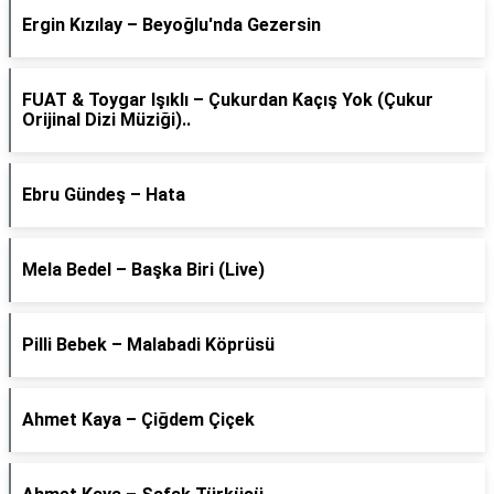
Ergin Kızılay – Beyoğlu'nda Gezersin
FUAT & Toygar Işıklı – Çukurdan Kaçış Yok (Çukur
Orijinal Dizi Müziği)..
Ebru Gündeş – Hata
Mela Bedel – Başka Biri (Live)
Pilli Bebek – Malabadi Köprüsü
Ahmet Kaya – Çiğdem Çiçek