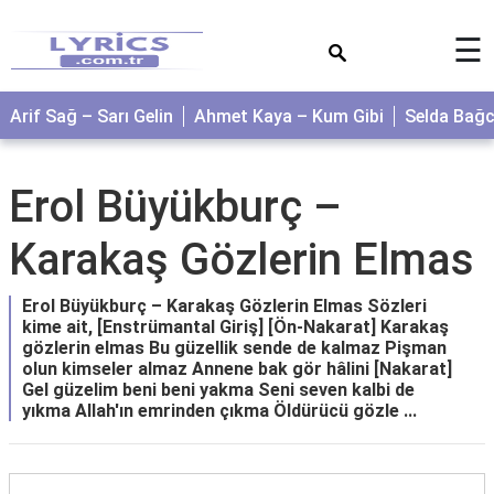
×
☰
Arif Sağ – Sarı Gelin
Ahmet Kaya – Kum Gibi
Selda Bağ
Erol Büyükburç –
Karakaş Gözlerin Elmas
Erol Büyükburç – Karakaş Gözlerin Elmas Sözleri
kime ait, [Enstrümantal Giriş] [Ön-Nakarat] Karakaş
gözlerin elmas Bu güzellik sende de kalmaz Pişman
olun kimseler almaz Annene bak gör hâlini [Nakarat]
Gel güzelim beni beni yakma Seni seven kalbi de
yıkma Allah'ın emrinden çıkma Öldürücü gözle ...