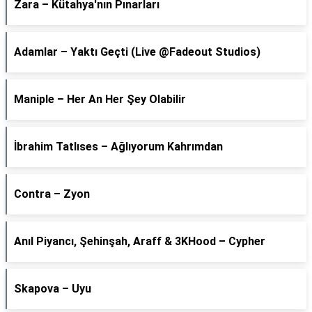
Zara – Kütahya'nın Pınarları
Adamlar – Yaktı Geçti (Live @Fadeout Studios)
Maniple – Her An Her Şey Olabilir
İbrahim Tatlıses – Ağlıyorum Kahrımdan
Contra – Zyon
Anıl Piyancı, Şehinşah, Araff & 3KHood – Cypher
Skapova – Uyu