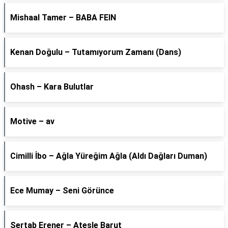
Mishaal Tamer – BABA FEIN
Kenan Doğulu – Tutamıyorum Zamanı (Dans)
Ohash – Kara Bulutlar
Motive – av
Cimilli İbo – Ağla Yüreğim Ağla (Aldı Dağları Duman)
Ece Mumay – Seni Görünce
Sertab Erener – Ateşle Barut