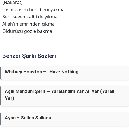
[Nakarat]
Gel güzelim beni beni yakma
Seni seven kalbi de yıkma
Allah'ın emrinden çıkma
Öldürücü gözle bakma
Benzer Şarkı Sözleri
Whitney Houston – I Have Nothing
Âşık Mahzuni Şerif – Yaralandım Yar Ali Yar (Yaralı
Yar)
Ayna – Sallan Sallana