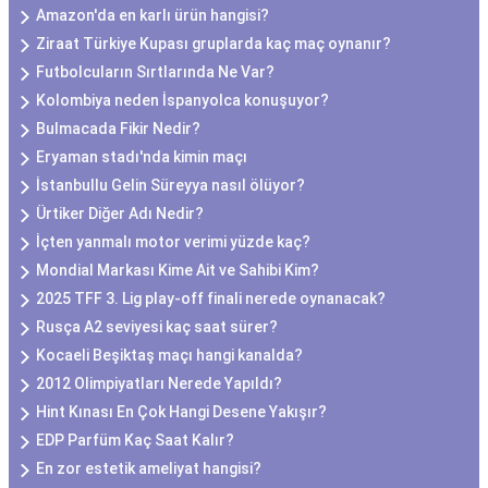
Amazon'da en karlı ürün hangisi?
Ziraat Türkiye Kupası gruplarda kaç maç oynanır?
Futbolcuların Sırtlarında Ne Var?
Kolombiya neden İspanyolca konuşuyor?
Bulmacada Fikir Nedir?
Eryaman stadı'nda kimin maçı
İstanbullu Gelin Süreyya nasıl ölüyor?
Ürtiker Diğer Adı Nedir?
İçten yanmalı motor verimi yüzde kaç?
Mondial Markası Kime Ait ve Sahibi Kim?
2025 TFF 3. Lig play-off finali nerede oynanacak?
Rusça A2 seviyesi kaç saat sürer?
Kocaeli Beşiktaş maçı hangi kanalda?
2012 Olimpiyatları Nerede Yapıldı?
Hint Kınası En Çok Hangi Desene Yakışır?
EDP Parfüm Kaç Saat Kalır?
En zor estetik ameliyat hangisi?