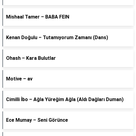
Mishaal Tamer – BABA FEIN
Kenan Doğulu – Tutamıyorum Zamanı (Dans)
Ohash – Kara Bulutlar
Motive – av
Cimilli İbo – Ağla Yüreğim Ağla (Aldı Dağları Duman)
Ece Mumay – Seni Görünce