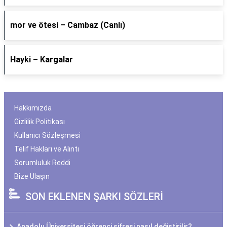
​mor ve ötesi – Cambaz (Canlı)
Hayki – Kargalar
Hakkımızda
Gizlilik Politikası
Kullanıcı Sözleşmesi
Telif Hakları ve Alıntı
Sorumluluk Reddi
Bize Ulaşın
SON EKLENEN ŞARKI SÖZLERİ
Anadolu Üniversitesi öğrenci şifresi nasıl değiştirilir?