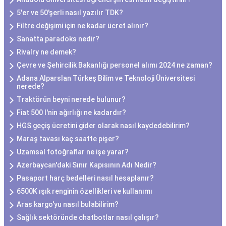
5'er ve 50'şerli nasıl yazılır TDK?
Filtre değişimi için ne kadar ücret alınır?
Sanatta paradoks nedir?
Rivalry ne demek?
Çevre ve Şehircilik Bakanlığı personel alımı 2024 ne zaman?
Adana Alparslan Türkeş Bilim ve Teknoloji Üniversitesi
nerede?
Traktörün beyni nerede bulunur?
Fiat 500 l'nin ağırlığı ne kadardır?
HGS geçiş ücretini gider olarak nasıl kaydedebilirim?
Maraş tavası kaç saatte pişer?
Uzamsal fotoğraflar ne işe yarar?
Azerbaycan'daki Sınır Kapısının Adı Nedir?
Pasaport harç bedelleri nasıl hesaplanır?
6500K ışık renginin özellikleri ve kullanımı
Aras kargo'yu nasıl bulabilirim?
Sağlık sektöründe chatbotlar nasıl çalışır?