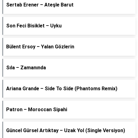
Sertab Erener – Ateşle Barut
Son Feci Bisiklet – Uyku
Bülent Ersoy – Yalan Gözlerin
Sıla – Zamanında
Ariana Grande – Side To Side (Phantoms Remix)
Patron – Moroccan Sipahi
Güncel Gürsel Artıktay – Uzak Yol (Single Versiyon)