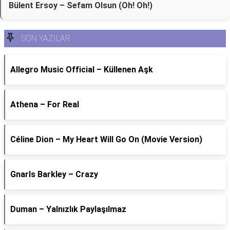
Bülent Ersoy – Sefam Olsun (Oh! Oh!)
SON YAZILAR
Allegro Music Official – Küllenen Aşk
Athena – For Real
Céline Dion – My Heart Will Go On (Movie Version)
Gnarls Barkley – Crazy
Duman – Yalnızlık Paylaşılmaz