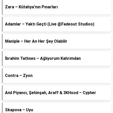
Zara – Kütahya'nın Pınarları
Adamlar – Yaktı Geçti (Live @Fadeout Studios)
Maniple – Her An Her Şey Olabilir
İbrahim Tatlıses – Ağlıyorum Kahrımdan
Contra – Zyon
Anıl Piyancı, Şehinşah, Araff & 3KHood – Cypher
Skapova – Uyu