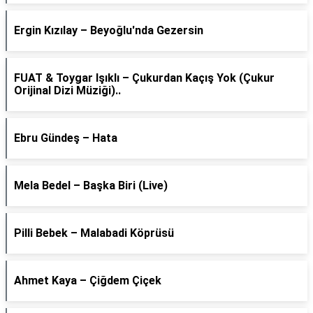
Ergin Kızılay – Beyoğlu'nda Gezersin
FUAT & Toygar Işıklı – Çukurdan Kaçış Yok (Çukur
Orijinal Dizi Müziği)..
Ebru Gündeş – Hata
Mela Bedel – Başka Biri (Live)
Pilli Bebek – Malabadi Köprüsü
Ahmet Kaya – Çiğdem Çiçek