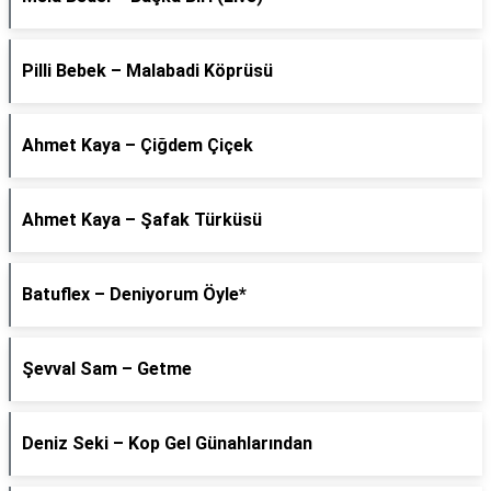
Pilli Bebek – Malabadi Köprüsü
Ahmet Kaya – Çiğdem Çiçek
Ahmet Kaya – Şafak Türküsü
Batuflex – Deniyorum Öyle*
Şevval Sam – Getme
Deniz Seki – Kop Gel Günahlarından