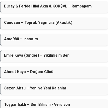
Buray & Feride Hilal Akın & KÖK$VL – Rampapam
Canozan – Toprak Yağmura (Akustik)
Amo988 – İnanırım
Emre Kaya (Singer) – Yıkılmışım Ben
Ahmet Kaya – Doğum Günü
Sezen Aksu – Yeni ve Yeni Kalanlar
Toygar Işıklı – Sen Bilirsin - Versiyon