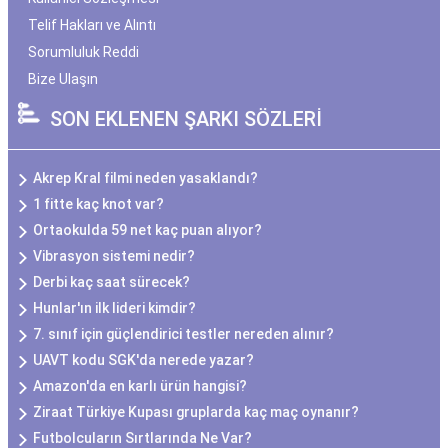
Telif Hakları ve Alıntı
Sorumluluk Reddi
Bize Ulaşın
SON EKLENEN ŞARKI SÖZLERİ
Akrep Kral filmi neden yasaklandı?
1 fitte kaç knot var?
Ortaokulda 59 net kaç puan alıyor?
Vibrasyon sistemi nedir?
Derbi kaç saat sürecek?
Hunlar'ın ilk lideri kimdir?
7. sınıf için güçlendirici testler nereden alınır?
UAVT kodu SGK'da nerede yazar?
Amazon'da en karlı ürün hangisi?
Ziraat Türkiye Kupası gruplarda kaç maç oynanır?
Futbolcuların Sırtlarında Ne Var?