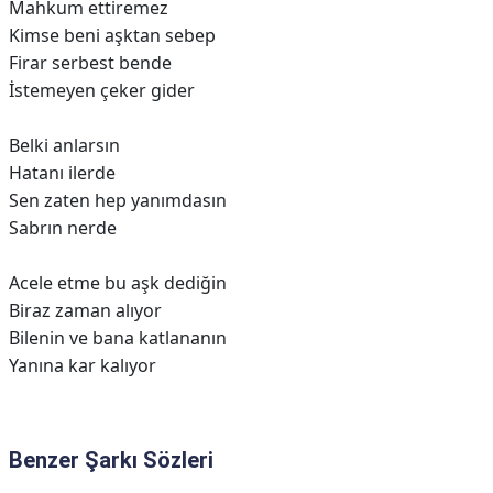
Mahkum ettiremez
Kimse beni aşktan sebep
Firar serbest bende
İstemeyen çeker gider
Belki anlarsın
Hatanı ilerde
Sen zaten hep yanımdasın
Sabrın nerde
Acele etme bu aşk dediğin
Biraz zaman alıyor
Bilenin ve bana katlananın
Yanına kar kalıyor
Benzer Şarkı Sözleri