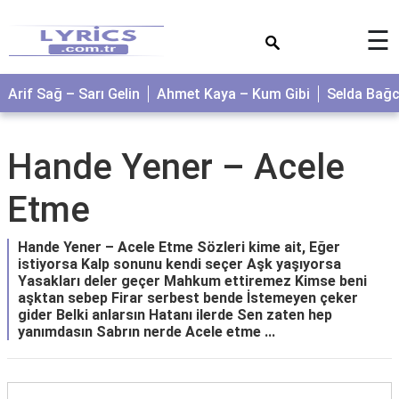
×
☰
Arif Sağ – Sarı Gelin
Ahmet Kaya – Kum Gibi
Selda Bağ
Hande Yener – Acele
Etme
Hande Yener – Acele Etme Sözleri kime ait, Eğer
istiyorsa Kalp sonunu kendi seçer Aşk yaşıyorsa
Yasakları deler geçer Mahkum ettiremez Kimse beni
aşktan sebep Firar serbest bende İstemeyen çeker
gider Belki anlarsın Hatanı ilerde Sen zaten hep
yanımdasın Sabrın nerde Acele etme ...