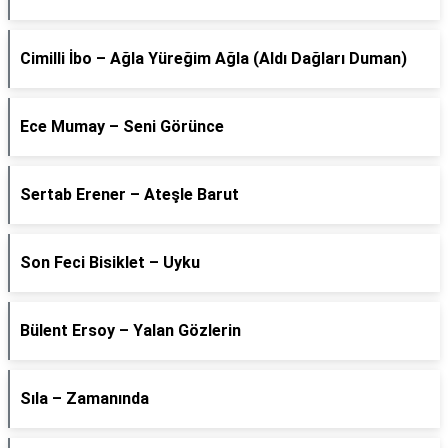
Cimilli İbo – Ağla Yüreğim Ağla (Aldı Dağları Duman)
Ece Mumay – Seni Görünce
Sertab Erener – Ateşle Barut
Son Feci Bisiklet – Uyku
Bülent Ersoy – Yalan Gözlerin
Sıla – Zamanında