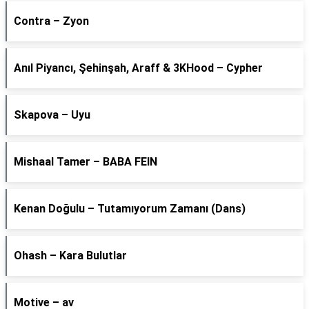
Contra – Zyon
Anıl Piyancı, Şehinşah, Araff & 3KHood – Cypher
Skapova – Uyu
Mishaal Tamer – BABA FEIN
Kenan Doğulu – Tutamıyorum Zamanı (Dans)
Ohash – Kara Bulutlar
Motive – av