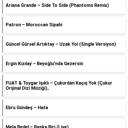
Ariana Grande – Side To Side (Phantoms Remix)
Patron – Moroccan Sipahi
Güncel Gürsel Artıktay – Uzak Yol (Single Versiyon)
Ergin Kızılay – Beyoğlu'nda Gezersin
FUAT & Toygar Işıklı – Çukurdan Kaçış Yok (Çukur
Orijinal Dizi Müziği)..
Ebru Gündeş – Hata
Mela Bedel – Başka Biri (Live)