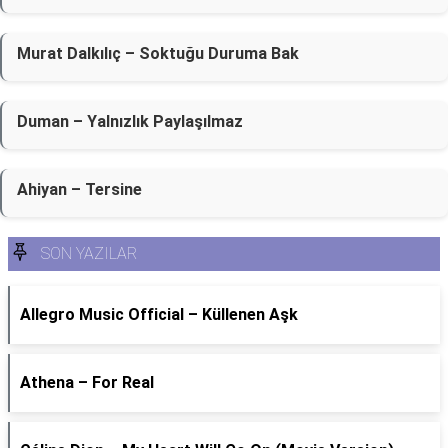
Murat Dalkılıç – Soktuğu Duruma Bak
Duman – Yalnızlık Paylaşılmaz
Ahiyan – Tersine
SON YAZILAR
Allegro Music Official – Küllenen Aşk
Athena – For Real