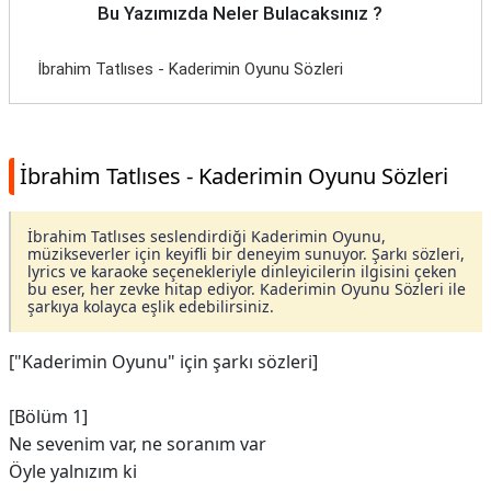
Bu Yazımızda Neler Bulacaksınız ?
İbrahim Tatlıses - Kaderimin Oyunu Sözleri
İbrahim Tatlıses - Kaderimin Oyunu Sözleri
İbrahim Tatlıses seslendirdiği Kaderimin Oyunu,
müzikseverler için keyifli bir deneyim sunuyor. Şarkı sözleri,
lyrics ve karaoke seçenekleriyle dinleyicilerin ilgisini çeken
bu eser, her zevke hitap ediyor. Kaderimin Oyunu Sözleri ile
şarkıya kolayca eşlik edebilirsiniz.
["Kaderimin Oyunu" için şarkı sözleri]
[Bölüm 1]
Ne sevenim var, ne soranım var
Öyle yalnızım ki