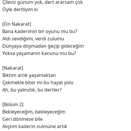
Çilesiz günüm yok, dert ararsam çok
Öyle dertliyim ki
[Ön Nakarat]
Bana kaderimin bir oyunu mu bu?
Aldı sevdiğimi, verdi zulumu
Dünyaya doymadan geçip gideceğim
Yoksa yaşamanın kanunu mu bu?
[Nakarat]
Bıktım artık yaşamaktan
Çekmekle biter mi bu hayat yolu
Ah, bu yalnızlık, bu dertler?
[Bölüm 2]
Bekleyeceğim, bekleyeceğim
Geri dönmese bile
Alıştım kaderin zulmüne artık