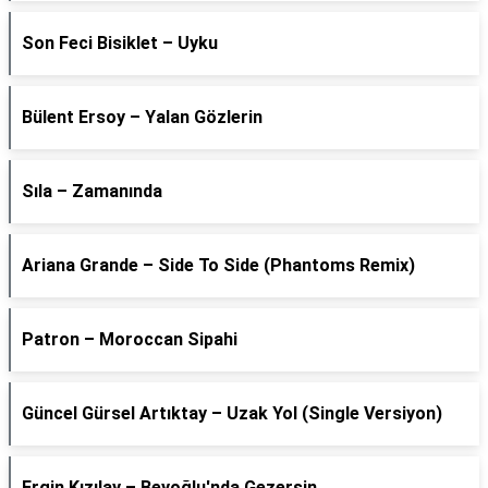
Son Feci Bisiklet – Uyku
Bülent Ersoy – Yalan Gözlerin
Sıla – Zamanında
Ariana Grande – Side To Side (Phantoms Remix)
Patron – Moroccan Sipahi
Güncel Gürsel Artıktay – Uzak Yol (Single Versiyon)
Ergin Kızılay – Beyoğlu'nda Gezersin