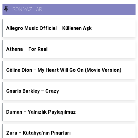
SON YAZILAR
Allegro Music Official – Küllenen Aşk
Athena – For Real
Céline Dion – My Heart Will Go On (Movie Version)
Gnarls Barkley – Crazy
Duman – Yalnızlık Paylaşılmaz
Zara – Kütahya'nın Pınarları