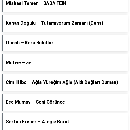
Mishaal Tamer – BABA FEIN
Kenan Doğulu – Tutamıyorum Zamanı (Dans)
Ohash – Kara Bulutlar
Motive – av
Cimilli İbo – Ağla Yüreğim Ağla (Aldı Dağları Duman)
Ece Mumay – Seni Görünce
Sertab Erener – Ateşle Barut