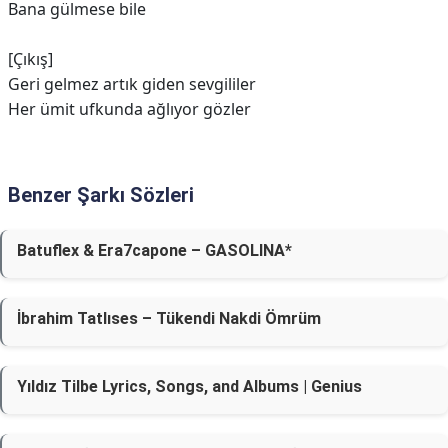
Bana gülmese bile
[Çıkış]
Geri gelmez artık giden sеvgililer
Her ümit ufkunda ağlıyor gözler
Benzer Şarkı Sözleri
Batuflex & Era7capone – GASOLINA*
İbrahim Tatlıses – Tükendi Nakdi Ömrüm
Yıldız Tilbe Lyrics, Songs, and Albums | Genius