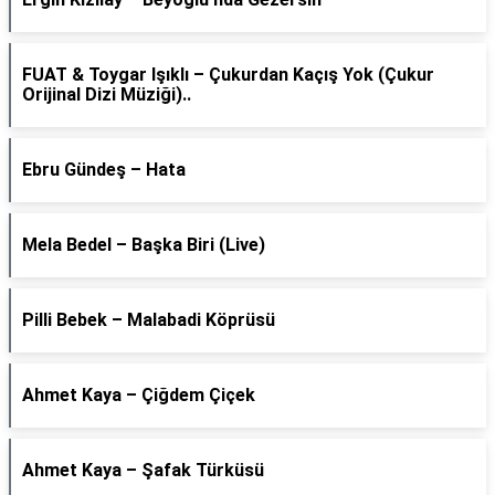
FUAT & Toygar Işıklı – Çukurdan Kaçış Yok (Çukur
Orijinal Dizi Müziği)..
Ebru Gündeş – Hata
Mela Bedel – Başka Biri (Live)
Pilli Bebek – Malabadi Köprüsü
Ahmet Kaya – Çiğdem Çiçek
Ahmet Kaya – Şafak Türküsü