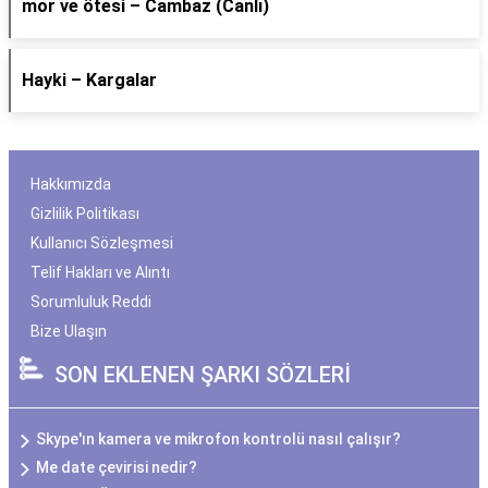
​mor ve ötesi – Cambaz (Canlı)
Hayki – Kargalar
Hakkımızda
Gizlilik Politikası
Kullanıcı Sözleşmesi
Telif Hakları ve Alıntı
Sorumluluk Reddi
Bize Ulaşın
SON EKLENEN ŞARKI SÖZLERİ
Skype'ın kamera ve mikrofon kontrolü nasıl çalışır?
Me date çevirisi nedir?