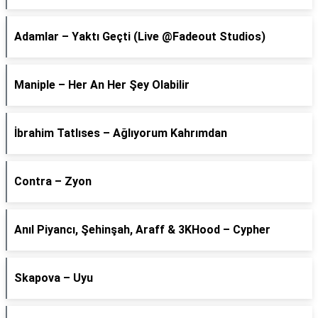
Adamlar – Yaktı Geçti (Live @Fadeout Studios)
Maniple – Her An Her Şey Olabilir
İbrahim Tatlıses – Ağlıyorum Kahrımdan
Contra – Zyon
Anıl Piyancı, Şehinşah, Araff & 3KHood – Cypher
Skapova – Uyu