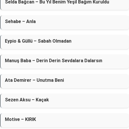
Selda Bağcan – Bu Yıl Benim Yeşil Bağım Kuruldu
Sehabe – Anla
Eypio & Güllü – Sabah Olmadan
Manuş Baba – Derin Derin Sevdalara Dalarsın
Ata Demirer – Unutma Beni
Sezen Aksu – Kaçak
Motive – KIRIK