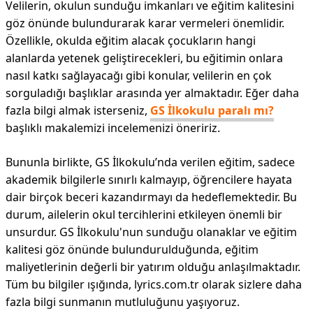
Velilerin, okulun sunduğu imkanları ve eğitim kalitesini
göz önünde bulundurarak karar vermeleri önemlidir.
Özellikle, okulda eğitim alacak çocukların hangi
alanlarda yetenek geliştirecekleri, bu eğitimin onlara
nasıl katkı sağlayacağı gibi konular, velilerin en çok
sorguladığı başlıklar arasında yer almaktadır. Eğer daha
fazla bilgi almak isterseniz,
GS İlkokulu paralı mı?
başlıklı makalemizi incelemenizi öneririz.
Bununla birlikte, GS İlkokulu’nda verilen eğitim, sadece
akademik bilgilerle sınırlı kalmayıp, öğrencilere hayata
dair birçok beceri kazandırmayı da hedeflemektedir. Bu
durum, ailelerin okul tercihlerini etkileyen önemli bir
unsurdur. GS İlkokulu'nun sunduğu olanaklar ve eğitim
kalitesi göz önünde bulundurulduğunda, eğitim
maliyetlerinin değerli bir yatırım olduğu anlaşılmaktadır.
Tüm bu bilgiler ışığında, lyrics.com.tr olarak sizlere daha
fazla bilgi sunmanın mutluluğunu yaşıyoruz.