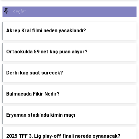
Keşfet
Akrep Kral filmi neden yasaklandı?
Ortaokulda 59 net kaç puan alıyor?
Derbi kaç saat sürecek?
Bulmacada Fikir Nedir?
Eryaman stadı'nda kimin maçı
2025 TFF 3. Lig play-off finali nerede oynanacak?