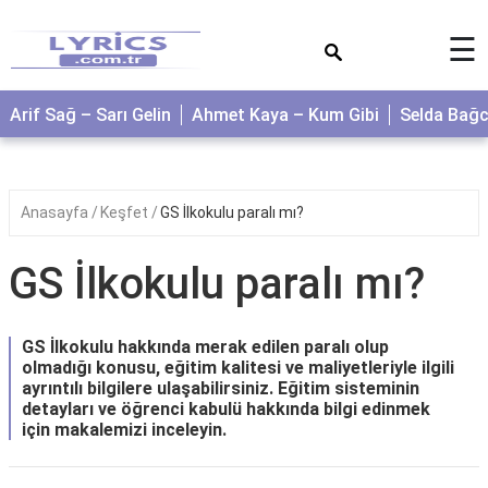
×
☰
Arif Sağ – Sarı Gelin
Ahmet Kaya – Kum Gibi
Selda Bağ
Anasayfa
Keşfet
GS İlkokulu paralı mı?
GS İlkokulu paralı mı?
GS İlkokulu hakkında merak edilen paralı olup
olmadığı konusu, eğitim kalitesi ve maliyetleriyle ilgili
ayrıntılı bilgilere ulaşabilirsiniz. Eğitim sisteminin
detayları ve öğrenci kabulü hakkında bilgi edinmek
için makalemizi inceleyin.