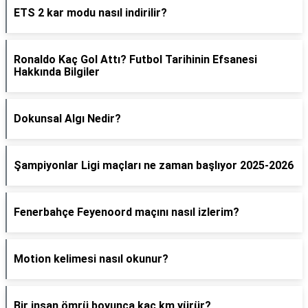
ETS 2 kar modu nasıl indirilir?
Ronaldo Kaç Gol Attı? Futbol Tarihinin Efsanesi
Hakkında Bilgiler
Dokunsal Algı Nedir?
Şampiyonlar Ligi maçları ne zaman başlıyor 2025-2026
Fenerbahçe Feyenoord maçını nasıl izlerim?
Motion kelimesi nasıl okunur?
Bir insan ömrü boyunca kaç km yürür?