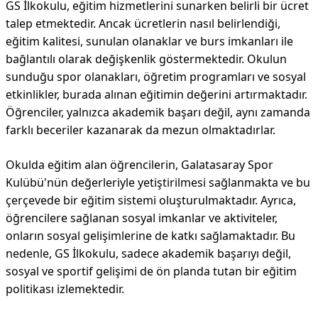
GS İlkokulu, eğitim hizmetlerini sunarken belirli bir ücret
talep etmektedir. Ancak ücretlerin nasıl belirlendiği,
eğitim kalitesi, sunulan olanaklar ve burs imkanları ile
bağlantılı olarak değişkenlik göstermektedir. Okulun
sunduğu spor olanakları, öğretim programları ve sosyal
etkinlikler, burada alınan eğitimin değerini artırmaktadır.
Öğrenciler, yalnızca akademik başarı değil, aynı zamanda
farklı beceriler kazanarak da mezun olmaktadırlar.
Okulda eğitim alan öğrencilerin, Galatasaray Spor
Kulübü'nün değerleriyle yetiştirilmesi sağlanmakta ve bu
çerçevede bir eğitim sistemi oluşturulmaktadır. Ayrıca,
öğrencilere sağlanan sosyal imkanlar ve aktiviteler,
onların sosyal gelişimlerine de katkı sağlamaktadır. Bu
nedenle, GS İlkokulu, sadece akademik başarıyı değil,
sosyal ve sportif gelişimi de ön planda tutan bir eğitim
politikası izlemektedir.