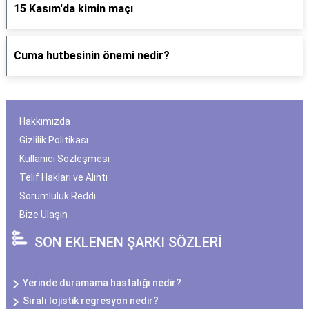
15 Kasım'da kimin maçı
Cuma hutbesinin önemi nedir?
Hakkımızda
Gizlilik Politikası
Kullanıcı Sözleşmesi
Telif Hakları ve Alıntı
Sorumluluk Reddi
Bize Ulaşın
SON EKLENEN ŞARKI SÖZLERİ
Yerinde duramama hastalığı nedir?
Sıralı lojistik regresyon nedir?