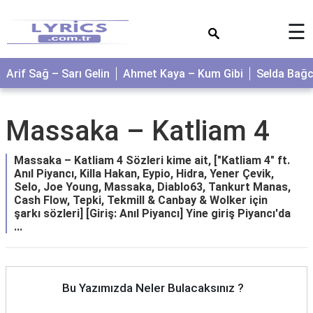
×
☰
Arif Sağ – Sarı Gelin
Ahmet Kaya – Kum Gibi
Selda Bağ
Massaka – Katliam 4
Massaka – Katliam 4 Sözleri kime ait, ["Katliam 4" ft.
Anıl Piyancı, Killa Hakan, Eypio, Hidra, Yener Çevik,
Selo, Joe Young, Massaka, Diablo63, Tankurt Manas,
Cash Flow, Tepki, Tekmill & Canbay & Wolker için
şarkı sözleri] [Giriş: Anıl Piyancı] Yine giriş Piyancı'da
...
Bu Yazımızda Neler Bulacaksınız ?