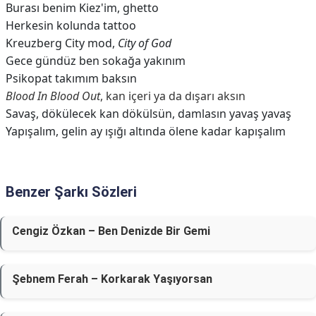
Burası benim Kiez'im, ghetto
Herkesin kolunda tattoo
Kreuzberg City mod,
City of God
Gece gündüz ben sokağa yakınım
Psikopat takımım baksın
Blood In Blood Out
, kan içeri ya da dışarı aksın
Savaş, dökülecek kan dökülsün, damlasın yavaş yavaş
Yapışalım, gelin ay ışığı altında ölene kadar kapışalım
Benzer Şarkı Sözleri
Cengiz Özkan – Ben Denizde Bir Gemi
Şebnem Ferah – Korkarak Yaşıyorsan