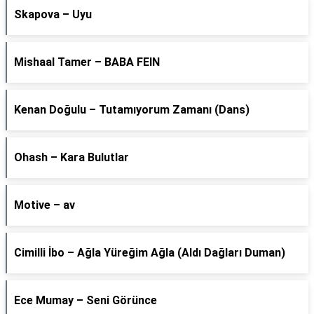
Skapova – Uyu
Mishaal Tamer – BABA FEIN
Kenan Doğulu – Tutamıyorum Zamanı (Dans)
Ohash – Kara Bulutlar
Motive – av
Cimilli İbo – Ağla Yüreğim Ağla (Aldı Dağları Duman)
Ece Mumay – Seni Görünce