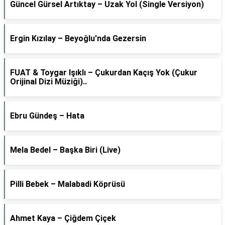
Güncel Gürsel Artıktay – Uzak Yol (Single Versiyon)
Ergin Kızılay – Beyoğlu'nda Gezersin
FUAT & Toygar Işıklı – Çukurdan Kaçış Yok (Çukur
Orijinal Dizi Müziği)..
Ebru Gündeş – Hata
Mela Bedel – Başka Biri (Live)
Pilli Bebek – Malabadi Köprüsü
Ahmet Kaya – Çiğdem Çiçek