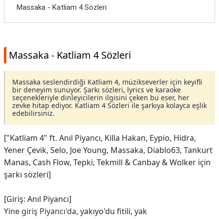
Massaka - Katliam 4 Sözleri
Massaka - Katliam 4 Sözleri
Massaka seslendirdiği Katliam 4, müzikseverler için keyifli
bir deneyim sunuyor. Şarkı sözleri, lyrics ve karaoke
seçenekleriyle dinleyicilerin ilgisini çeken bu eser, her
zevke hitap ediyor. Katliam 4 Sözleri ile şarkıya kolayca eşlik
edebilirsiniz.
["Katliam 4" ft. Anıl Piyancı, Killa Hakan, Eypio, Hidra,
Yener Çevik, Selo, Joe Young, Massaka, Diablo63, Tankurt
Manas, Cash Flow, Tepki, Tekmill & Canbay & Wolker için
şarkı sözleri]
[Giriş: Anıl Piyancı]
Yine giriş Piyancı'da
, yakıyo'du fitili, yak