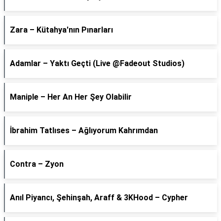
Zara – Kütahya'nın Pınarları
Adamlar – Yaktı Geçti (Live @Fadeout Studios)
Maniple – Her An Her Şey Olabilir
İbrahim Tatlıses – Ağlıyorum Kahrımdan
Contra – Zyon
Anıl Piyancı, Şehinşah, Araff & 3KHood – Cypher