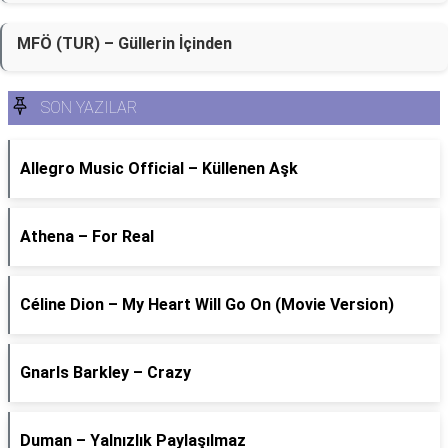
MFÖ (TUR) – Güllerin İçinden
SON YAZILAR
Allegro Music Official – Küllenen Aşk
Athena – For Real
Céline Dion – My Heart Will Go On (Movie Version)
Gnarls Barkley – Crazy
Duman – Yalnızlık Paylaşılmaz