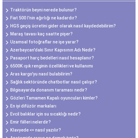
Traktörün beyni nerede bulunur?
Fiat 500 l'nin ağırlığı ne kadardır?
HGS geçiş ücretini gider olarak nasıl kaydedebilirim?
Maraş tavası kaç saatte pişer?
Uzamsal fotoğraflar ne işe yarar?
Azerbaycan'daki Sınır Kapısının Adı Nedir?
Pasaport harç bedelleri nasıl hesaplanır?
6500K ışık renginin özellikleri ve kullanımı
Aras kargo'yu nasıl bulabilirim?
Sağlık sektöründe chatbotlar nasıl çalışır?
Bilgisayarda donanım taraması nedir?
Gözleri Tamamen Kapalı oyuncuları kimler?
En iyi difüzör markaları
Evcil balıklar için su sıcaklığı nedir?
Emir fiilleri nelerdir?
Klavyede <= nasıl yazılır?