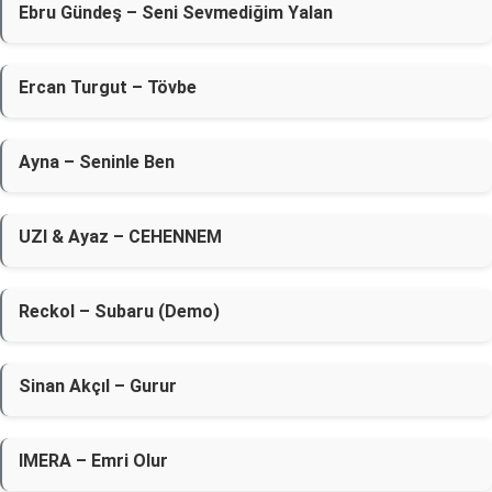
Ebru Gündeş – Seni Sevmediğim Yalan
Ercan Turgut – Tövbe
Ayna – Seninle Ben
UZI & Ayaz – CEHENNEM
Reckol – Subaru (Demo)
Sinan Akçıl – Gurur
IMERA – Emri Olur