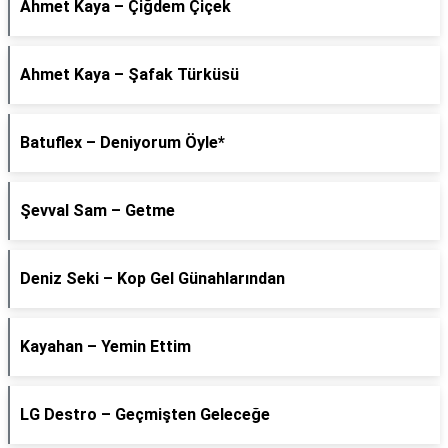
Ahmet Kaya – Çiğdem Çiçek
Ahmet Kaya – Şafak Türküsü
Batuflex – Deniyorum Öyle*
Şevval Sam – Getme
Deniz Seki – Kop Gel Günahlarından
Kayahan – Yemin Ettim
LG Destro – Geçmişten Geleceğe