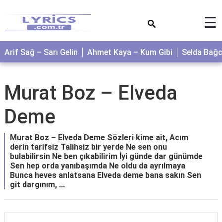
×
☰
Arif Sağ – Sarı Gelin
Ahmet Kaya – Kum Gibi
Selda Bağ
Murat Boz – Elveda
Deme
Murat Boz – Elveda Deme Sözleri kime ait, Acım
derin tarifsiz Talihsiz bir yerde Ne sen onu
bulabilirsin Ne ben çıkabilirim İyi günde dar günümde
Sen hep orda yanıbaşımda Ne oldu da ayrılmaya
Bunca heves anlatsana Elveda deme bana sakın Sen
git dargınım, ...