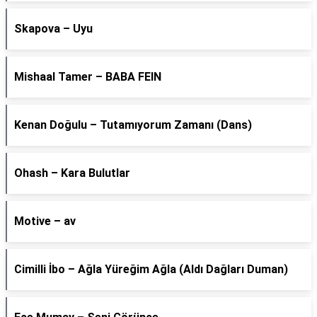
Skapova – Uyu
Mishaal Tamer – BABA FEIN
Kenan Doğulu – Tutamıyorum Zamanı (Dans)
Ohash – Kara Bulutlar
Motive – av
Cimilli İbo – Ağla Yüreğim Ağla (Aldı Dağları Duman)