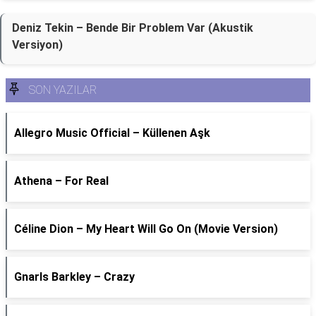
Deniz Tekin – Bende Bir Problem Var (Akustik
Versiyon)
SON YAZILAR
Allegro Music Official – Küllenen Aşk
Athena – For Real
Céline Dion – My Heart Will Go On (Movie Version)
Gnarls Barkley – Crazy