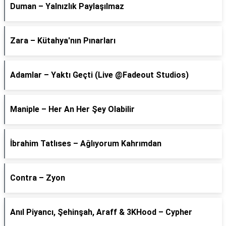
Duman – Yalnızlık Paylaşılmaz
Zara – Kütahya'nın Pınarları
Adamlar – Yaktı Geçti (Live @Fadeout Studios)
Maniple – Her An Her Şey Olabilir
İbrahim Tatlıses – Ağlıyorum Kahrımdan
Contra – Zyon
Anıl Piyancı, Şehinşah, Araff & 3KHood – Cypher