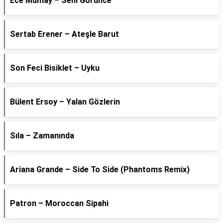
Ece Mumay – Seni Görünce
Sertab Erener – Ateşle Barut
Son Feci Bisiklet – Uyku
Bülent Ersoy – Yalan Gözlerin
Sıla – Zamanında
Ariana Grande – Side To Side (Phantoms Remix)
Patron – Moroccan Sipahi