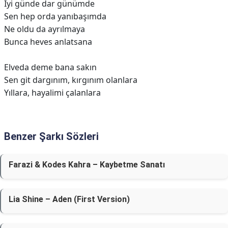
İyi günde dar günümde
Sen hep orda yanıbaşımda
Ne oldu da ayrılmaya
Bunca heves anlatsana
Elveda deme bana sakın
Sen git dargınım, kırgınım olanlara
Yıllara, hayalimi çalanlara
Benzer Şarkı Sözleri
Farazi & Kodes Kahra – Kaybetme Sanatı
Lia Shine – Aden (First Version)