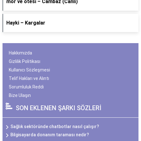
​mor ve ötesi – Cambaz (Canlı)
Hayki – Kargalar
Hakkımızda
Gizlilik Politikası
Kullanıcı Sözleşmesi
Telif Hakları ve Alıntı
Sorumluluk Reddi
Bize Ulaşın
SON EKLENEN ŞARKI SÖZLERİ
Sağlık sektöründe chatbotlar nasıl çalışır?
Bilgisayarda donanım taraması nedir?