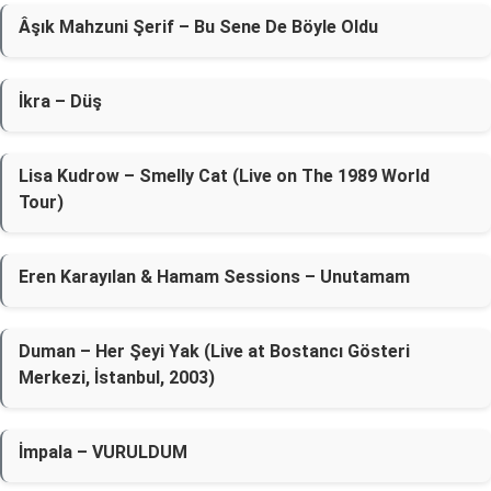
Âşık Mahzuni Şerif – Bu Sene De Böyle Oldu
İkra – Düş
Lisa Kudrow – Smelly Cat (Live on The 1989 World
Tour)
Eren Karayılan & Hamam Sessions – Unutamam
Duman – Her Şeyi Yak (Live at Bostancı Gösteri
Merkezi, İstanbul, 2003)
İmpala – VURULDUM