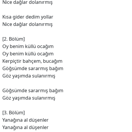
Nice dağlar dolanırmış
Kısa gider dedim yollar
Nice dağlar dolanırmış
[2. Bölüm]
Oy benim küllü ocağım
Oy benim küllü ocağım
Kerpiçtir bahçem, bucağım
Göğsümde sararmış bağım
Göz yaşımda sulanırmış
Göğsümde sararmış bağım
Göz yaşımda sulanırmış
[3. Bölüm]
Yanağına al düşenler
Yanağına al düşenler