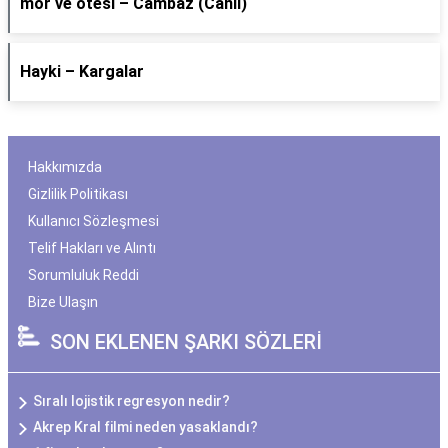
​mor ve ötesi – Cambaz (Canlı)
Hayki – Kargalar
Hakkımızda
Gizlilik Politikası
Kullanıcı Sözleşmesi
Telif Hakları ve Alıntı
Sorumluluk Reddi
Bize Ulaşın
SON EKLENEN ŞARKI SÖZLERİ
Sıralı lojistik regresyon nedir?
Akrep Kral filmi neden yasaklandı?