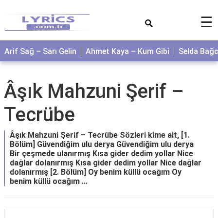
×
☰
Arif Sağ – Sarı Gelin
Ahmet Kaya – Kum Gibi
Selda Bağ
Âşık Mahzuni Şerif –
Tecrübe
Âşık Mahzuni Şerif – Tecrübe Sözleri kime ait, [1.
Bölüm] Güvendiğim ulu derya Güvendiğim ulu derya
Bir çeşmede ulanırmış Kısa gider dedim yollar Nice
dağlar dolanırmış Kısa gider dedim yollar Nice dağlar
dolanırmış [2. Bölüm] Oy benim küllü ocağım Oy
benim küllü ocağım ...