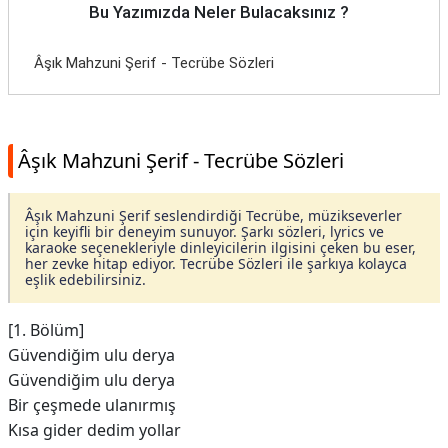
Bu Yazımızda Neler Bulacaksınız ?
Âşık Mahzuni Şerif - Tecrübe Sözleri
Âşık Mahzuni Şerif - Tecrübe Sözleri
Âşık Mahzuni Şerif seslendirdiği Tecrübe, müzikseverler
için keyifli bir deneyim sunuyor. Şarkı sözleri, lyrics ve
karaoke seçenekleriyle dinleyicilerin ilgisini çeken bu eser,
her zevke hitap ediyor. Tecrübe Sözleri ile şarkıya kolayca
eşlik edebilirsiniz.
[1. Bölüm]
Güvendiğim ulu derya
Güvendiğim ulu derya
Bir çeşmede ulanırmış
Kısa gider dedim yollar