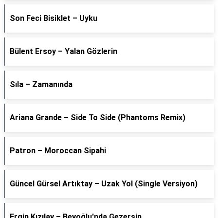
Son Feci Bisiklet – Uyku
Bülent Ersoy – Yalan Gözlerin
Sıla – Zamanında
Ariana Grande – Side To Side (Phantoms Remix)
Patron – Moroccan Sipahi
Güncel Gürsel Artıktay – Uzak Yol (Single Versiyon)
Ergin Kızılay – Beyoğlu'nda Gezersin