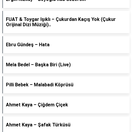
FUAT & Toygar Işıklı – Çukurdan Kaçış Yok (Çukur
Orijinal Dizi Müziği)..
Ebru Gündeş – Hata
Mela Bedel – Başka Biri (Live)
Pilli Bebek – Malabadi Köprüsü
Ahmet Kaya – Çiğdem Çiçek
Ahmet Kaya – Şafak Türküsü