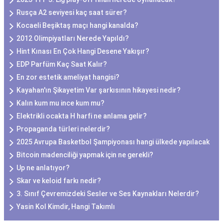
Rusça A2 seviyesi kaç saat sürer?
Kocaeli Beşiktaş maçı hangi kanalda?
2012 Olimpiyatları Nerede Yapıldı?
Hint Kınası En Çok Hangi Desene Yakışır?
EDP Parfüm Kaç Saat Kalır?
En zor estetik ameliyat hangisi?
Kayahan'ın Şikayetim Var şarkısının hikayesi nedir?
Kalın kum mu ince kum mu?
Elektrikli ocakta H harfi ne anlama gelir?
Propaganda türleri nelerdir?
2025 Avrupa Basketbol Şampiyonası hangi ülkede yapılacak
Bitcoin madenciliği yapmak için ne gerekli?
Up ne anlatıyor?
Skar ve keloid farkı nedir?
3. Sınıf Çevremizdeki Sesler ve Ses Kaynakları Nelerdir?
Yasin Kol Kimdir, Hangi Takımlı