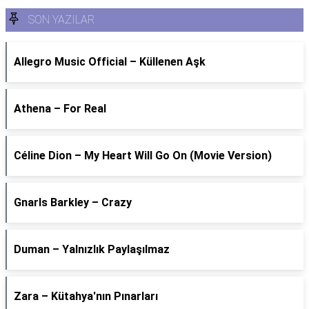
SON YAZILAR
Allegro Music Official – Küllenen Aşk
Athena – For Real
Céline Dion – My Heart Will Go On (Movie Version)
Gnarls Barkley – Crazy
Duman – Yalnızlık Paylaşılmaz
Zara – Kütahya'nın Pınarları