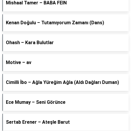
Mishaal Tamer – BABA FEIN
Kenan Doğulu – Tutamıyorum Zamanı (Dans)
Ohash – Kara Bulutlar
Motive – av
Cimilli İbo – Ağla Yüreğim Ağla (Aldı Dağları Duman)
Ece Mumay – Seni Görünce
Sertab Erener – Ateşle Barut