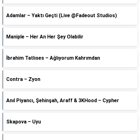
Adamlar – Yaktı Geçti (Live @Fadeout Studios)
Maniple – Her An Her Şey Olabilir
İbrahim Tatlıses – Ağlıyorum Kahrımdan
Contra – Zyon
Anıl Piyancı, Şehinşah, Araff & 3KHood – Cypher
Skapova – Uyu