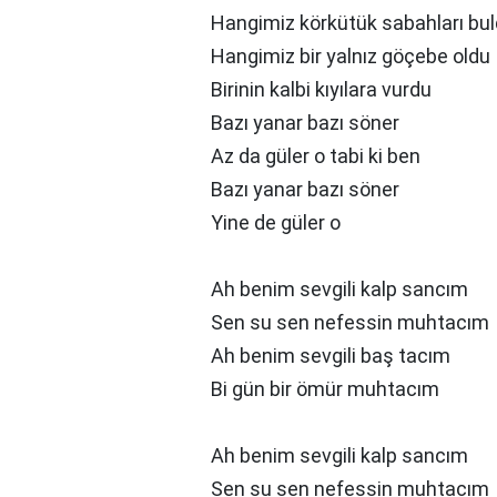
Hangimiz körkütük sabahları bu
Hangimiz bir yalnız göçebe oldu
Birinin kalbi kıyılara vurdu
Bazı yanar bazı söner
Az da güler o tabi ki ben
Bazı yanar bazı söner
Yine de güler o
Ah benim sevgili kalp sancım
Sen su sen nefessin muhtacım
Ah benim sevgili baş tacım
Bi gün bir ömür muhtacım
Ah benim sevgili kalp sancım
Sen su sen nefessin muhtacım