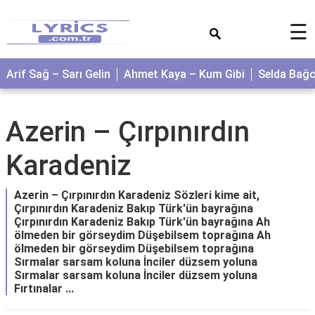
×
☰
Arif Sağ – Sarı Gelin
Ahmet Kaya – Kum Gibi
Selda Bağ
Azerin – Çırpınırdın
Karadeniz
Azerin – Çırpınırdın Karadeniz Sözleri kime ait,
Çırpınırdın Karadeniz Bakıp Türk'ün bayrağına
Çırpınırdın Karadeniz Bakıp Türk'ün bayrağına Ah
ölmeden bir görseydim Düşebilsem toprağına Ah
ölmeden bir görseydim Düşebilsem toprağına
Sırmalar sarsam koluna İnciler düzsem yoluna
Sırmalar sarsam koluna İnciler düzsem yoluna
Fırtınalar ...