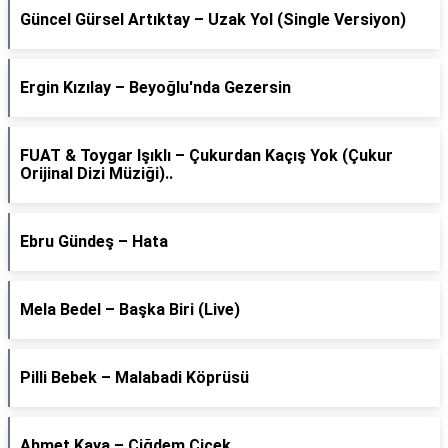
Güncel Gürsel Artıktay – Uzak Yol (Single Versiyon)
Ergin Kızılay – Beyoğlu'nda Gezersin
FUAT & Toygar Işıklı – Çukurdan Kaçış Yok (Çukur
Orijinal Dizi Müziği)..
Ebru Gündeş – Hata
Mela Bedel – Başka Biri (Live)
Pilli Bebek – Malabadi Köprüsü
Ahmet Kaya – Çiğdem Çiçek