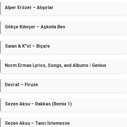
Alper Erözer – Alışırlar
Gökçe Kılınçer – Aşkınla Ben
Saian & K”st – Biçare
Norm Erman Lyrics, Songs, and Albums | Genius
Decrat – Firuze
Sezen Aksu – Rakkas (Remix 1)
Sezen Aksu – Tanrı İstemezse