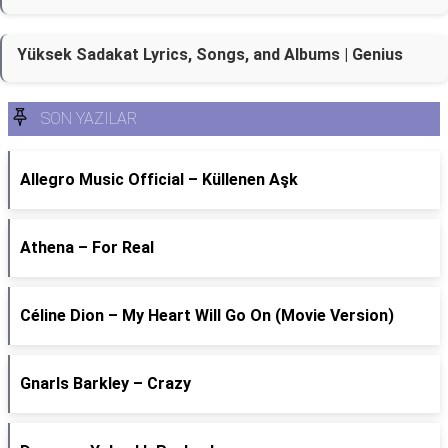
Yüksek Sadakat Lyrics, Songs, and Albums | Genius
SON YAZILAR
Allegro Music Official – Küllenen Aşk
Athena – For Real
Céline Dion – My Heart Will Go On (Movie Version)
Gnarls Barkley – Crazy