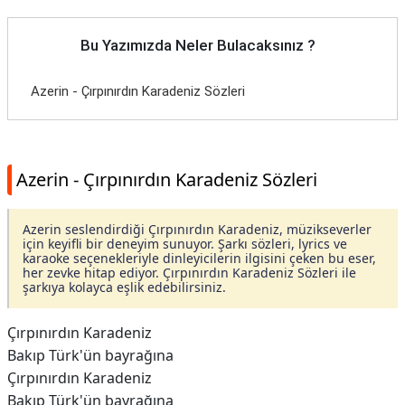
Bu Yazımızda Neler Bulacaksınız ?
Azerin - Çırpınırdın Karadeniz Sözleri
Azerin - Çırpınırdın Karadeniz Sözleri
Azerin seslendirdiği Çırpınırdın Karadeniz, müzikseverler
için keyifli bir deneyim sunuyor. Şarkı sözleri, lyrics ve
karaoke seçenekleriyle dinleyicilerin ilgisini çeken bu eser,
her zevke hitap ediyor. Çırpınırdın Karadeniz Sözleri ile
şarkıya kolayca eşlik edebilirsiniz.
Çırpınırdın Karadeniz
Bakıp Türk'ün bayrağına
Çırpınırdın Karadeniz
Bakıp Türk'ün bayrağına