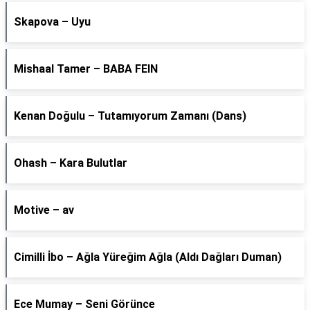
Skapova – Uyu
Mishaal Tamer – BABA FEIN
Kenan Doğulu – Tutamıyorum Zamanı (Dans)
Ohash – Kara Bulutlar
Motive – av
Cimilli İbo – Ağla Yüreğim Ağla (Aldı Dağları Duman)
Ece Mumay – Seni Görünce