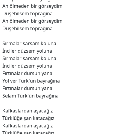
Ah ölmeden bir görseydim
Düşebilsem toprağına
Ah ölmeden bir görseydim
Düşebilsem toprağına
Sırmalar sarsam koluna
İnciler düzsem yoluna
Sırmalar sarsam koluna
İnciler düzsem yoluna
Fırtınalar dursun yana
Yol ver Türk'ün bayrağına
Fırtınalar dursun yana
Selam Türk'ün bayrağına
Kafkaslardan aşacağız
Türklüğe şan katacağız
Kafkaslardan aşacağız
Türklüğe şan katacağız