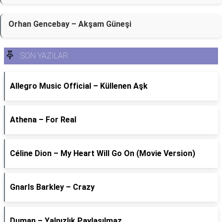
Orhan Gencebay – Akşam Güneşi
SON YAZILAR
Allegro Music Official – Küllenen Aşk
Athena – For Real
Céline Dion – My Heart Will Go On (Movie Version)
Gnarls Barkley – Crazy
Duman – Yalnızlık Paylaşılmaz