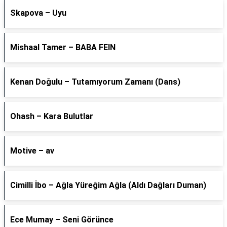
Skapova – Uyu
Mishaal Tamer – BABA FEIN
Kenan Doğulu – Tutamıyorum Zamanı (Dans)
Ohash – Kara Bulutlar
Motive – av
Cimilli İbo – Ağla Yüreğim Ağla (Aldı Dağları Duman)
Ece Mumay – Seni Görünce