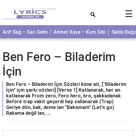
×
☰
Arif Sağ – Sarı Gelin
Ahmet Kaya – Kum Gibi
Selda Bağ
Ben Fero – Biladerim
İçin
Ben Fero – Biladerim İçin Sözleri kime ait, ["Biladerim
İçin" için şarkı sözleri] [Verse 1] Katlanarak, her an
katlanarak From zero, Fero hero, bro, şakkadanak
Before trap vakit geçerdi hep sallanarak (Trap)
Geriye dön, bak, deme lan "Bakamam" (Let's go)
Rakama değil lan, ...