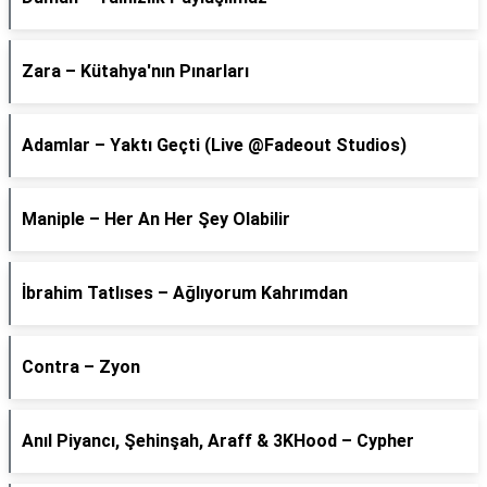
Zara – Kütahya'nın Pınarları
Adamlar – Yaktı Geçti (Live @Fadeout Studios)
Maniple – Her An Her Şey Olabilir
İbrahim Tatlıses – Ağlıyorum Kahrımdan
Contra – Zyon
Anıl Piyancı, Şehinşah, Araff & 3KHood – Cypher