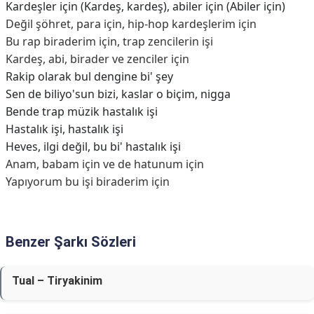
Kardeşler için (Kardeş, kardeş), abiler için (Abiler için)
Değil şöhret, para için, hip-hop kardeşlerim için
Bu rap biraderim için, trap zencilerin işi
Kardeş, abi, birader ve zenciler için
Rakip olarak bul dengine bi' şey
Sen de biliyo'sun bizi, kaslar o biçim, nigga
Bende trap müzik hastalık işi
Hastalık işi, hastalık işi
Heves, ilgi değil, bu bi' hastalık işi
Anam, babam için ve de hatunum için
Yapıyorum bu işi biraderim için
Benzer Şarkı Sözleri
Tual – Tiryakinim