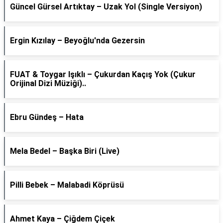
Güncel Gürsel Artıktay – Uzak Yol (Single Versiyon)
Ergin Kızılay – Beyoğlu'nda Gezersin
FUAT & Toygar Işıklı – Çukurdan Kaçış Yok (Çukur
Orijinal Dizi Müziği)..
Ebru Gündeş – Hata
Mela Bedel – Başka Biri (Live)
Pilli Bebek – Malabadi Köprüsü
Ahmet Kaya – Çiğdem Çiçek