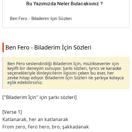
Bu Yazımızda Neler Bulacaksınız ?
Ben Fero - Biladerim İçin Sözleri
Ben Fero - Biladerim İçin Sözleri
Ben Fero seslendirdiği Biladerim İçin, müzikseverler için
keyifli bir deneyim sunuyor. Şarkı sözleri, lyrics ve karaoke
seçenekleriyle dinleyicilerin ilgisini çeken bu eser, her
zevke hitap ediyor. Biladerim İçin Sözleri ile şarkıya kolayca
eşlik edebilirsiniz.
["Biladerim İçin" için şarkı sözleri]
[Verse 1]
Katlanarak, her an katlanarak
From zero, Fero hero, bro, şakkadanak