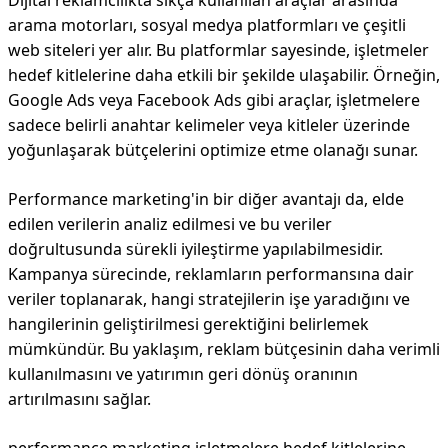
Dijital reklamcılıkta sıkça kullanılan araçlar arasında
arama motorları, sosyal medya platformları ve çeşitli
web siteleri yer alır. Bu platformlar sayesinde, işletmeler
hedef kitlelerine daha etkili bir şekilde ulaşabilir. Örneğin,
Google Ads veya Facebook Ads gibi araçlar, işletmelere
sadece belirli anahtar kelimeler veya kitleler üzerinde
yoğunlaşarak bütçelerini optimize etme olanağı sunar.
Performance marketing'in bir diğer avantajı da, elde
edilen verilerin analiz edilmesi ve bu veriler
doğrultusunda sürekli iyileştirme yapılabilmesidir.
Kampanya sürecinde, reklamların performansına dair
veriler toplanarak, hangi stratejilerin işe yaradığını ve
hangilerinin geliştirilmesi gerektiğini belirlemek
mümkündür. Bu yaklaşım, reklam bütçesinin daha verimli
kullanılmasını ve yatırımın geri dönüş oranının
artırılmasını sağlar.