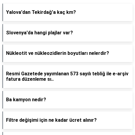
Yalova'dan Tekirdağ'a kaç km?
Slovenya'da hangi plajlar var?
Nükleotit ve nükleozidlerin boyutları nelerdir?
Resmi Gazetede yayımlanan 573 sayılı tebliğ ile e-arşiv
fatura düzenleme sı..
Ba kamyon nedir?
Filtre değişimi için ne kadar ücret alınır?