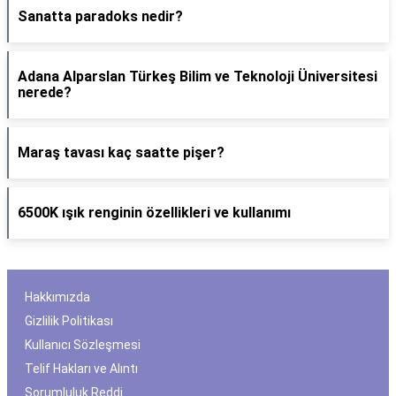
Sanatta paradoks nedir?
Adana Alparslan Türkeş Bilim ve Teknoloji Üniversitesi
nerede?
Maraş tavası kaç saatte pişer?
6500K ışık renginin özellikleri ve kullanımı
Hakkımızda
Gizlilik Politikası
Kullanıcı Sözleşmesi
Telif Hakları ve Alıntı
Sorumluluk Reddi