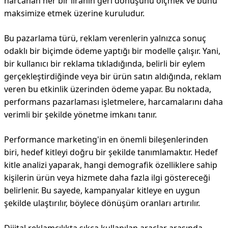
harcanan her bir liranın geri dönüşünü ölçmek ve bunu
maksimize etmek üzerine kuruludur.
Bu pazarlama türü, reklam verenlerin yalnızca sonuç
odaklı bir biçimde ödeme yaptığı bir modelle çalışır. Yani,
bir kullanıcı bir reklama tıkladığında, belirli bir eylem
gerçekleştirdiğinde veya bir ürün satın aldığında, reklam
veren bu etkinlik üzerinden ödeme yapar. Bu noktada,
performans pazarlaması işletmelere, harcamalarını daha
verimli bir şekilde yönetme imkanı tanır.
Performance marketing'in en önemli bileşenlerinden
biri, hedef kitleyi doğru bir şekilde tanımlamaktır. Hedef
kitle analizi yaparak, hangi demografik özelliklere sahip
kişilerin ürün veya hizmete daha fazla ilgi göstereceği
belirlenir. Bu sayede, kampanyalar kitleye en uygun
şekilde ulaştırılır, böylece dönüşüm oranları artırılır.