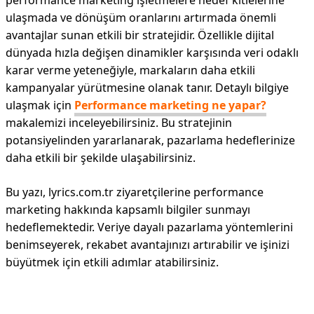
performance marketing işletmelere hedef kitlelerine
ulaşmada ve dönüşüm oranlarını artırmada önemli
avantajlar sunan etkili bir stratejidir. Özellikle dijital
dünyada hızla değişen dinamikler karşısında veri odaklı
karar verme yeteneğiyle, markaların daha etkili
kampanyalar yürütmesine olanak tanır. Detaylı bilgiye
ulaşmak için
Performance marketing ne yapar?
makalemizi inceleyebilirsiniz. Bu stratejinin
potansiyelinden yararlanarak, pazarlama hedeflerinize
daha etkili bir şekilde ulaşabilirsiniz.
Bu yazı, lyrics.com.tr ziyaretçilerine performance
marketing hakkında kapsamlı bilgiler sunmayı
hedeflemektedir. Veriye dayalı pazarlama yöntemlerini
benimseyerek, rekabet avantajınızı artırabilir ve işinizi
büyütmek için etkili adımlar atabilirsiniz.