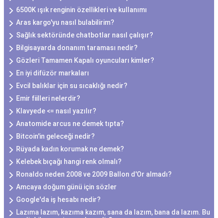
6500K ışık renginin özellikleri ve kullanımı
Aras kargo'yu nasıl bulabilirim?
Sağlık sektöründe chatbotlar nasıl çalışır?
Bilgisayarda donanım taraması nedir?
Gözleri Tamamen Kapalı oyuncuları kimler?
En iyi difüzör markaları
Evcil balıklar için su sıcaklığı nedir?
Emir fiilleri nelerdir?
Klavyede <= nasıl yazılır?
Anatomide arcus ne demek tıpta?
Bitcoin'in geleceği nedir?
Rüyada kadın korumak ne demek?
Kelebek bıçağı hangi renk olmalı?
Ronaldo neden 2008 ve 2009 Ballon d'Or almadı?
Amcaya doğum günü için sözler
Google'da iş hesabı nedir?
Lazıma lazım, kazıma kazım, sana da lazım, bana da lazım. Bu