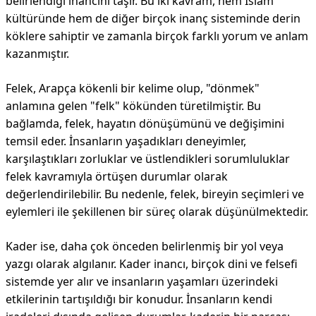
belirlendiği inancını taşır. Bu iki kavram, hem İslam
kültüründe hem de diğer birçok inanç sisteminde derin
köklere sahiptir ve zamanla birçok farklı yorum ve anlam
kazanmıştır.
Felek, Arapça kökenli bir kelime olup, "dönmek"
anlamına gelen "felk" kökünden türetilmiştir. Bu
bağlamda, felek, hayatın dönüşümünü ve değişimini
temsil eder. İnsanların yaşadıkları deneyimler,
karşılaştıkları zorluklar ve üstlendikleri sorumluluklar
felek kavramıyla örtüşen durumlar olarak
değerlendirilebilir. Bu nedenle, felek, bireyin seçimleri ve
eylemleri ile şekillenen bir süreç olarak düşünülmektedir.
Kader ise, daha çok önceden belirlenmiş bir yol veya
yazgı olarak algılanır. Kader inancı, birçok dini ve felsefi
sistemde yer alır ve insanların yaşamları üzerindeki
etkilerinin tartışıldığı bir konudur. İnsanların kendi