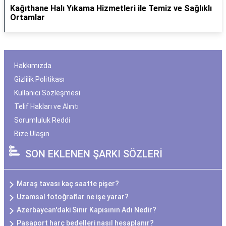
Kağıthane Halı Yıkama Hizmetleri ile Temiz ve Sağlıklı
Ortamlar
Hakkımızda
Gizlilik Politikası
Kullanıcı Sözleşmesi
Telif Hakları ve Alıntı
Sorumluluk Reddi
Bize Ulaşın
SON EKLENEN ŞARKI SÖZLERİ
Maraş tavası kaç saatte pişer?
Uzamsal fotoğraflar ne işe yarar?
Azerbaycan'daki Sınır Kapısının Adı Nedir?
Pasaport harç bedelleri nasıl hesaplanır?