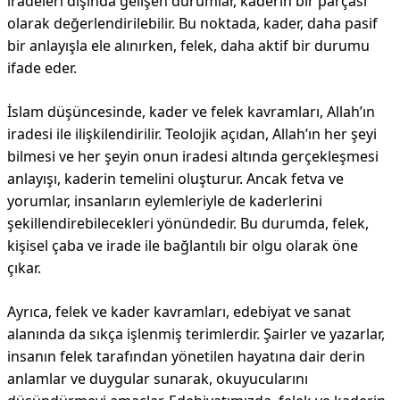
iradeleri dışında gelişen durumlar, kaderin bir parçası
olarak değerlendirilebilir. Bu noktada, kader, daha pasif
bir anlayışla ele alınırken, felek, daha aktif bir durumu
ifade eder.
İslam düşüncesinde, kader ve felek kavramları, Allah’ın
iradesi ile ilişkilendirilir. Teolojik açıdan, Allah’ın her şeyi
bilmesi ve her şeyin onun iradesi altında gerçekleşmesi
anlayışı, kaderin temelini oluşturur. Ancak fetva ve
yorumlar, insanların eylemleriyle de kaderlerini
şekillendirebilecekleri yönündedir. Bu durumda, felek,
kişisel çaba ve irade ile bağlantılı bir olgu olarak öne
çıkar.
Ayrıca, felek ve kader kavramları, edebiyat ve sanat
alanında da sıkça işlenmiş terimlerdir. Şairler ve yazarlar,
insanın felek tarafından yönetilen hayatına dair derin
anlamlar ve duygular sunarak, okuyucularını