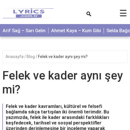
×
☰
Arif Sağ – Sarı Gelin
Ahmet Kaya – Kum Gibi
Selda Bağ
Anasayfa
Blog
Felek ve kader aynı şey mi?
Felek ve kader aynı şey
mi?
Felek ve kader kavramları, kültürel ve felsefi
bağlamda sıkça tartışılan iki önemli terimdir. Bu
yazımızda, felek ile kader arasındaki farklılıkları
keşfedecek, tarihsel ve sosyal perspektifler
üzerinden derinlemesine bir inceleme yaparak