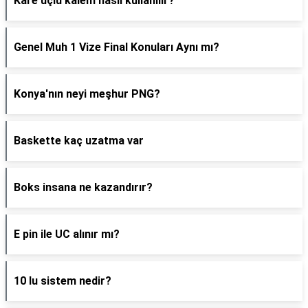
Kare uçlu kalem nasıl kullanılır?
Genel Muh 1 Vize Final Konuları Aynı mı?
Konya'nın neyi meşhur PNG?
Baskette kaç uzatma var
Boks insana ne kazandırır?
E pin ile UC alınır mı?
10 lu sistem nedir?