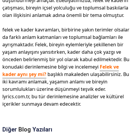
düşündürmeyi amaçlar. Edebiyatımızda, felek ve kaderin
çatışması, bireyin içsel yolculuğu ve toplumsal baskılarla
olan ilişkisini anlamak adına önemli bir tema olmuştur.
felek ve kader kavramları, birbirine yakın terimler olsalar
da farklı anlam katmanları ve toplumsal bağlamları ile
ayrışmaktadır. Felek, bireyin eylemleriyle şekillenen bir
yaşam anlayışını yansıtırken, kader daha çok yazgı ve
önceden belirlenmiş bir yol olarak kabul edilmektedir. Bu
konudaki derinlemesine bilgi ve incelemeyi
Felek ve
kader aynı şey mi?
başlıklı makaleden ulaşabilirsiniz. Bu
iki kavramı anlamak, yaşamın anlamı ve bireyin
sorumlulukları üzerine düşünmeyi teşvik eder.
lyrics.com.tr, bu tür derinlemesine analizler ve kültürel
içerikler sunmaya devam edecektir.
Diğer
Blog
Yazıları