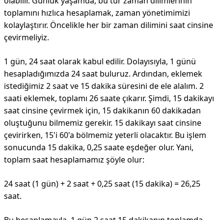
olabilir. Günlük yaşamda, bu tür zaman dilimlerinin
toplamını hızlıca hesaplamak, zaman yönetimimizi
kolaylaştırır. Öncelikle her bir zaman dilimini saat cinsine
çevirmeliyiz.
1 gün, 24 saat olarak kabul edilir. Dolayısıyla, 1 günü
hesapladığımızda 24 saat buluruz. Ardından, eklemek
istediğimiz 2 saat ve 15 dakika süresini de ele alalım. 2
saati eklemek, toplamı 26 saate çıkarır. Şimdi, 15 dakikayı
saat cinsine çevirmek için, 15 dakikanın 60 dakikadan
oluştuğunu bilmemiz gerekir. 15 dakikayı saat cinsine
çevirirken, 15'i 60'a bölmemiz yeterli olacaktır. Bu işlem
sonucunda 15 dakika, 0,25 saate eşdeğer olur. Yani,
toplam saat hesaplamamız şöyle olur:
24 saat (1 gün) + 2 saat + 0,25 saat (15 dakika) = 26,25
saat.