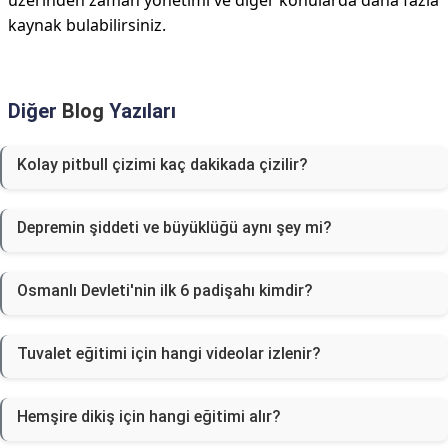
üzerinden zaman yönetimi ve diğer konularda daha fazla
kaynak bulabilirsiniz.
Diğer
Blog
Yazıları
Kolay pitbull çizimi kaç dakikada çizilir?
Depremin şiddeti ve büyüklüğü aynı şey mi?
Osmanlı Devleti'nin ilk 6 padişahı kimdir?
Tuvalet eğitimi için hangi videolar izlenir?
Hemşire dikiş için hangi eğitimi alır?