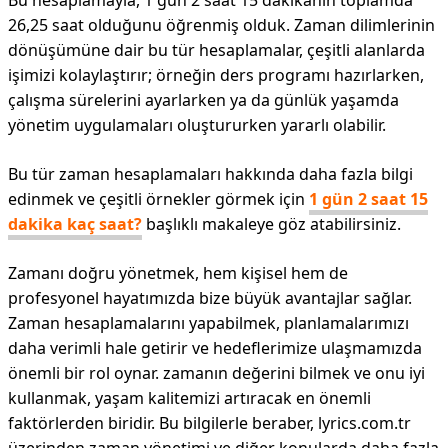
Bu hesaplamayla, 1 gün 2 saat 15 dakikanın toplamda
26,25 saat olduğunu öğrenmiş olduk. Zaman dilimlerinin
dönüşümüne dair bu tür hesaplamalar, çeşitli alanlarda
işimizi kolaylaştırır; örneğin ders programı hazırlarken,
çalışma sürelerini ayarlarken ya da günlük yaşamda
yönetim uygulamaları oluştururken yararlı olabilir.
Bu tür zaman hesaplamaları hakkında daha fazla bilgi
edinmek ve çeşitli örnekler görmek için
1 gün 2 saat 15
dakika kaç saat?
başlıklı makaleye göz atabilirsiniz.
Zamanı doğru yönetmek, hem kişisel hem de
profesyonel hayatımızda bize büyük avantajlar sağlar.
Zaman hesaplamalarını yapabilmek, planlamalarımızı
daha verimli hale getirir ve hedeflerimize ulaşmamızda
önemli bir rol oynar. zamanın değerini bilmek ve onu iyi
kullanmak, yaşam kalitemizi artıracak en önemli
faktörlerden biridir. Bu bilgilerle beraber, lyrics.com.tr