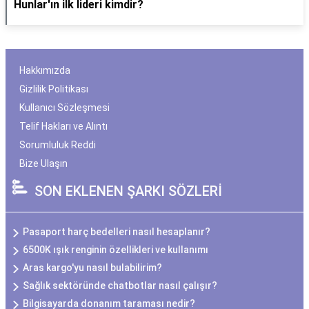
Hunlar'ın ilk lideri kimdir?
Hakkımızda
Gizlilik Politikası
Kullanıcı Sözleşmesi
Telif Hakları ve Alıntı
Sorumluluk Reddi
Bize Ulaşın
SON EKLENEN ŞARKI SÖZLERİ
Pasaport harç bedelleri nasıl hesaplanır?
6500K ışık renginin özellikleri ve kullanımı
Aras kargo'yu nasıl bulabilirim?
Sağlık sektöründe chatbotlar nasıl çalışır?
Bilgisayarda donanım taraması nedir?