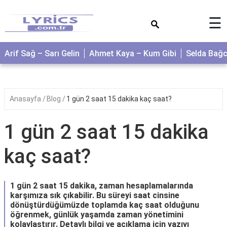
×
☰
Arif Sağ – Sarı Gelin
Ahmet Kaya – Kum Gibi
Selda Bağ
Anasayfa
Blog
1 gün 2 saat 15 dakika kaç saat?
1 gün 2 saat 15 dakika
kaç saat?
1 gün 2 saat 15 dakika, zaman hesaplamalarında
karşımıza sık çıkabilir. Bu süreyi saat cinsine
dönüştürdüğümüzde toplamda kaç saat olduğunu
öğrenmek, günlük yaşamda zaman yönetimini
kolaylaştırır. Detaylı bilgi ve açıklama için yazıyı