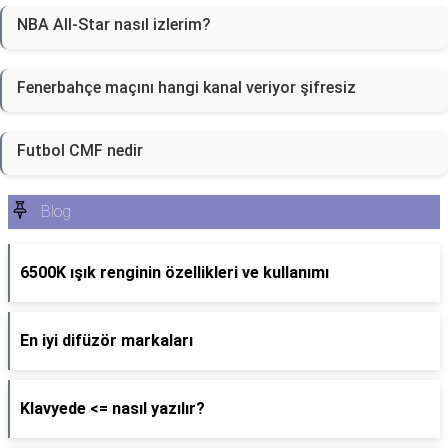
NBA All-Star nasıl izlerim?
Fenerbahçe maçını hangi kanal veriyor şifresiz
Futbol CMF nedir
Blog
6500K ışık renginin özellikleri ve kullanımı
En iyi difüzör markaları
Klavyede <= nasıl yazılır?