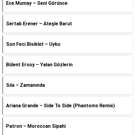
Ece Mumay – Seni Görünce
Sertab Erener – Ateşle Barut
Son Feci Bisiklet – Uyku
Bülent Ersoy – Yalan Gözlerin
Sıla – Zamanında
Ariana Grande – Side To Side (Phantoms Remix)
Patron – Moroccan Sipahi