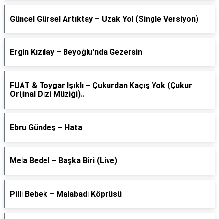
Güncel Gürsel Artıktay – Uzak Yol (Single Versiyon)
Ergin Kızılay – Beyoğlu'nda Gezersin
FUAT & Toygar Işıklı – Çukurdan Kaçış Yok (Çukur
Orijinal Dizi Müziği)..
Ebru Gündeş – Hata
Mela Bedel – Başka Biri (Live)
Pilli Bebek – Malabadi Köprüsü