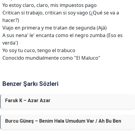
Yo estoy claro, claro, mis impuestos pago
Critican si trabajo, critican si soy vago (¿Qué se va a
hacer?)
Viajo en primera y me tratan de segunda (Ajá)
A sus nena' le' encanta como el negro zumba (Eso es
verda')
Yo soy tu cuco, tengo el trabuco
Conocido mundialmente como "El Maluco"
Benzer Şarkı Sözleri
Faruk K – Azar Azar
Burcu Güneş – Benim Hala Umudum Var / Ah Bu Ben