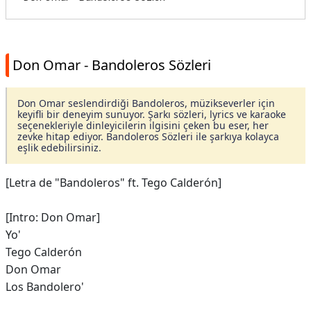
Don Omar - Bandoleros Sözleri
Don Omar seslendirdiği Bandoleros, müzikseverler için
keyifli bir deneyim sunuyor. Şarkı sözleri, lyrics ve karaoke
seçenekleriyle dinleyicilerin ilgisini çeken bu eser, her
zevke hitap ediyor. Bandoleros Sözleri ile şarkıya kolayca
eşlik edebilirsiniz.
[Letra de "Bandoleros" ft. Tego Calderón]
[Intro: Don Omar]
Yo'
Tego Calderón
Don Omar
Los Bandolero'