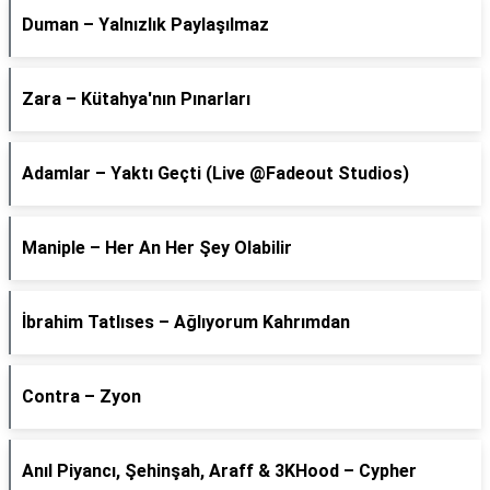
Duman – Yalnızlık Paylaşılmaz
Zara – Kütahya'nın Pınarları
Adamlar – Yaktı Geçti (Live @Fadeout Studios)
Maniple – Her An Her Şey Olabilir
İbrahim Tatlıses – Ağlıyorum Kahrımdan
Contra – Zyon
Anıl Piyancı, Şehinşah, Araff & 3KHood – Cypher