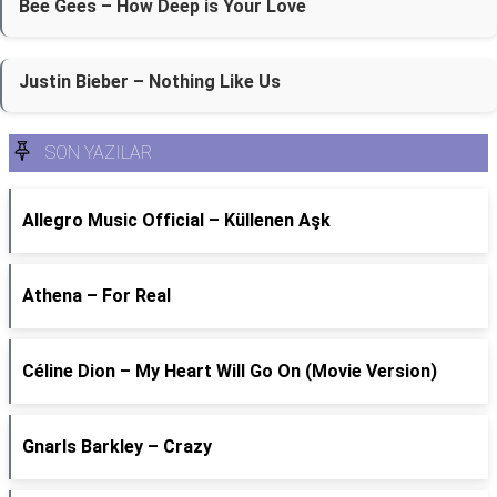
Bee Gees – How Deep is Your Love
Justin Bieber – Nothing Like Us
SON YAZILAR
Allegro Music Official – Küllenen Aşk
Athena – For Real
Céline Dion – My Heart Will Go On (Movie Version)
Gnarls Barkley – Crazy