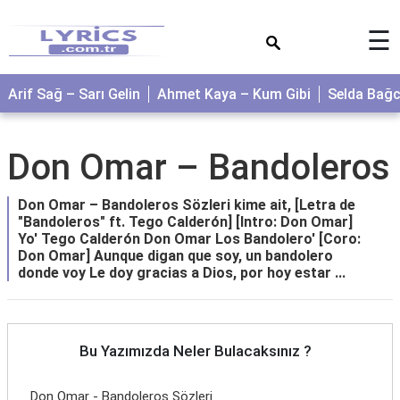
×
☰
Arif Sağ – Sarı Gelin
Ahmet Kaya – Kum Gibi
Selda Bağ
Don Omar – Bandoleros
Don Omar – Bandoleros Sözleri kime ait, [Letra de
"Bandoleros" ft. Tego Calderón] [Intro: Don Omar]
Yo' Tego Calderón Don Omar Los Bandolero' [Coro:
Don Omar] Aunque digan que soy, un bandolero
donde voy Le doy gracias a Dios, por hoy estar ...
Bu Yazımızda Neler Bulacaksınız ?
Don Omar - Bandoleros Sözleri