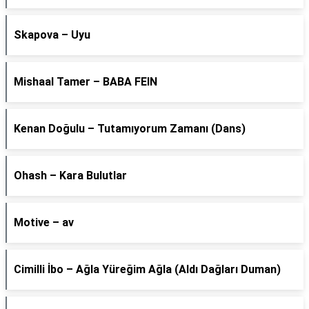
Skapova – Uyu
Mishaal Tamer – BABA FEIN
Kenan Doğulu – Tutamıyorum Zamanı (Dans)
Ohash – Kara Bulutlar
Motive – av
Cimilli İbo – Ağla Yüreğim Ağla (Aldı Dağları Duman)