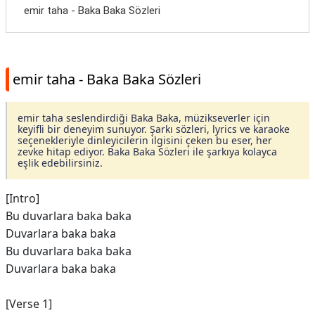
​emir taha - Baka Baka Sözleri
​emir taha - Baka Baka Sözleri
​emir taha seslendirdiği Baka Baka, müzikseverler için
keyifli bir deneyim sunuyor. Şarkı sözleri, lyrics ve karaoke
seçenekleriyle dinleyicilerin ilgisini çeken bu eser, her
zevke hitap ediyor. Baka Baka Sözleri ile şarkıya kolayca
eşlik edebilirsiniz.
[Intro]
Bu duvarlara baka baka
Duvarlara baka baka
Bu duvarlara baka baka
Duvarlara baka baka
[Verse 1]