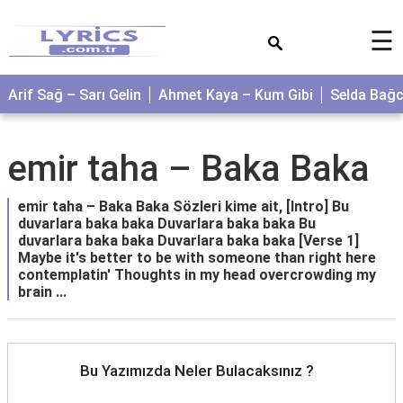
×
☰
Arif Sağ – Sarı Gelin
Ahmet Kaya – Kum Gibi
Selda Bağ
​emir taha – Baka Baka
​emir taha – Baka Baka Sözleri kime ait, [Intro] Bu
duvarlara baka baka Duvarlara baka baka Bu
duvarlara baka baka Duvarlara baka baka [Verse 1]
Maybe it's better to be with someone than right here
contemplatin' Thoughts in my head overcrowding my
brain ...
Bu Yazımızda Neler Bulacaksınız ?