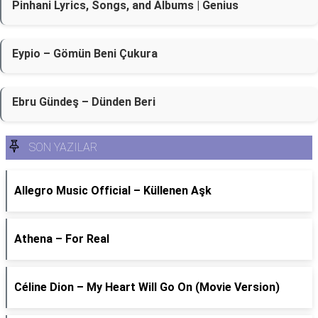
Pinhani Lyrics, Songs, and Albums | Genius
Eypio – Gömün Beni Çukura
Ebru Gündeş – Dünden Beri
SON YAZILAR
Allegro Music Official – Küllenen Aşk
Athena – For Real
Céline Dion – My Heart Will Go On (Movie Version)