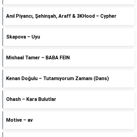
Anıl Piyancı, Şehinşah, Araff & 3KHood – Cypher
Skapova – Uyu
Mishaal Tamer – BABA FEIN
Kenan Doğulu – Tutamıyorum Zamanı (Dans)
Ohash – Kara Bulutlar
Motive – av