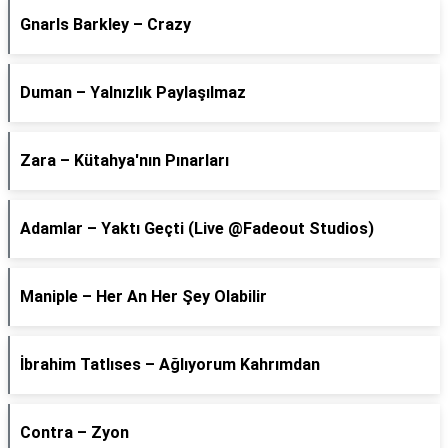
Gnarls Barkley – Crazy
Duman – Yalnızlık Paylaşılmaz
Zara – Kütahya'nın Pınarları
Adamlar – Yaktı Geçti (Live @Fadeout Studios)
Maniple – Her An Her Şey Olabilir
İbrahim Tatlıses – Ağlıyorum Kahrımdan
Contra – Zyon