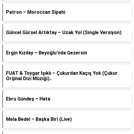
Patron – Moroccan Sipahi
Güncel Gürsel Artıktay – Uzak Yol (Single Versiyon)
Ergin Kızılay – Beyoğlu'nda Gezersin
FUAT & Toygar Işıklı – Çukurdan Kaçış Yok (Çukur
Orijinal Dizi Müziği)..
Ebru Gündeş – Hata
Mela Bedel – Başka Biri (Live)