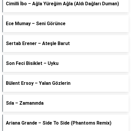
Cimilli İbo – Ağla Yüreğim Ağla (Aldı Dağları Duman)
Ece Mumay – Seni Görünce
Sertab Erener – Ateşle Barut
Son Feci Bisiklet – Uyku
Bülent Ersoy – Yalan Gözlerin
Sıla – Zamanında
Ariana Grande – Side To Side (Phantoms Remix)