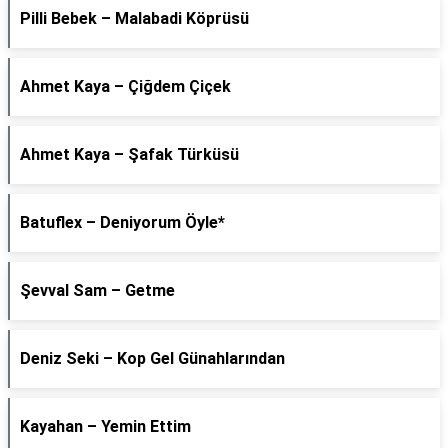
Pilli Bebek – Malabadi Köprüsü
Ahmet Kaya – Çiğdem Çiçek
Ahmet Kaya – Şafak Türküsü
Batuflex – Deniyorum Öyle*
Şevval Sam – Getme
Deniz Seki – Kop Gel Günahlarından
Kayahan – Yemin Ettim