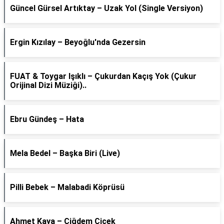
Güncel Gürsel Artıktay – Uzak Yol (Single Versiyon)
Ergin Kızılay – Beyoğlu'nda Gezersin
FUAT & Toygar Işıklı – Çukurdan Kaçış Yok (Çukur
Orijinal Dizi Müziği)..
Ebru Gündeş – Hata
Mela Bedel – Başka Biri (Live)
Pilli Bebek – Malabadi Köprüsü
Ahmet Kaya – Çiğdem Çiçek