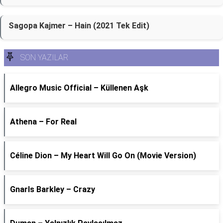
Sagopa Kajmer – Hain (2021 Tek Edit)
SON YAZILAR
Allegro Music Official – Küllenen Aşk
Athena – For Real
Céline Dion – My Heart Will Go On (Movie Version)
Gnarls Barkley – Crazy