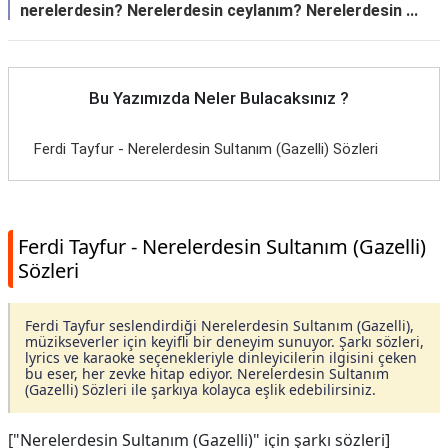
nerelerdesin? Nerelerdesin ceylanım? Nerelerdesin ...
Bu Yazımızda Neler Bulacaksınız ?
Ferdi Tayfur - Nerelerdesin Sultanım (Gazelli) Sözleri
Ferdi Tayfur - Nerelerdesin Sultanım (Gazelli)
Sözleri
Ferdi Tayfur seslendirdiği Nerelerdesin Sultanım (Gazelli),
müzikseverler için keyifli bir deneyim sunuyor. Şarkı sözleri,
lyrics ve karaoke seçenekleriyle dinleyicilerin ilgisini çeken
bu eser, her zevke hitap ediyor. Nerelerdesin Sultanım
(Gazelli) Sözleri ile şarkıya kolayca eşlik edebilirsiniz.
["Nerelerdesin Sultanım (Gazelli)" için şarkı sözleri]