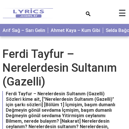
×
☰
Arif Sağ – Sarı Gelin
Ahmet Kaya – Kum Gibi
Selda Bağ
Ferdi Tayfur –
Nerelerdesin Sultanım
(Gazelli)
Ferdi Tayfur – Nerelerdesin Sultanım (Gazelli)
Sözleri kime ait, ["Nerelerdesin Sultanım (Gazelli)"
için şarkı sözleri] [Bölüm 1] İçmişim, başım dumanlı
Değmeyin gönül sevdama İçmişim, başım dumanlı
Değmeyin gönül sevdama Yitirmişim ceylanımı
Bilmem, nerede bulayım? [Nakarat] Nerelerdesin
ceylanım? Nerelerdesin sultanım? Nerelerdesin,