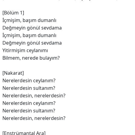
[Bölüm 1]
İçmişim, başım dumanlı
Değmeyin gönül sevdama
İçmişim, başım dumanlı
Değmeyin gönül sevdama
Yitirmişim ceylanımı
Bilmem, nerede bulayım?
[Nakarat]
Nerelerdesin ceylanım?
Nerelerdesin sultanım?
Nerelerdesin, nerelerdesin?
Nerelerdesin ceylanım?
Nerelerdesin sultanım?
Nerelerdesin, nerеlerdesin?
[Enstrümantal Ara]