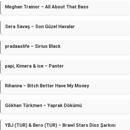
Meghan Trainor – All About That Bass
Sera Savaş – Son Güzel Havalar
​pradaaslife – Sirius Black
​papi, Kimera & ice – Panter
Rihanna – Bitch Better Have My Money
Gökhan Türkmen – Yaprak Dökümü
YBJ (TUR) & Bero (TUR) – Brawl Stars Diss Şarkısı