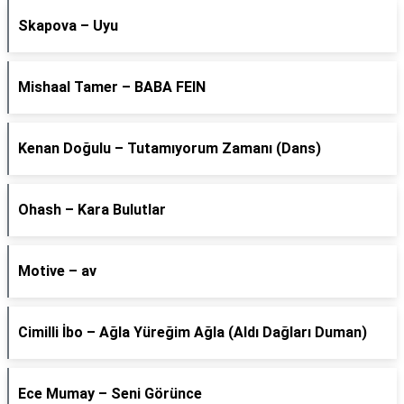
Skapova – Uyu
Mishaal Tamer – BABA FEIN
Kenan Doğulu – Tutamıyorum Zamanı (Dans)
Ohash – Kara Bulutlar
Motive – av
Cimilli İbo – Ağla Yüreğim Ağla (Aldı Dağları Duman)
Ece Mumay – Seni Görünce