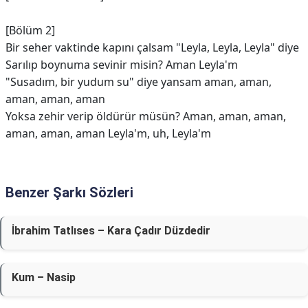
[Bölüm 2]
Bir sehеr vaktinde kapını çalsam "Leyla, Leyla, Leyla" diye
Sarılıp boynuma sevinir misin? Aman Leyla'm
"Susadım, bir yudum su" diye yansam aman, aman,
aman, aman, aman
Yoksa zehir verip öldürür müsün? Aman, aman, aman,
aman, aman, aman Leyla'm, uh, Leyla'm
Benzer Şarkı Sözleri
İbrahim Tatlıses – Kara Çadır Düzdedir
Kum – Nasip