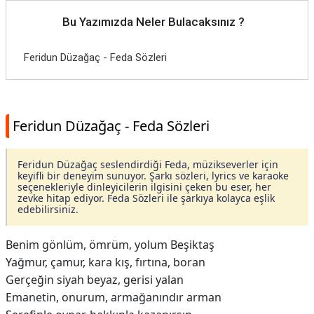
Bu Yazımızda Neler Bulacaksınız ?
Feridun Düzağaç - Feda Sözleri
Feridun Düzağaç - Feda Sözleri
Feridun Düzağaç seslendirdiği Feda, müzikseverler için
keyifli bir deneyim sunuyor. Şarkı sözleri, lyrics ve karaoke
seçenekleriyle dinleyicilerin ilgisini çeken bu eser, her
zevke hitap ediyor. Feda Sözleri ile şarkıya kolayca eşlik
edebilirsiniz.
Benim gönlüm, ömrüm, yolum Beşiktaş
Yağmur, çamur, kara kış, fırtına, boran
Gerçeğin siyah beyaz, gerisi yalan
Emanetin, onurum, armağanındır arman