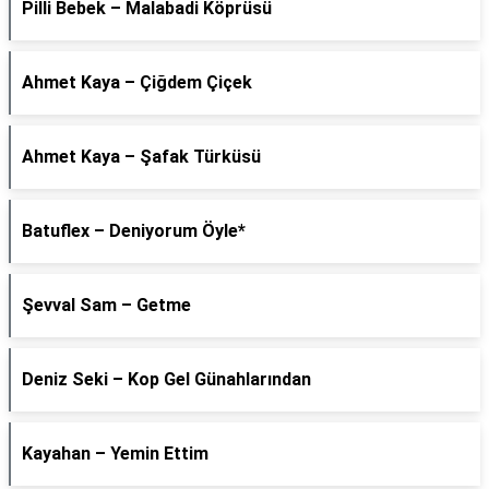
Pilli Bebek – Malabadi Köprüsü
Ahmet Kaya – Çiğdem Çiçek
Ahmet Kaya – Şafak Türküsü
Batuflex – Deniyorum Öyle*
Şevval Sam – Getme
Deniz Seki – Kop Gel Günahlarından
Kayahan – Yemin Ettim