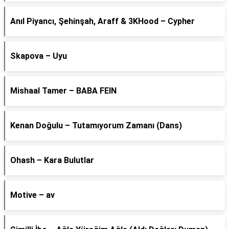
Anıl Piyancı, Şehinşah, Araff & 3KHood – Cypher
Skapova – Uyu
Mishaal Tamer – BABA FEIN
Kenan Doğulu – Tutamıyorum Zamanı (Dans)
Ohash – Kara Bulutlar
Motive – av