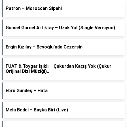
Patron – Moroccan Sipahi
Güncel Gürsel Artıktay – Uzak Yol (Single Versiyon)
Ergin Kızılay – Beyoğlu'nda Gezersin
FUAT & Toygar Işıklı – Çukurdan Kaçış Yok (Çukur
Orijinal Dizi Müziği)..
Ebru Gündeş – Hata
Mela Bedel – Başka Biri (Live)