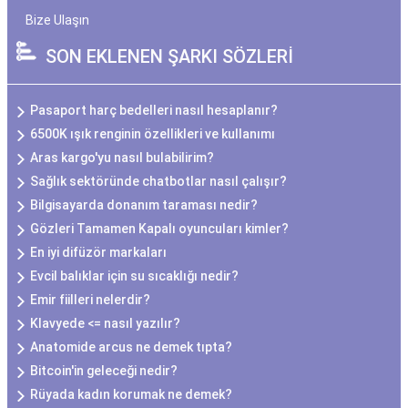
Bize Ulaşın
SON EKLENEN ŞARKI SÖZLERİ
Pasaport harç bedelleri nasıl hesaplanır?
6500K ışık renginin özellikleri ve kullanımı
Aras kargo'yu nasıl bulabilirim?
Sağlık sektöründe chatbotlar nasıl çalışır?
Bilgisayarda donanım taraması nedir?
Gözleri Tamamen Kapalı oyuncuları kimler?
En iyi difüzör markaları
Evcil balıklar için su sıcaklığı nedir?
Emir fiilleri nelerdir?
Klavyede <= nasıl yazılır?
Anatomide arcus ne demek tıpta?
Bitcoin'in geleceği nedir?
Rüyada kadın korumak ne demek?