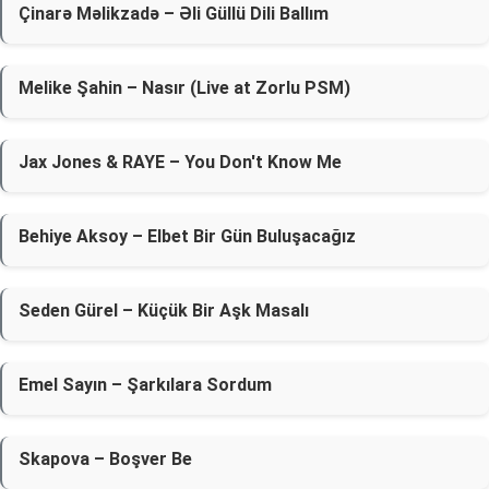
Çinarə Məlikzadə – Əli Güllü Dili Ballım
Melike Şahin – Nasır (Live at Zorlu PSM)
Jax Jones & RAYE – You Don't Know Me
Behiye Aksoy – Elbet Bir Gün Buluşacağız
Seden Gürel – Küçük Bir Aşk Masalı
Emel Sayın – Şarkılara Sordum
Skapova – Boşver Be