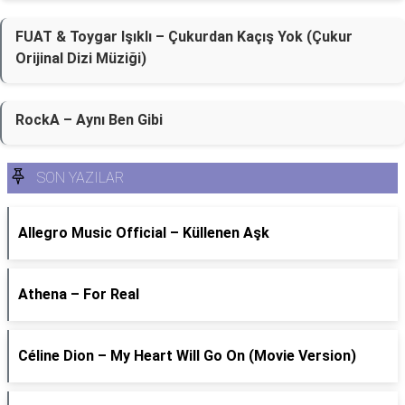
FUAT & Toygar Işıklı – Çukurdan Kaçış Yok (Çukur
Orijinal Dizi Müziği)
RockA – Aynı Ben Gibi
SON YAZILAR
Allegro Music Official – Küllenen Aşk
Athena – For Real
Céline Dion – My Heart Will Go On (Movie Version)