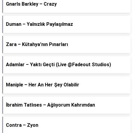
Gnarls Barkley – Crazy
Duman – Yalnızlık Paylaşılmaz
Zara – Kütahya'nın Pınarları
Adamlar – Yaktı Geçti (Live @Fadeout Studios)
Maniple – Her An Her Şey Olabilir
İbrahim Tatlıses – Ağlıyorum Kahrımdan
Contra – Zyon