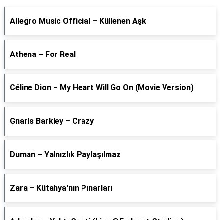
Allegro Music Official – Küllenen Aşk
Athena – For Real
Céline Dion – My Heart Will Go On (Movie Version)
Gnarls Barkley – Crazy
Duman – Yalnızlık Paylaşılmaz
Zara – Kütahya'nın Pınarları