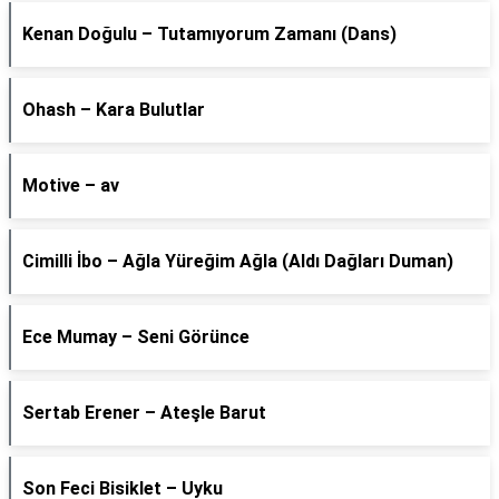
Kenan Doğulu – Tutamıyorum Zamanı (Dans)
Ohash – Kara Bulutlar
Motive – av
Cimilli İbo – Ağla Yüreğim Ağla (Aldı Dağları Duman)
Ece Mumay – Seni Görünce
Sertab Erener – Ateşle Barut
Son Feci Bisiklet – Uyku