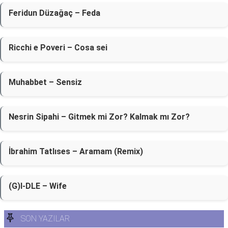
Feridun Düzağaç – Feda
Ricchi e Poveri – Cosa sei
Muhabbet – Sensiz
Nesrin Sipahi – Gitmek mi Zor? Kalmak mı Zor?
İbrahim Tatlıses – Aramam (Remix)
(G)I-DLE – Wife
SON YAZILAR