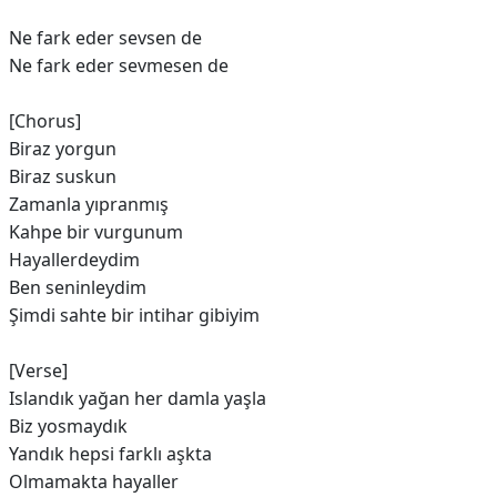
Ne fark eder sevsen de
Ne fark eder sevmesen de
[Chorus]
Biraz yorgun
Biraz suskun
Zamanla yıpranmış
Kahpe bir vurgunum
Hayallerdeydim
Ben seninleydim
Şimdi sahte bir intihar gibiyim
[Verse]
Islandık yağan her damla yaşla
Biz yosmaydık
Yandık hepsi farklı aşkta
Olmamakta hayaller