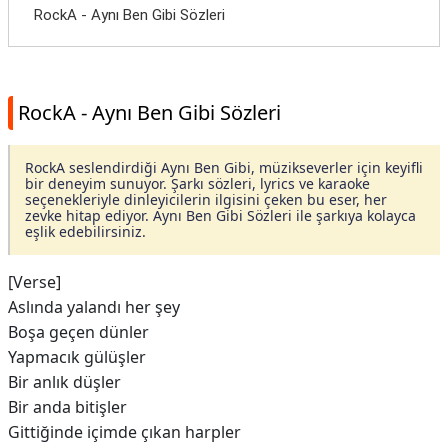
RockA - Aynı Ben Gibi Sözleri
RockA - Aynı Ben Gibi Sözleri
RockA seslendirdiği Aynı Ben Gibi, müzikseverler için keyifli
bir deneyim sunuyor. Şarkı sözleri, lyrics ve karaoke
seçenekleriyle dinleyicilerin ilgisini çeken bu eser, her
zevke hitap ediyor. Aynı Ben Gibi Sözleri ile şarkıya kolayca
eşlik edebilirsiniz.
[Verse]
Aslında yalandı her şey
Boşa geçen dünler
Yapmacık gülüşler
Bir anlık düşler
Bir anda bitişler
Gittiğinde içimde çıkan harpler