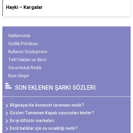
Hayki – Kargalar
Hakkımızda
Gizlilik Politikası
Kullanıcı Sözleşmesi
Telif Hakları ve Alıntı
Sorumluluk Reddi
Bize Ulaşın
SON EKLENEN ŞARKI SÖZLERİ
Bilgisayarda donanım taraması nedir?
Gözleri Tamamen Kapalı oyuncuları kimler?
En iyi difüzör markaları
Evcil balıklar için su sıcaklığı nedir?