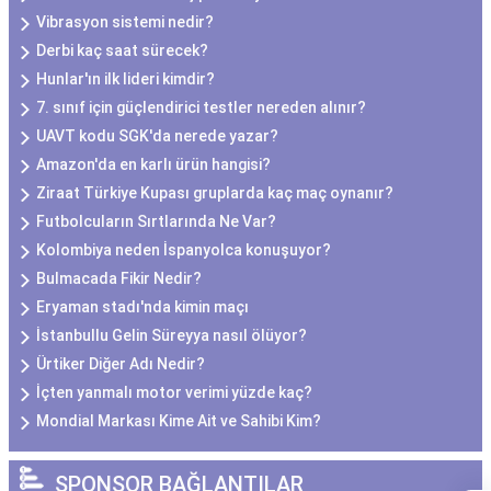
Vibrasyon sistemi nedir?
Derbi kaç saat sürecek?
Hunlar'ın ilk lideri kimdir?
7. sınıf için güçlendirici testler nereden alınır?
UAVT kodu SGK'da nerede yazar?
Amazon'da en karlı ürün hangisi?
Ziraat Türkiye Kupası gruplarda kaç maç oynanır?
Futbolcuların Sırtlarında Ne Var?
Kolombiya neden İspanyolca konuşuyor?
Bulmacada Fikir Nedir?
Eryaman stadı'nda kimin maçı
İstanbullu Gelin Süreyya nasıl ölüyor?
Ürtiker Diğer Adı Nedir?
İçten yanmalı motor verimi yüzde kaç?
Mondial Markası Kime Ait ve Sahibi Kim?
SPONSOR BAĞLANTILAR