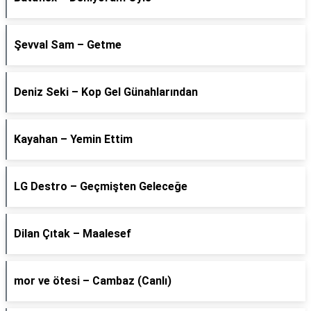
Şevval Sam – Getme
Deniz Seki – Kop Gel Günahlarından
Kayahan – Yemin Ettim
LG Destro – Geçmişten Geleceğe
Dilan Çıtak – Maalesef
​mor ve ötesi – Cambaz (Canlı)