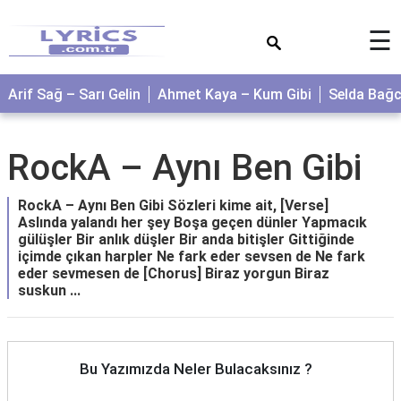
×
☰
Arif Sağ – Sarı Gelin
Ahmet Kaya – Kum Gibi
Selda Bağ
RockA – Aynı Ben Gibi
RockA – Aynı Ben Gibi Sözleri kime ait, [Verse]
Aslında yalandı her şey Boşa geçen dünler Yapmacık
gülüşler Bir anlık düşler Bir anda bitişler Gittiğinde
içimde çıkan harpler Ne fark eder sevsen de Ne fark
eder sevmesen de [Chorus] Biraz yorgun Biraz
suskun ...
Bu Yazımızda Neler Bulacaksınız ?