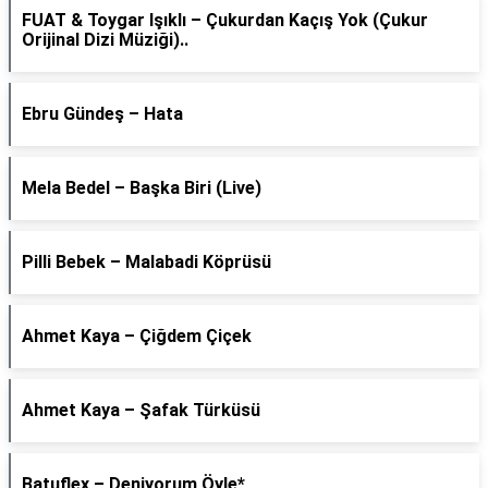
FUAT & Toygar Işıklı – Çukurdan Kaçış Yok (Çukur
Orijinal Dizi Müziği)..
Ebru Gündeş – Hata
Mela Bedel – Başka Biri (Live)
Pilli Bebek – Malabadi Köprüsü
Ahmet Kaya – Çiğdem Çiçek
Ahmet Kaya – Şafak Türküsü
Batuflex – Deniyorum Öyle*