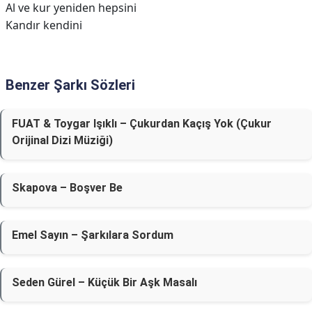
Al ve kur yeniden hepsini
Kandır kendini
Benzer Şarkı Sözleri
FUAT & Toygar Işıklı – Çukurdan Kaçış Yok (Çukur
Orijinal Dizi Müziği)
Skapova – Boşver Be
Emel Sayın – Şarkılara Sordum
Seden Gürel – Küçük Bir Aşk Masalı