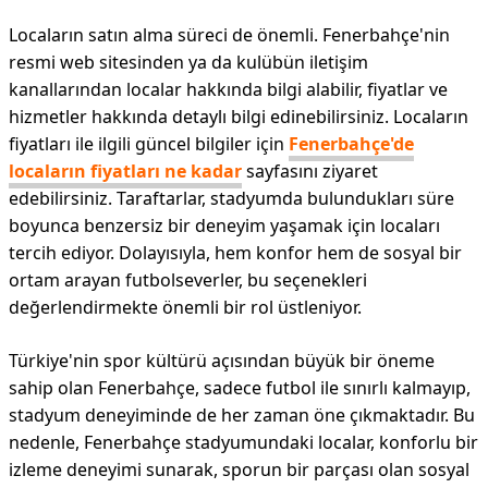
Locaların satın alma süreci de önemli. Fenerbahçe'nin
resmi web sitesinden ya da kulübün iletişim
kanallarından localar hakkında bilgi alabilir, fiyatlar ve
hizmetler hakkında detaylı bilgi edinebilirsiniz. Locaların
fiyatları ile ilgili güncel bilgiler için
Fenerbahçe'de
locaların fiyatları ne kadar
sayfasını ziyaret
edebilirsiniz. Taraftarlar, stadyumda bulundukları süre
boyunca benzersiz bir deneyim yaşamak için locaları
tercih ediyor. Dolayısıyla, hem konfor hem de sosyal bir
ortam arayan futbolseverler, bu seçenekleri
değerlendirmekte önemli bir rol üstleniyor.
Türkiye'nin spor kültürü açısından büyük bir öneme
sahip olan Fenerbahçe, sadece futbol ile sınırlı kalmayıp,
stadyum deneyiminde de her zaman öne çıkmaktadır. Bu
nedenle, Fenerbahçe stadyumundaki localar, konforlu bir
izleme deneyimi sunarak, sporun bir parçası olan sosyal