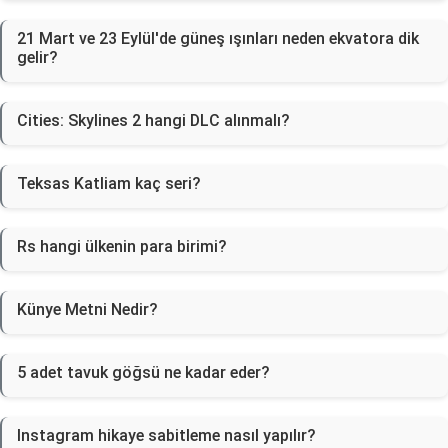
21 Mart ve 23 Eylül'de güneş ışınları neden ekvatora dik
gelir?
Cities: Skylines 2 hangi DLC alınmalı?
Teksas Katliam kaç seri?
Rs hangi ülkenin para birimi?
Künye Metni Nedir?
5 adet tavuk göğsü ne kadar eder?
Instagram hikaye sabitleme nasıl yapılır?