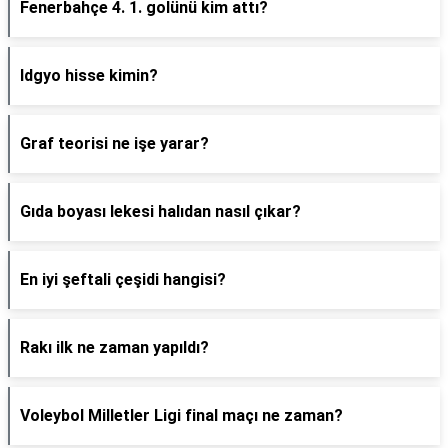
Fenerbahçe 4. 1. golünü kim attı?
Idgyo hisse kimin?
Graf teorisi ne işe yarar?
Gıda boyası lekesi halıdan nasıl çıkar?
En iyi şeftali çeşidi hangisi?
Rakı ilk ne zaman yapıldı?
Voleybol Milletler Ligi final maçı ne zaman?