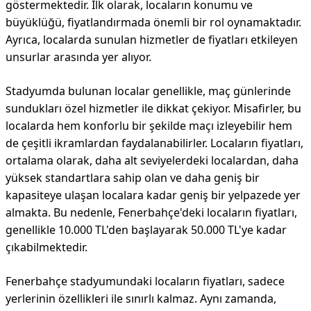
göstermektedir. İlk olarak, locaların konumu ve
büyüklüğü, fiyatlandırmada önemli bir rol oynamaktadır.
Ayrıca, localarda sunulan hizmetler de fiyatları etkileyen
unsurlar arasında yer alıyor.
Stadyumda bulunan localar genellikle, maç günlerinde
sundukları özel hizmetler ile dikkat çekiyor. Misafirler, bu
localarda hem konforlu bir şekilde maçı izleyebilir hem
de çeşitli ikramlardan faydalanabilirler. Locaların fiyatları,
ortalama olarak, daha alt seviyelerdeki localardan, daha
yüksek standartlara sahip olan ve daha geniş bir
kapasiteye ulaşan localara kadar geniş bir yelpazede yer
almakta. Bu nedenle, Fenerbahçe'deki locaların fiyatları,
genellikle 10.000 TL'den başlayarak 50.000 TL'ye kadar
çıkabilmektedir.
Fenerbahçe stadyumundaki locaların fiyatları, sadece
yerlerinin özellikleri ile sınırlı kalmaz. Aynı zamanda,