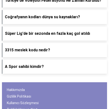
Türkiye'de Voleybol Federasyonu Ne Zaman Kuruldu?
Coğrafyanın kodları dünya su kaynakları?
Süper Lig'de bir sezonda en fazla kaç gol atıldı
3315 meslek kodu nedir?
A Spor sahibi kimdir?
Hakkımızda
Gizlilik Politikası
Kullanıcı Sözleşmesi