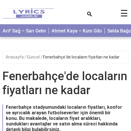
×
☰
Arif Sağ – Sarı Gelin
Ahmet Kaya – Kum Gibi
Selda Bağ
Anasayfa
Güncel
Fenerbahçe'de locaların fiyatları ne kadar
Fenerbahçe'de locaların
fiyatları ne kadar
Fenerbahçe stadyumundaki locaların fiyatları, konfor
ve ayrıcalık arayan futbolseverler için önemli bir
konu. Bu makalede, locaların fiyat aralıkları,
sundukları avantajlar ve satın alma süreci hakkında
detaylı bilgi bulabilirsiniz.