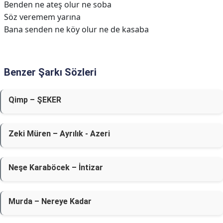
Benden ne ateş olur ne soba
Söz veremem yarına
Bana senden ne köy olur ne de kasaba
Benzer Şarkı Sözleri
Qimp – ŞEKER
Zeki Müren – Ayrılık - Azeri
Neşe Karaböcek – İntizar
Murda – Nereye Kadar