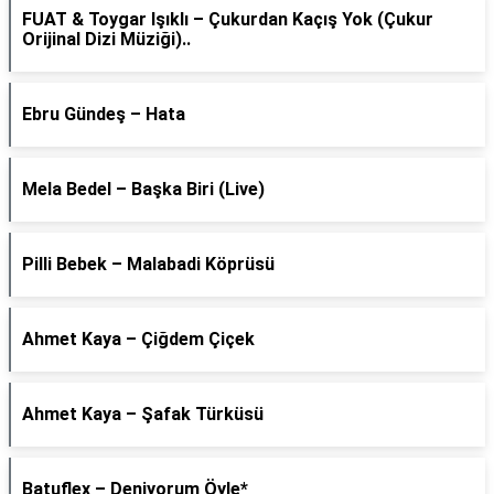
FUAT & Toygar Işıklı – Çukurdan Kaçış Yok (Çukur
Orijinal Dizi Müziği)..
Ebru Gündeş – Hata
Mela Bedel – Başka Biri (Live)
Pilli Bebek – Malabadi Köprüsü
Ahmet Kaya – Çiğdem Çiçek
Ahmet Kaya – Şafak Türküsü
Batuflex – Deniyorum Öyle*