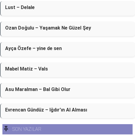
Lust – Delale
Ozan Doğulu – Yaşamak Ne Güzel Şey
Ayça Özefe – ​yine de sen
Mabel Matiz – Vals
Asu Maralman – Bal Gibi Olur
Evrencan Gündüz – Iğdır'ın Al Alması
SON YAZILAR