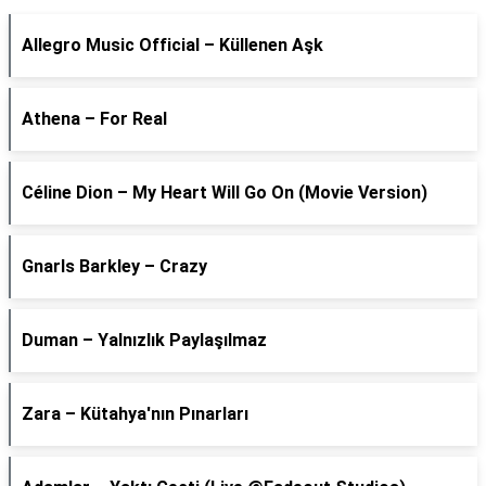
Allegro Music Official – Küllenen Aşk
Athena – For Real
Céline Dion – My Heart Will Go On (Movie Version)
Gnarls Barkley – Crazy
Duman – Yalnızlık Paylaşılmaz
Zara – Kütahya'nın Pınarları