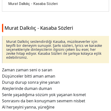
Murat Dalkılıç - Kasaba Sözleri
Murat Dalkılıç - Kasaba Sözleri
Murat Dalkılıç seslendirdiği Kasaba, müzikseverler için
keyifli bir deneyim sunuyor. Şarkı sözleri, lyrics ve karaoke
seçenekleriyle dinleyicilerin ilgisini çeken bu eser, her
zevke hitap ediyor. Kasaba Sözleri ile şarkıya kolayca eşlik
edebilirsiniz.
Zaman zaman seni o saran
Düşünceler bitti aman aman
Durup durup sonra yine yanan
Ateşlerinde duman duman
Senle yaşadığıma sözüm yok yaşanan kısmet
Sonrasını da ben konuşmam sevmem nisbet
Al herşeyini yanna, yüreğine