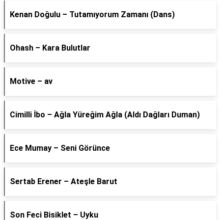
Kenan Doğulu – Tutamıyorum Zamanı (Dans)
Ohash – Kara Bulutlar
Motive – av
Cimilli İbo – Ağla Yüreğim Ağla (Aldı Dağları Duman)
Ece Mumay – Seni Görünce
Sertab Erener – Ateşle Barut
Son Feci Bisiklet – Uyku