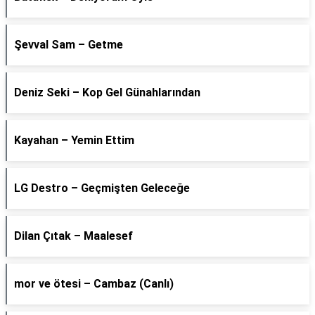
Şevval Sam – Getme
Deniz Seki – Kop Gel Günahlarından
Kayahan – Yemin Ettim
LG Destro – Geçmişten Geleceğe
Dilan Çıtak – Maalesef
​mor ve ötesi – Cambaz (Canlı)