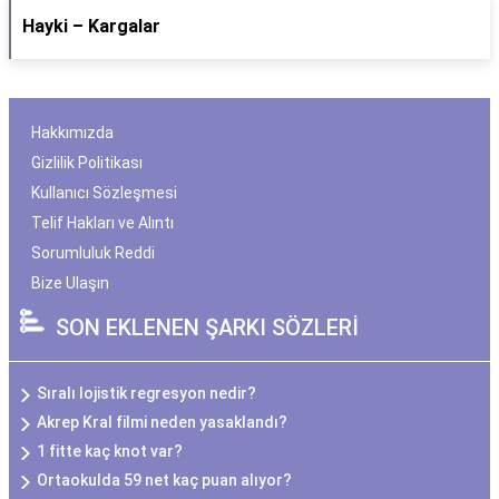
Hayki – Kargalar
Hakkımızda
Gizlilik Politikası
Kullanıcı Sözleşmesi
Telif Hakları ve Alıntı
Sorumluluk Reddi
Bize Ulaşın
SON EKLENEN ŞARKI SÖZLERİ
Sıralı lojistik regresyon nedir?
Akrep Kral filmi neden yasaklandı?
1 fitte kaç knot var?
Ortaokulda 59 net kaç puan alıyor?