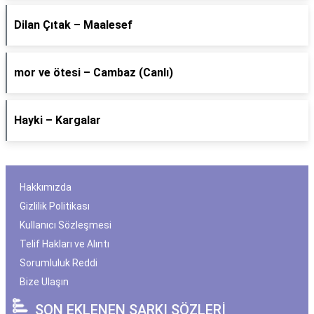
Dilan Çıtak – Maalesef
​mor ve ötesi – Cambaz (Canlı)
Hayki – Kargalar
Hakkımızda
Gizlilik Politikası
Kullanıcı Sözleşmesi
Telif Hakları ve Alıntı
Sorumluluk Reddi
Bize Ulaşın
SON EKLENEN ŞARKI SÖZLERİ