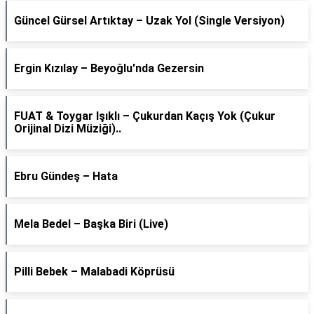
Güncel Gürsel Artıktay – Uzak Yol (Single Versiyon)
Ergin Kızılay – Beyoğlu'nda Gezersin
FUAT & Toygar Işıklı – Çukurdan Kaçış Yok (Çukur
Orijinal Dizi Müziği)..
Ebru Gündeş – Hata
Mela Bedel – Başka Biri (Live)
Pilli Bebek – Malabadi Köprüsü