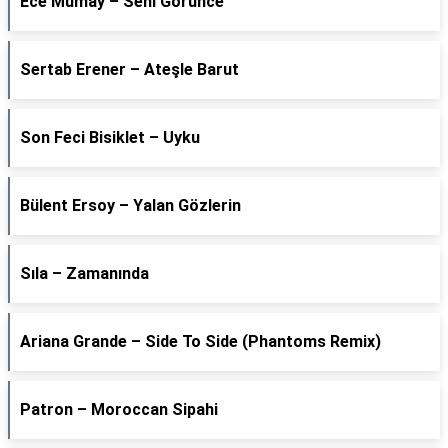
Ece Mumay – Seni Görünce
Sertab Erener – Ateşle Barut
Son Feci Bisiklet – Uyku
Bülent Ersoy – Yalan Gözlerin
Sıla – Zamanında
Ariana Grande – Side To Side (Phantoms Remix)
Patron – Moroccan Sipahi