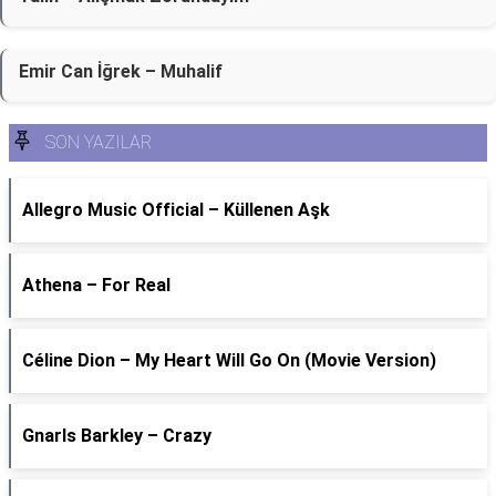
Emir Can İğrek – Muhalif
SON YAZILAR
Allegro Music Official – Küllenen Aşk
Athena – For Real
Céline Dion – My Heart Will Go On (Movie Version)
Gnarls Barkley – Crazy