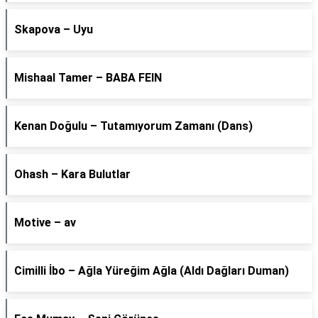
Skapova – Uyu
Mishaal Tamer – BABA FEIN
Kenan Doğulu – Tutamıyorum Zamanı (Dans)
Ohash – Kara Bulutlar
Motive – av
Cimilli İbo – Ağla Yüreğim Ağla (Aldı Dağları Duman)