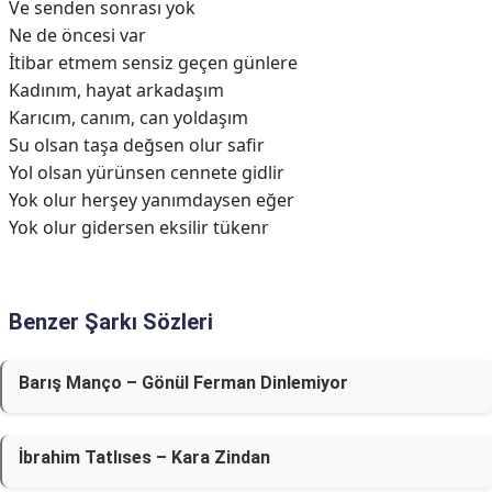
Ve senden sonrası yok
Ne de öncesi var
İtibar etmem sensiz geçen günlere
Kadınım, hayat arkadaşım
Karıcım, canım, can yoldaşım
Su olsan taşa değsen olur safir
Yol olsan yürünsen cennete gidlir
Yok olur herşey yanımdaysen eğer
Yok olur gidersen eksilir tükenr
Benzer Şarkı Sözleri
Barış Manço – Gönül Ferman Dinlemiyor
İbrahim Tatlıses – Kara Zindan