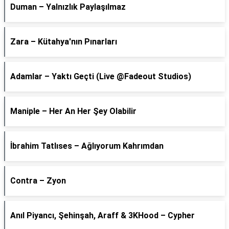
Duman – Yalnızlık Paylaşılmaz
Zara – Kütahya'nın Pınarları
Adamlar – Yaktı Geçti (Live @Fadeout Studios)
Maniple – Her An Her Şey Olabilir
İbrahim Tatlıses – Ağlıyorum Kahrımdan
Contra – Zyon
Anıl Piyancı, Şehinşah, Araff & 3KHood – Cypher