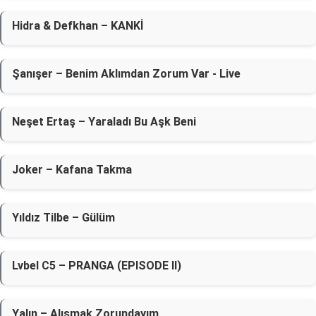
Hidra & Defkhan – KANKİ
Şanışer – Benim Aklımdan Zorum Var - Live
Neşet Ertaş – Yaraladı Bu Aşk Beni
Joker – Kafana Takma
Yıldız Tilbe – Gülüm
Lvbel C5 – PRANGA (EPISODE II)
Yalın – Alışmak Zorundayım