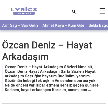
×
☰
Arif Sağ – Sarı Gelin
Ahmet Kaya – Kum Gibi
Selda Bağ
Özcan Deniz – Hayat
Arkadaşım
Özcan Deniz – Hayat Arkadaşım Sözleri kime ait,
Özcan Deniz Hayat Arkadaşım Şarkı Sözleri Hayat
arkadaşım Seçtiğim hayatım Bugünüm, yarınım
Gözümün bebeği tek aşkım Ve senden sonrası yok
Ne de öncesi var İtibar etmem sensiz geçen günlere
Kadınım, hayat arkadaşım Karıcım, canım, can ...