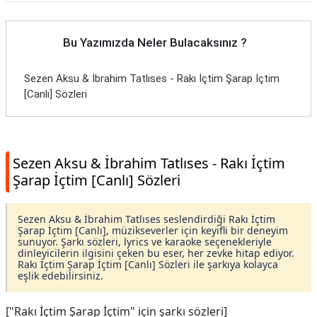
Bu Yazımızda Neler Bulacaksınız ?
Sezen Aksu & İbrahim Tatlıses - Rakı İçtim Şarap İçtim
[Canlı] Sözleri
Sezen Aksu & İbrahim Tatlıses - Rakı İçtim
Şarap İçtim [Canlı] Sözleri
Sezen Aksu & İbrahim Tatlıses seslendirdiği Rakı İçtim
Şarap İçtim [Canlı], müzikseverler için keyifli bir deneyim
sunuyor. Şarkı sözleri, lyrics ve karaoke seçenekleriyle
dinleyicilerin ilgisini çeken bu eser, her zevke hitap ediyor.
Rakı İçtim Şarap İçtim [Canlı] Sözleri ile şarkıya kolayca
eşlik edebilirsiniz.
["Rakı İçtim Şarap İçtim" için şarkı sözleri]