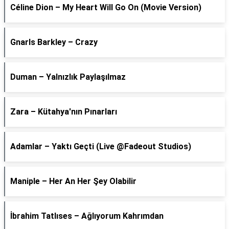
Céline Dion – My Heart Will Go On (Movie Version)
Gnarls Barkley – Crazy
Duman – Yalnızlık Paylaşılmaz
Zara – Kütahya'nın Pınarları
Adamlar – Yaktı Geçti (Live @Fadeout Studios)
Maniple – Her An Her Şey Olabilir
İbrahim Tatlıses – Ağlıyorum Kahrımdan