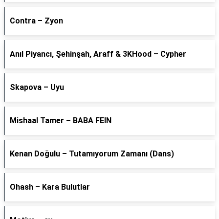
Contra – Zyon
Anıl Piyancı, Şehinşah, Araff & 3KHood – Cypher
Skapova – Uyu
Mishaal Tamer – BABA FEIN
Kenan Doğulu – Tutamıyorum Zamanı (Dans)
Ohash – Kara Bulutlar