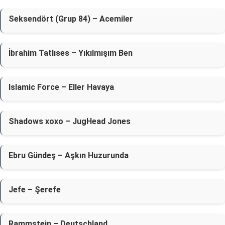
Seksendört (Grup 84) – Acemiler
İbrahim Tatlıses – Yıkılmışım Ben
Islamic Force – Eller Havaya
Shadows xoxo – JugHead Jones
Ebru Gündeş – Aşkın Huzurunda
Jefe – Şerefe
Rammstein – Deutschland