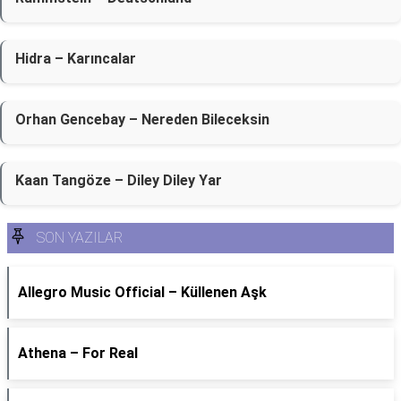
Hidra – Karıncalar
Orhan Gencebay – Nereden Bileceksin
Kaan Tangöze – Diley Diley Yar
SON YAZILAR
Allegro Music Official – Küllenen Aşk
Athena – For Real