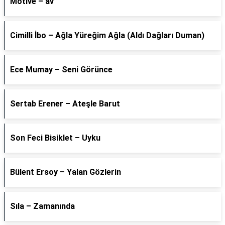
Motive – av
Cimilli İbo – Ağla Yüreğim Ağla (Aldı Dağları Duman)
Ece Mumay – Seni Görünce
Sertab Erener – Ateşle Barut
Son Feci Bisiklet – Uyku
Bülent Ersoy – Yalan Gözlerin
Sıla – Zamanında