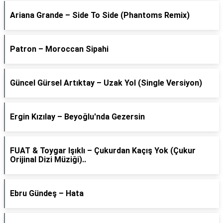
Ariana Grande – Side To Side (Phantoms Remix)
Patron – Moroccan Sipahi
Güncel Gürsel Artıktay – Uzak Yol (Single Versiyon)
Ergin Kızılay – Beyoğlu'nda Gezersin
FUAT & Toygar Işıklı – Çukurdan Kaçış Yok (Çukur
Orijinal Dizi Müziği)..
Ebru Gündeş – Hata