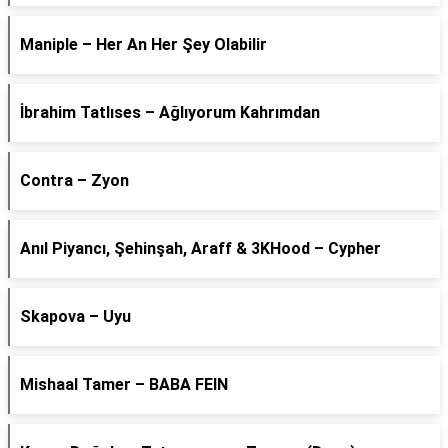
Maniple – Her An Her Şey Olabilir
İbrahim Tatlıses – Ağlıyorum Kahrımdan
Contra – Zyon
Anıl Piyancı, Şehinşah, Araff & 3KHood – Cypher
Skapova – Uyu
Mishaal Tamer – BABA FEIN