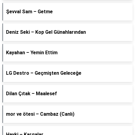
Şevval Sam – Getme
Deniz Seki – Kop Gel Günahlarından
Kayahan – Yemin Ettim
LG Destro – Geçmişten Geleceğe
Dilan Çıtak – Maalesef
​mor ve ötesi – Cambaz (Canlı)
Hayki – Kargalar