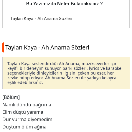
Bu Yazımızda Neler Bulacaksınız ?
Taylan Kaya - Ah Anama Sözleri
Taylan Kaya - Ah Anama Sözleri
Taylan Kaya seslendirdiği Ah Anama, müzikseverler için
keyifli bir deneyim sunuyor. Şarkı sözleri, lyrics ve karaoke
seçenekleriyle dinleyicilerin ilgisini çeken bu eser, her
zevke hitap ediyor. Ah Anama Sözleri ile şarkıya kolayca
eşlik edebilirsiniz.
[Bölüm]
Namlı döndü bağrıma
Elim düştü yanıma
Dur vurma diyemedim
Düştüm ölüm ağına