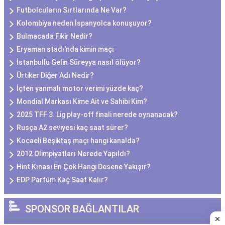
Futbolcuların Sırtlarında Ne Var?
Kolombiya neden İspanyolca konuşuyor?
Bulmacada Fikir Nedir?
Eryaman stadı'nda kimin maçı
İstanbullu Gelin Süreyya nasıl ölüyor?
Ürtiker Diğer Adı Nedir?
İçten yanmalı motor verimi yüzde kaç?
Mondial Markası Kime Ait ve Sahibi Kim?
2025 TFF 3. Lig play-off finali nerede oynanacak?
Rusça A2 seviyesi kaç saat sürer?
Kocaeli Beşiktaş maçı hangi kanalda?
2012 Olimpiyatları Nerede Yapıldı?
Hint Kınası En Çok Hangi Desene Yakışır?
EDP Parfüm Kaç Saat Kalır?
SPONSOR BAĞLANTILAR