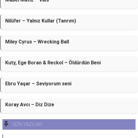
Nilüfer – Yalnız Kullar (Tanrım)
Miley Cyrus – Wrecking Ball
Kuty, Ege Boran & Reckol – Öldürdün Beni
Ebru Yaşar – Seviyorum seni
Koray Avcı – Diz Dize
SON YAZILAR