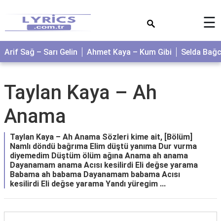
×
☰
Arif Sağ – Sarı Gelin
Ahmet Kaya – Kum Gibi
Selda Bağ
Taylan Kaya – Ah
Anama
Taylan Kaya – Ah Anama Sözleri kime ait, [Bölüm]
Namlı döndü bağrıma Elim düştü yanıma Dur vurma
diyemedim Düştüm ölüm ağına Anama ah anama
Dayanamam anama Acısı kesilirdi Eli değse yarama
Babama ah babama Dayanamam babama Acısı
kesilirdi Eli değse yarama Yandı yüregim ...