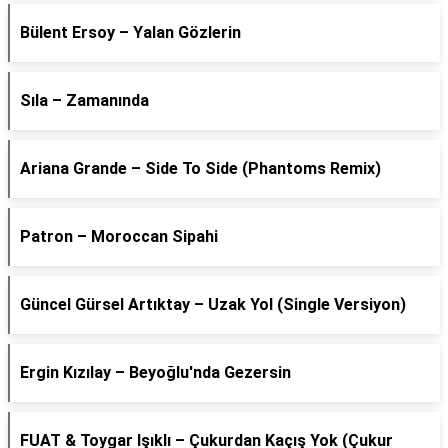
Bülent Ersoy – Yalan Gözlerin
Sıla – Zamanında
Ariana Grande – Side To Side (Phantoms Remix)
Patron – Moroccan Sipahi
Güncel Gürsel Artıktay – Uzak Yol (Single Versiyon)
Ergin Kızılay – Beyoğlu'nda Gezersin
FUAT & Toygar Işıklı – Çukurdan Kaçış Yok (Çukur