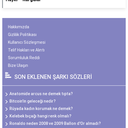
Hakkımızda
Gizlilik Politikası
Kullanıcı Sözleşmesi
Telif Hakları ve Alıntı
Sorumluluk Reddi
Bize Ulaşın
SON EKLENEN ŞARKI SÖZLERİ
Anatomide arcus ne demek tıpta?
Bitcoin'in geleceği nedir?
Rüyada kadın korumak ne demek?
Kelebek bıçağı hangi renk olmalı?
Ronaldo neden 2008 ve 2009 Ballon d'Or almadı?