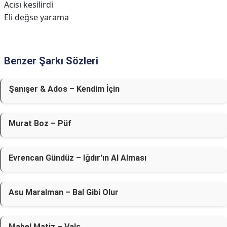
Acısı kesilirdi
Eli değse yarama
Benzer Şarkı Sözleri
Şanışer & Ados – Kendim İçin
Murat Boz – Püf
Evrencan Gündüz – Iğdır'ın Al Alması
Asu Maralman – Bal Gibi Olur
Mabel Matiz – Vals