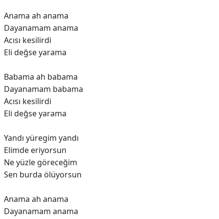
Anama ah anama
Dayanamam anama
Acısı kesilirdi
Eli değse yarama
Babama ah babama
Dayanamam babama
Acısı kesilirdi
Eli değse yarama
Yandı yüregim yandı
Elimde eriyorsun
Ne yüzle göreceğim
Sen burda ölüyorsun
Anama ah anama
Dayanamam anama