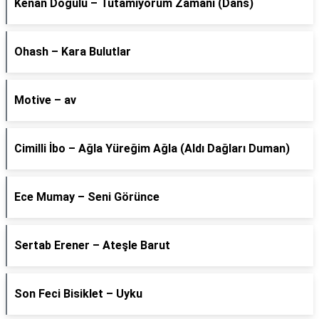
Kenan Doğulu – Tutamıyorum Zamanı (Dans)
Ohash – Kara Bulutlar
Motive – av
Cimilli İbo – Ağla Yüreğim Ağla (Aldı Dağları Duman)
Ece Mumay – Seni Görünce
Sertab Erener – Ateşle Barut
Son Feci Bisiklet – Uyku