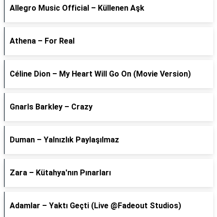
Allegro Music Official – Küllenen Aşk
Athena – For Real
Céline Dion – My Heart Will Go On (Movie Version)
Gnarls Barkley – Crazy
Duman – Yalnızlık Paylaşılmaz
Zara – Kütahya'nın Pınarları
Adamlar – Yaktı Geçti (Live @Fadeout Studios)