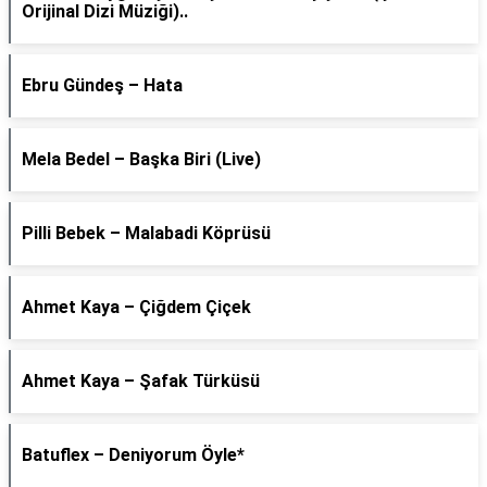
Orijinal Dizi Müziği)..
Ebru Gündeş – Hata
Mela Bedel – Başka Biri (Live)
Pilli Bebek – Malabadi Köprüsü
Ahmet Kaya – Çiğdem Çiçek
Ahmet Kaya – Şafak Türküsü
Batuflex – Deniyorum Öyle*