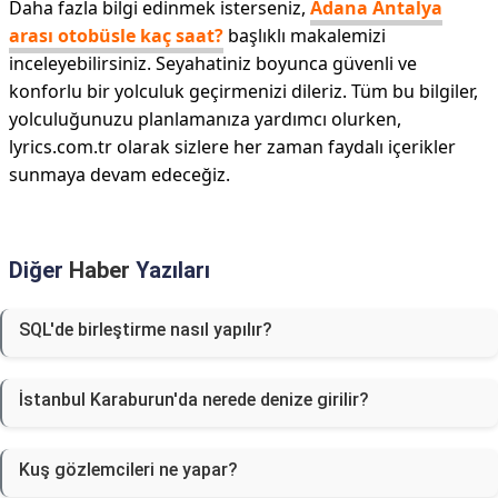
Daha fazla bilgi edinmek isterseniz,
Adana Antalya
arası otobüsle kaç saat?
başlıklı makalemizi
inceleyebilirsiniz. Seyahatiniz boyunca güvenli ve
konforlu bir yolculuk geçirmenizi dileriz. Tüm bu bilgiler,
yolculuğunuzu planlamanıza yardımcı olurken,
lyrics.com.tr olarak sizlere her zaman faydalı içerikler
sunmaya devam edeceğiz.
Diğer
Haber
Yazıları
SQL'de birleştirme nasıl yapılır?
İstanbul Karaburun'da nerede denize girilir?
Kuş gözlemcileri ne yapar?