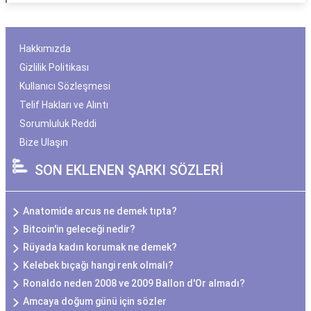
Hakkımızda
Gizlilik Politikası
Kullanıcı Sözleşmesi
Telif Hakları ve Alıntı
Sorumluluk Reddi
Bize Ulaşın
SON EKLENEN ŞARKI SÖZLERİ
Anatomide arcus ne demek tıpta?
Bitcoin'in geleceği nedir?
Rüyada kadın korumak ne demek?
Kelebek bıçağı hangi renk olmalı?
Ronaldo neden 2008 ve 2009 Ballon d'Or almadı?
Amcaya doğum günü için sözler