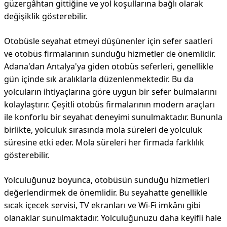
güzergâhtan gittiğine ve yol koşullarına bağlı olarak
değişiklik gösterebilir.
Otobüsle seyahat etmeyi düşünenler için sefer saatleri
ve otobüs firmalarının sunduğu hizmetler de önemlidir.
Adana'dan Antalya'ya giden otobüs seferleri, genellikle
gün içinde sık aralıklarla düzenlenmektedir. Bu da
yolcuların ihtiyaçlarına göre uygun bir sefer bulmalarını
kolaylaştırır. Çeşitli otobüs firmalarının modern araçları
ile konforlu bir seyahat deneyimi sunulmaktadır. Bununla
birlikte, yolculuk sırasında mola süreleri de yolculuk
süresine etki eder. Mola süreleri her firmada farklılık
gösterebilir.
Yolculuğunuz boyunca, otobüsün sunduğu hizmetleri
değerlendirmek de önemlidir. Bu seyahatte genellikle
sıcak içecek servisi, TV ekranları ve Wi-Fi imkânı gibi
olanaklar sunulmaktadır. Yolculuğunuzu daha keyifli hale