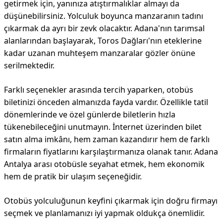
getirmek için, yanınıza atıştırmalıklar almayı da
düşünebilirsiniz. Yolculuk boyunca manzaranın tadını
çıkarmak da ayrı bir zevk olacaktır. Adana'nın tarımsal
alanlarından başlayarak, Toros Dağları'nın eteklerine
kadar uzanan muhteşem manzaralar gözler önüne
serilmektedir.
Farklı seçenekler arasında tercih yaparken, otobüs
biletinizi önceden almanızda fayda vardır. Özellikle tatil
dönemlerinde ve özel günlerde biletlerin hızla
tükenebileceğini unutmayın. İnternet üzerinden bilet
satın alma imkânı, hem zaman kazandırır hem de farklı
firmaların fiyatlarını karşılaştırmanıza olanak tanır. Adana
Antalya arası otobüsle seyahat etmek, hem ekonomik
hem de pratik bir ulaşım seçeneğidir.
Otobüs yolculuğunun keyfini çıkarmak için doğru firmayı
seçmek ve planlamanızı iyi yapmak oldukça önemlidir.