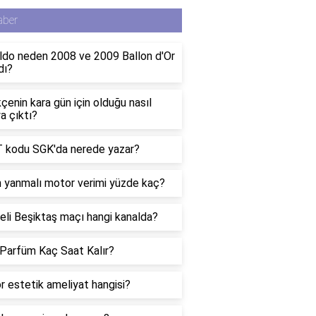
aber
ldo neden 2008 ve 2009 Ballon d'Or
dı?
çenin kara gün için olduğu nasıl
a çıktı?
 kodu SGK'da nerede yazar?
n yanmalı motor verimi yüzde kaç?
li Beşiktaş maçı hangi kanalda?
Parfüm Kaç Saat Kalır?
r estetik ameliyat hangisi?