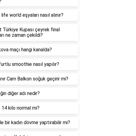
?
life world eşyaları nasıl alınır?
t Türkiye Kupası çeyrek final
arı ne zaman çekildi?
ova maçı hangi kanalda?
urtlu smoothie nasıl yapılır?
nır Cam Balkon soğuk geçirir mi?
in diğer adı nedir?
 14 kilo normal mi?
e bir kadın dövme yaptırabilir mi?