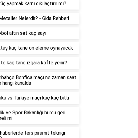
üş yapmak karnı sıkılaştırır mı?
Metaller Nelerdir? - Gida Rehberi
bol altın set kaç sayı
ktaş kaç tane ön eleme oynayacak
te kaç tane ızgara köfte yenir?
rbahçe Benfica maçı ne zaman saat
 hangi kanalda
ka vs Türkiye maçı kaç kaç bitti
ik ve Spor Bakanlığı bursu geri
eli mi
haberlerde ters piramit tekniği