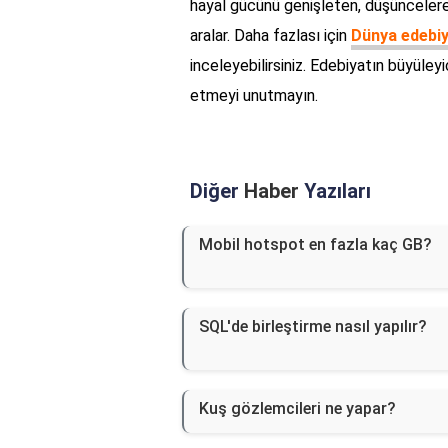
hayal gücünü genişleten, düşüncelere
aralar. Daha fazlası için
Dünya edebiy
inceleyebilirsiniz. Edebiyatın büyüleyi
etmeyi unutmayın.
Diğer
Haber
Yazıları
Mobil hotspot en fazla kaç GB?
SQL'de birleştirme nasıl yapılır?
Kuş gözlemcileri ne yapar?