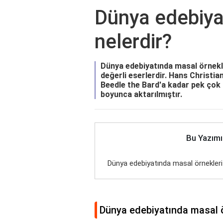
Dünya edebiya
nelerdir?
Dünya edebiyatında masal örnekleri
değerli eserlerdir. Hans Christi
Beedle the Bard'a kadar pek çok 
boyunca aktarılmıştır.
Bu Yazımı
Dünya edebiyatında masal örnekleri 
Dünya edebiyatında masal ö