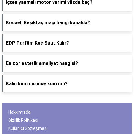
İçten yanmalı motor verimi yüzde kaç?
Kocaeli Beşiktaş maçı hangi kanalda?
EDP Parfüm Kaç Saat Kalır?
En zor estetik ameliyat hangisi?
Kalın kum mu ince kum mu?
Hakkımızda
Gizlilik Politikası
Kullanıcı Sözleşmesi