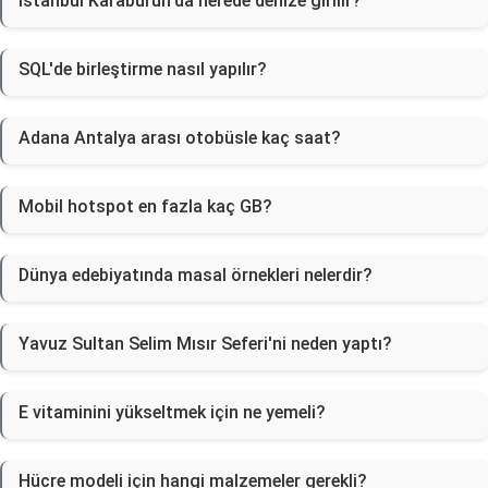
İstanbul Karaburun'da nerede denize girilir?
SQL'de birleştirme nasıl yapılır?
Adana Antalya arası otobüsle kaç saat?
Mobil hotspot en fazla kaç GB?
Dünya edebiyatında masal örnekleri nelerdir?
Yavuz Sultan Selim Mısır Seferi'ni neden yaptı?
E vitaminini yükseltmek için ne yemeli?
Hücre modeli için hangi malzemeler gerekli?