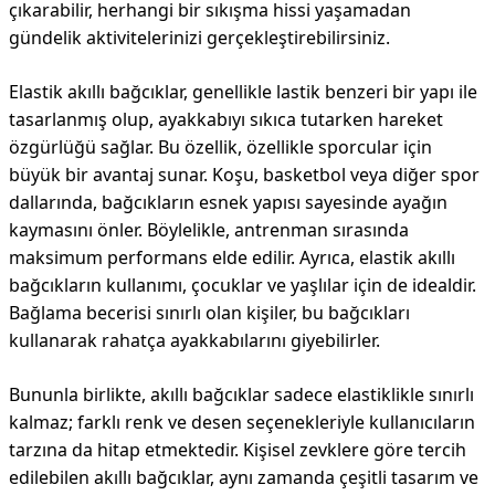
çıkarabilir, herhangi bir sıkışma hissi yaşamadan
gündelik aktivitelerinizi gerçekleştirebilirsiniz.
Elastik akıllı bağcıklar, genellikle lastik benzeri bir yapı ile
tasarlanmış olup, ayakkabıyı sıkıca tutarken hareket
özgürlüğü sağlar. Bu özellik, özellikle sporcular için
büyük bir avantaj sunar. Koşu, basketbol veya diğer spor
dallarında, bağcıkların esnek yapısı sayesinde ayağın
kaymasını önler. Böylelikle, antrenman sırasında
maksimum performans elde edilir. Ayrıca, elastik akıllı
bağcıkların kullanımı, çocuklar ve yaşlılar için de idealdir.
Bağlama becerisi sınırlı olan kişiler, bu bağcıkları
kullanarak rahatça ayakkabılarını giyebilirler.
Bununla birlikte, akıllı bağcıklar sadece elastiklikle sınırlı
kalmaz; farklı renk ve desen seçenekleriyle kullanıcıların
tarzına da hitap etmektedir. Kişisel zevklere göre tercih
edilebilen akıllı bağcıklar, aynı zamanda çeşitli tasarım ve