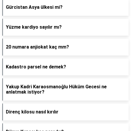
Gürcistan Asya ülkesi mi?
Yüzme kardiyo sayılır mı?
20 numara anjiokat kaç mm?
Kadastro parsel ne demek?
Yakup Kadri Karaosmanoğlu Hüküm Gecesi ne
anlatmak istiyor?
Direnç kilosu nasıl kırılır