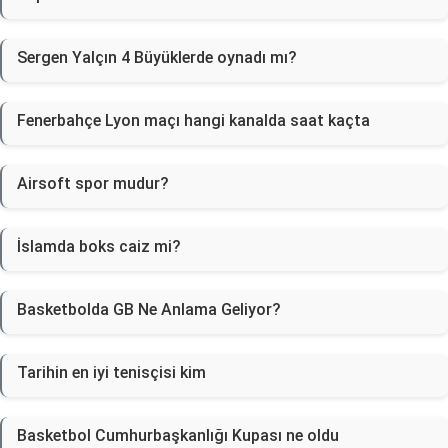
Sergen Yalçın 4 Büyüklerde oynadı mı?
Fenerbahçe Lyon maçı hangi kanalda saat kaçta
Airsoft spor mudur?
İslamda boks caiz mi?
Basketbolda GB Ne Anlama Geliyor?
Tarihin en iyi tenisçisi kim
Basketbol Cumhurbaşkanlığı Kupası ne oldu