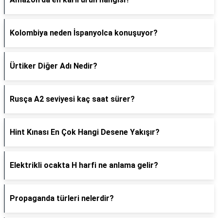
Kolombiya neden İspanyolca konuşuyor?
Ürtiker Diğer Adı Nedir?
Rusça A2 seviyesi kaç saat sürer?
Hint Kınası En Çok Hangi Desene Yakışır?
Elektrikli ocakta H harfi ne anlama gelir?
Propaganda türleri nelerdir?