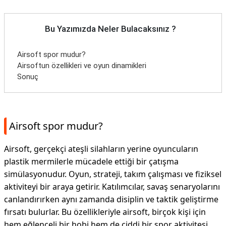
Bu Yazımızda Neler Bulacaksınız ?
Airsoft spor mudur?
Airsoftun özellikleri ve oyun dinamikleri
Sonuç
Airsoft spor mudur?
Airsoft, gerçekçi ateşli silahların yerine oyuncuların
plastik mermilerle mücadele ettiği bir çatışma
simülasyonudur. Oyun, strateji, takım çalışması ve fiziksel
aktiviteyi bir araya getirir. Katılımcılar, savaş senaryolarını
canlandırırken aynı zamanda disiplin ve taktik geliştirme
fırsatı bulurlar. Bu özellikleriyle airsoft, birçok kişi için
hem eğlenceli bir hobi hem de ciddi bir spor aktivitesi