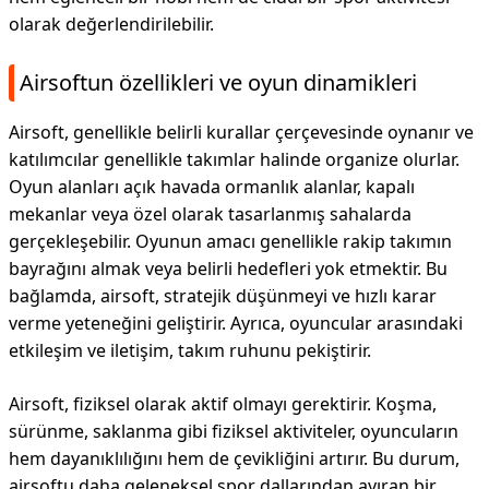
olarak değerlendirilebilir.
Airsoftun özellikleri ve oyun dinamikleri
Airsoft, genellikle belirli kurallar çerçevesinde oynanır ve
katılımcılar genellikle takımlar halinde organize olurlar.
Oyun alanları açık havada ormanlık alanlar, kapalı
mekanlar veya özel olarak tasarlanmış sahalarda
gerçekleşebilir. Oyunun amacı genellikle rakip takımın
bayrağını almak veya belirli hedefleri yok etmektir. Bu
bağlamda, airsoft, stratejik düşünmeyi ve hızlı karar
verme yeteneğini geliştirir. Ayrıca, oyuncular arasındaki
etkileşim ve iletişim, takım ruhunu pekiştirir.
Airsoft, fiziksel olarak aktif olmayı gerektirir. Koşma,
sürünme, saklanma gibi fiziksel aktiviteler, oyuncuların
hem dayanıklılığını hem de çevikliğini artırır. Bu durum,
airsoftu daha geleneksel spor dallarından ayıran bir