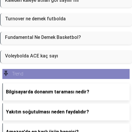
Kaleden kaleye atılan gol sayılır mı
Turnover ne demek futbolda
Fundamental Ne Demek Basketbol?
Voleybolda ACE kaç sayı
Trend
Bilgisayarda donanım taraması nedir?
Yakıtın soğutulması neden faydalıdır?
Amazon'da en karlı ürün hangisi?