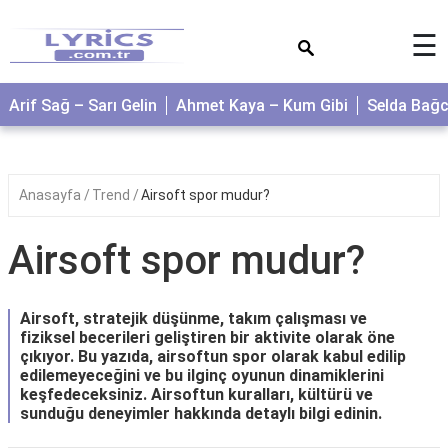
×
☰
Arif Sağ – Sarı Gelin
Ahmet Kaya – Kum Gibi
Selda Bağ
Anasayfa
Trend
Airsoft spor mudur?
Airsoft spor mudur?
Airsoft, stratejik düşünme, takım çalışması ve
fiziksel becerileri geliştiren bir aktivite olarak öne
çıkıyor. Bu yazıda, airsoftun spor olarak kabul edilip
edilemeyeceğini ve bu ilginç oyunun dinamiklerini
keşfedeceksiniz. Airsoftun kuralları, kültürü ve
sunduğu deneyimler hakkında detaylı bilgi edinin.