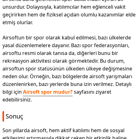
unsurdur. Dolayısıyla, katılımcılar hem eğlenceli vakit
geçirirken hem de fiziksel açıdan olumlu kazanımlar elde
etmiş olurlar.
Airsoftun bir spor olarak kabul edilmesi, bazı ülkelerde
yasal düzenlemelere dayanır. Bazı spor federasyonları,
airsoftu resmi olarak tanısa da, diğerleri bunu bir
rekreasyon aktivitesi olarak görmektedir. Bu durum,
airsoftun spor statüsünün ülkeden ülkeye değişmesine
neden olur. Örneğin, bazı bölgelerde airsoft yarışmaları
düzenlenirken, bazı yerlerde buna izin verilmez. Detaylı
bilgi için
Airsoft spor mudur?
sayfasını ziyaret
edebilirsiniz.
Sonuç
Son yıllarda airsoft, hem aktif katılımı hem de sosyal
etkileşimi artırmasıyla dikkat çeken bir etkinlik haline