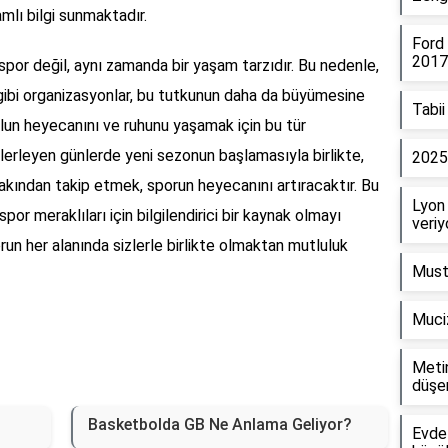
mlı bilgi sunmaktadır.
Ford 
2017
 spor değil, aynı zamanda bir yaşam tarzıdır. Bu nedenle,
ibi organizasyonlar, bu tutkunun daha da büyümesine
Tabii
lun heyecanını ve ruhunu yaşamak için bu tür
İlerleyen günlerde yeni sezonun başlamasıyla birlikte,
2025
akından takip etmek, sporun heyecanını artıracaktır. Bu
Lyon 
r meraklıları için bilgilendirici bir kaynak olmayı
veriy
orun her alanında sizlerle birlikte olmaktan mutluluk
Musta
Muci
Metin
düşe
Basketbolda GB Ne Anlama Geliyor?
Evde 