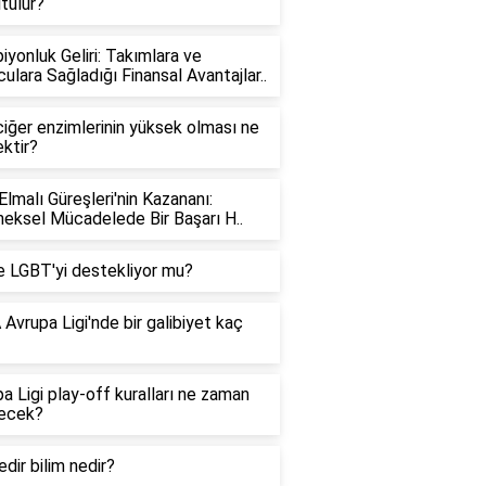
tülür?
yonluk Geliri: Takımlara ve
ulara Sağladığı Finansal Avantajlar..
iğer enzimlerinin yüksek olması ne
ktir?
Elmalı Güreşleri'nin Kazananı:
eksel Mücadelede Bir Başarı H..
e LGBT'yi destekliyor mu?
Avrupa Ligi'nde bir galibiyet kaç
a Ligi play-off kuralları ne zaman
lecek?
edir bilim nedir?