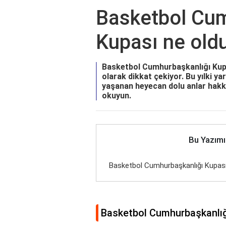
Basketbol Cum
Kupası ne old
Basketbol Cumhurbaşkanlığı Kupas
olarak dikkat çekiyor. Bu yılki y
yaşanan heyecan dolu anlar hakk
okuyun.
Bu Yazımı
Basketbol Cumhurbaşkanlığı Kupası
Basketbol Cumhurbaşkanlığ