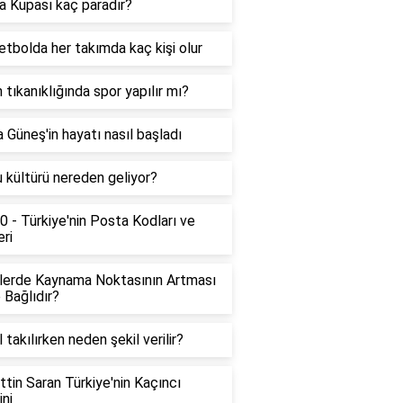
a Kupası kaç paradır?
tbolda her takımda kaç kişi olur
 tıkanıklığında spor yapılır mı?
 Güneş'in hayatı nasıl başladı
 kültürü nereden geliyor?
 - Türkiye'nin Posta Kodları ve
eri
llerde Kaynama Noktasının Artması
 Bağlıdır?
l takılırken neden şekil verilir?
tin Saran Türkiye'nin Kaçıncı
ni