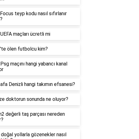
Focus teyp kodu nasıl sıfırlanır
?
 UEFA maçları ücretli mi
'te ölen futbolcu kim?
Psg maçını hangi yabancı kanal
or
fa Denizli hangi takımın efsanesi?
ze doktorun sonunda ne oluyor?
2 değerli taş parçası nereden
r?
doğal yollarla gözenekler nasıl