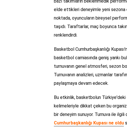
bazı takımların beklenmedik performans
elde ettikleri deneyimle yeni sezona 
noktada, oyuncuların bireysel perfor
taşıdı. Taraftarlar, maç boyunca tak
renklendirdi.
Basketbol Cumhurbaşkanlığı Kupası'nın
basketbol camiasında geniş yankı bulac
turnuvanın genel atmosferi, sezon bo
Turnuvanın analizleri, uzmanlar tarafı
paylaşmaya devam edecek.
Bu etkinlik, basketbolun Türkiye'deki
kelimeleriyle dikkat çeken bu organi
bir deneyim sunuyor. Turnuva ile ilgili
Cumhurbaşkanlığı Kupası ne oldu
s