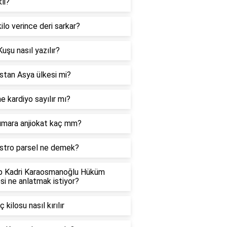
li?
ilo verince deri sarkar?
Kuşu nasıl yazılır?
stan Asya ülkesi mi?
 kardiyo sayılır mı?
umara anjiokat kaç mm?
stro parsel ne demek?
p Kadri Karaosmanoğlu Hüküm
i ne anlatmak istiyor?
 kilosu nasıl kırılır