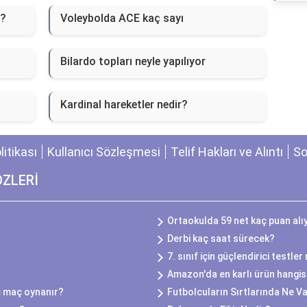
l?
Voleybolda ACE kaç sayı
Bilardo topları neyle yapılıyor
Kardinal hareketler nedir?
olitikası
Kullanıcı Sözleşmesi
Telif Hakları ve Alıntı
So
ÖZLERİ
Ortaokulda 59 net kaç puan alı
Derbi kaç saat sürecek?
7. sınıf için güçlendirici testle
Amazon'da en karlı ürün hangis
ç maç oynanır?
Futbolcuların Sırtlarında Ne V