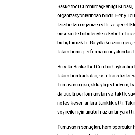
Basketbol Cumhurbaşkanlığı Kupası, 
organizasyonlarından biridir. Her yıl
tarafından organize edilir ve genellik
öncesinde birbirleriyle rekabet etme
buluşturmaktır. Bu yılki kupanın gerçe
takımlarının performansını yakından ta
Bu yılki Basketbol Cumhurbaşkanlığı Ku
takımların kadroları, son transferler 
Turnuvanın gerçekleştiği stadyum, bas
da güçlü performansları ve taktik sava
nefes kesen anlara tanıklık etti. Ta
seyirciler için unutulmaz anlar yarattı.
Turnuvanın sonuçları, hem sporcular he