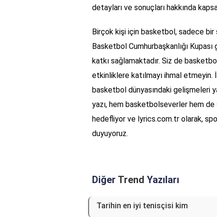
detayları ve sonuçları hakkında kapsa
Birçok kişi için basketbol, sadece bir
Basketbol Cumhurbaşkanlığı Kupası g
katkı sağlamaktadır. Siz de basketbo
etkinliklere katılmayı ihmal etmeyin. 
basketbol dünyasındaki gelişmeleri y
yazı, hem basketbolseverler hem de spo
hedefliyor ve lyrics.com.tr olarak, sp
duyuyoruz.
Diğer
Trend
Yazıları
Tarihin en iyi tenisçisi kim