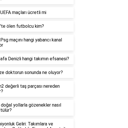
 UEFA maçları ücretli mi
'te ölen futbolcu kim?
Psg maçını hangi yabancı kanal
or
fa Denizli hangi takımın efsanesi?
ze doktorun sonunda ne oluyor?
2 değerli taş parçası nereden
r?
doğal yollarla gözenekler nasıl
tülür?
yonluk Geliri: Takımlara ve