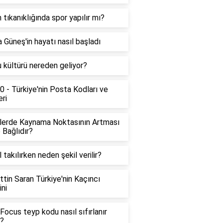
 tıkanıklığında spor yapılır mı?
 Güneş'in hayatı nasıl başladı
 kültürü nereden geliyor?
 - Türkiye'nin Posta Kodları ve
eri
llerde Kaynama Noktasının Artması
 Bağlıdır?
l takılırken neden şekil verilir?
tin Saran Türkiye'nin Kaçıncı
ni
Focus teyp kodu nasıl sıfırlanır
?