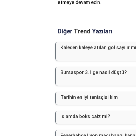
etmeye devam edin.
Diğer
Trend
Yazıları
Kaleden kaleye atılan gol sayılır m
Bursaspor 3. lige nasıl düştü?
Tarihin en iyi tenisçisi kim
İslamda boks caiz mi?
Fenerbahçe Lyon maçı hangi kana