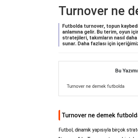
Turnover ne d
Futbolda turnover, topun kaybedil
anlamına gelir. Bu terim, oyun iç
stratejileri, takımların nasıl dah
sunar. Daha fazlası için içeriğimi
Bu Yazımı
Turnover ne demek futbolda
Turnover ne demek futbold
Futbol, dinamik yapısıyla birçok strat