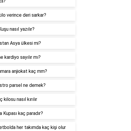
li?
ilo verince deri sarkar?
Kuşu nasıl yazılır?
stan Asya ülkesi mi?
 kardiyo sayılır mı?
umara anjiokat kaç mm?
stro parsel ne demek?
 kilosu nasıl kırılır
a Kupası kaç paradır?
tbolda her takımda kaç kişi olur