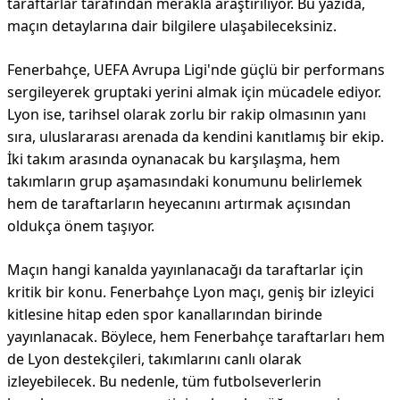
taraftarlar tarafından merakla araştırılıyor. Bu yazıda,
maçın detaylarına dair bilgilere ulaşabileceksiniz.
Fenerbahçe, UEFA Avrupa Ligi'nde güçlü bir performans
sergileyerek gruptaki yerini almak için mücadele ediyor.
Lyon ise, tarihsel olarak zorlu bir rakip olmasının yanı
sıra, uluslararası arenada da kendini kanıtlamış bir ekip.
İki takım arasında oynanacak bu karşılaşma, hem
takımların grup aşamasındaki konumunu belirlemek
hem de taraftarların heyecanını artırmak açısından
oldukça önem taşıyor.
Maçın hangi kanalda yayınlanacağı da taraftarlar için
kritik bir konu. Fenerbahçe Lyon maçı, geniş bir izleyici
kitlesine hitap eden spor kanallarından birinde
yayınlanacak. Böylece, hem Fenerbahçe taraftarları hem
de Lyon destekçileri, takımlarını canlı olarak
izleyebilecek. Bu nedenle, tüm futbolseverlerin