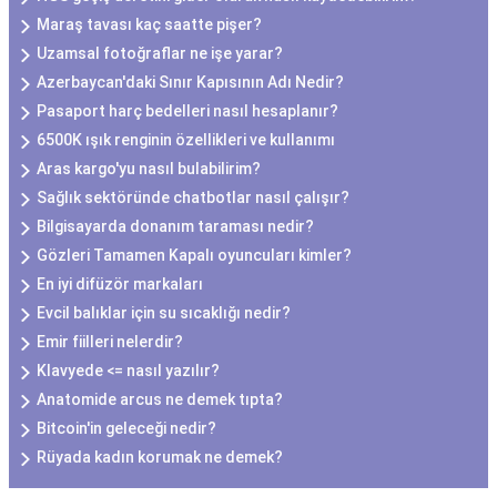
Maraş tavası kaç saatte pişer?
Uzamsal fotoğraflar ne işe yarar?
Azerbaycan'daki Sınır Kapısının Adı Nedir?
Pasaport harç bedelleri nasıl hesaplanır?
6500K ışık renginin özellikleri ve kullanımı
Aras kargo'yu nasıl bulabilirim?
Sağlık sektöründe chatbotlar nasıl çalışır?
Bilgisayarda donanım taraması nedir?
Gözleri Tamamen Kapalı oyuncuları kimler?
En iyi difüzör markaları
Evcil balıklar için su sıcaklığı nedir?
Emir fiilleri nelerdir?
Klavyede <= nasıl yazılır?
Anatomide arcus ne demek tıpta?
Bitcoin'in geleceği nedir?
Rüyada kadın korumak ne demek?