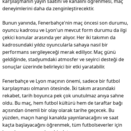
karşılaşmanın yayın saatini ve kanalını öğrenmesi, maç
deneyimlerini daha da zenginleştirecektir.
Bunun yanında, Fenerbahçe'nin maç öncesi son durumu,
oyuncu kadrosu ve Lyon'un mevcut form durumu da ilgi
çekici konular arasında yer alıyor. Her iki takımın da
kadrosundaki yıldız oyuncularla sahaya nasıl bir
performans sergileyeceği merak ediliyor. Maç günü
geldiğinde, stadyumdaki atmosfer ve seyirci desteği de
sonuçlar üzerinde belirleyici bir etki yaratabilir.
Fenerbahçe ve Lyon maçının önemi, sadece bir futbol
karşılaşması olmanın ötesinde. İki takım arasındaki
rekabet, tarih boyunca pek çok unutulmaz anıya sahne
oldu. Bu maç, hem futbol kültürü hem de taraftar bağı
açısından önemli bir olay olarak tarihe geçecek. Bu
yüzden, maçın hangi kanalda yayınlanacağını ve saat
kaçta başlayacağını öğrenmek, tüm futbolseverler için