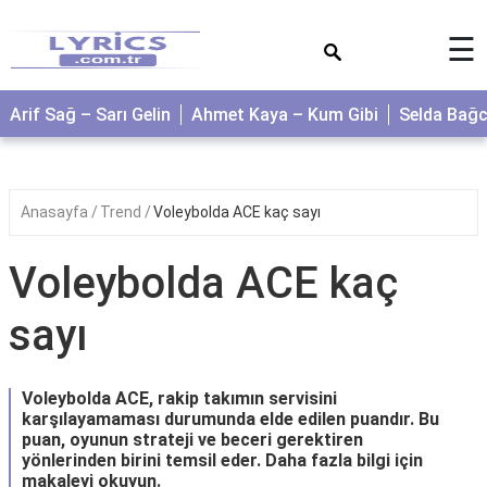
×
☰
Arif Sağ – Sarı Gelin
Ahmet Kaya – Kum Gibi
Selda Bağ
Anasayfa
Trend
Voleybolda ACE kaç sayı
Voleybolda ACE kaç
sayı
Voleybolda ACE, rakip takımın servisini
karşılayamaması durumunda elde edilen puandır. Bu
puan, oyunun strateji ve beceri gerektiren
yönlerinden birini temsil eder. Daha fazla bilgi için
makaleyi okuyun.