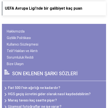
UEFA Avrupa Ligi'nde bir galibiyet kaç puan
Hakkımızda
Gizlilik Politikası
Kullanıcı Sözleşmesi
Telif Hakları ve Alıntı
Sorumluluk Reddi
Bize Ulaşın
SON EKLENEN ŞARKI SÖZLERİ
Fiat 500 l'nin ağırlığı ne kadardır?
HGS geçiş ücretini gider olarak nasıl kaydedebilirim?
Maraş tavası kaç saatte pişer?
Uzamsal fotoğraflar ne işe yarar?