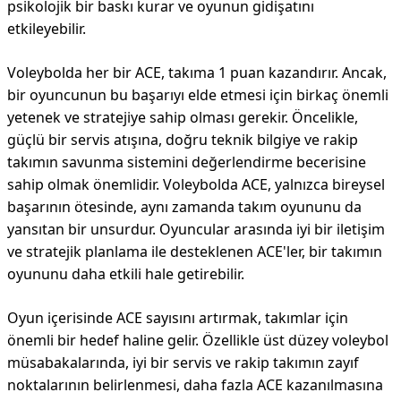
psikolojik bir baskı kurar ve oyunun gidişatını
etkileyebilir.
Voleybolda her bir ACE, takıma 1 puan kazandırır. Ancak,
bir oyuncunun bu başarıyı elde etmesi için birkaç önemli
yetenek ve stratejiye sahip olması gerekir. Öncelikle,
güçlü bir servis atışına, doğru teknik bilgiye ve rakip
takımın savunma sistemini değerlendirme becerisine
sahip olmak önemlidir. Voleybolda ACE, yalnızca bireysel
başarının ötesinde, aynı zamanda takım oyununu da
yansıtan bir unsurdur. Oyuncular arasında iyi bir iletişim
ve stratejik planlama ile desteklenen ACE'ler, bir takımın
oyununu daha etkili hale getirebilir.
Oyun içerisinde ACE sayısını artırmak, takımlar için
önemli bir hedef haline gelir. Özellikle üst düzey voleybol
müsabakalarında, iyi bir servis ve rakip takımın zayıf
noktalarının belirlenmesi, daha fazla ACE kazanılmasına