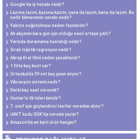
Google'da iş hesabı nedir?
Lazıma lazım, kazıma kazım, sana da lazım, bana da lazım. Bu
nedir bilmecenin cevabı nedir?
Yakıtın soğutulması neden faydalıdır?
Ak akçenin kara gün için olduğu nasıl ortaya çıktı?
Yerinde duramama hastalığı nedir?
Sıralı lojistik regresyon nedir?
Akrep Kral filmi neden yasaklandı?
1 fitte kaç knot var?
Ortaokulda 59 net kaç puan alıyor?
Vibrasyon sistemi nedir?
Derbi kaç saat sürecek?
Hunlar'ın ilk lideri kimdir?
7. sınıf için güçlendirici testler nereden alınır?
UAVT kodu SGK'da nerede yazar?
Amazon'da en karlı ürün hangisi?