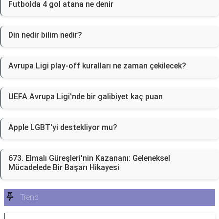
Futbolda 4 gol atana ne denir
Din nedir bilim nedir?
Avrupa Ligi play-off kuralları ne zaman çekilecek?
UEFA Avrupa Ligi'nde bir galibiyet kaç puan
Apple LGBT'yi destekliyor mu?
673. Elmalı Güreşleri'nin Kazananı: Geleneksel
Mücadelede Bir Başarı Hikayesi
Trend